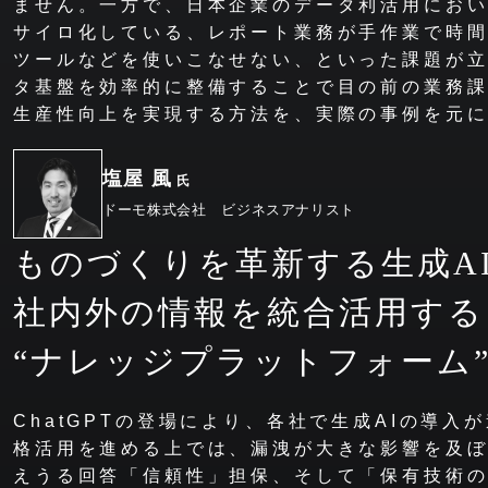
ません。一方で、日本企業のデータ利活用にお
サイロ化している、レポート業務が手作業で時
ツールなどを使いこなせない、といった課題が
タ基盤を効率的に整備することで目の前の業務課
生産性向上を実現する方法を、実際の事例を元
塩屋 風
氏
ドーモ株式会社 ビジネスアナリスト
ものづくりを革新する生成A
社内外の情報を統合活用する
“ナレッジプラットフォーム
ChatGPTの登場により、各社で生成AIの導
格活用を進める上では、漏洩が大きな影響を及
えうる回答「信頼性」担保、そして「保有技術