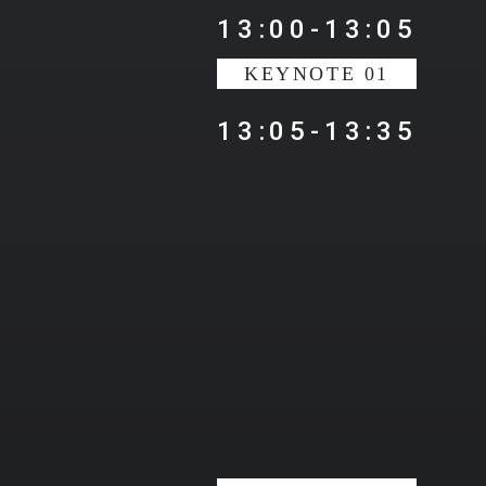
13:00-13:05
KEYNOTE 01
13:05-13:35