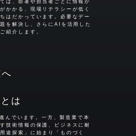
いては、部署や担当者ごとに情報が
間がかかる、現場リテラシーが低く
立ちはだかっています。必要なデー
題を解決し、さらにAIを活用した
にご紹介します。
Iへ
”とは
入が進んでいます。一方、製造業で本
ぼす技術情報の保護、ビジネスに耐
の用途探索」に始まり「ものづく