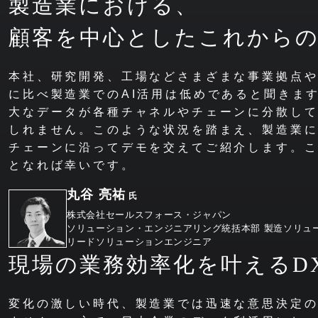
製造業における、
顧客を中心としたこれからの
本社、研究開発、工場などさまざまな事業拠点
に比べ製造業でのAI活用は低めであると聞きま
大なデータが各種チャネルやチェーンに分散し
しれません。このような状況を踏まえ、製造業に
チェーンに沿ってデモを交えてご紹介します。
となれば幸いです。
丸谷 亮祐
氏
株式会社セールスフォース・ジャパン
ソリューション・エンジニアリング統括本部 製造ソリュ
リードソリューションエンジニア
現場の業務効率化を叶える
D
変化の激しい時代、製造業では迅速な意思決定