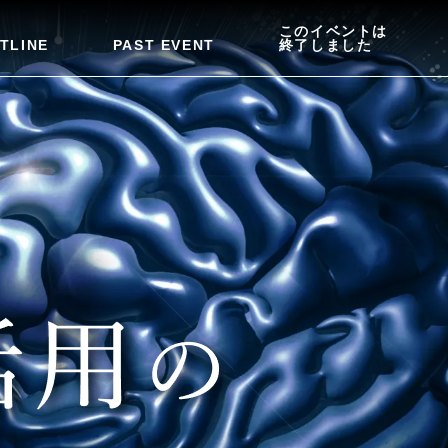
このイベントは
TLINE
PAST EVENT
終了しました