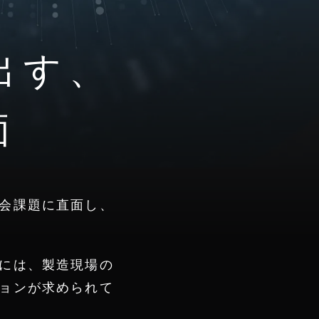
出す、
価
会課題に直面し、
には、製造現場の
ョンが求められて