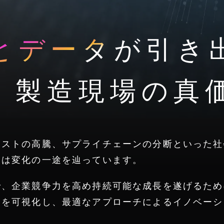
Iとデータ
が
引き
製造現場の真
コストの高騰、サプライチェーンの分断といった社
台は変化の一途を辿っています。
で、企業競争力を高め持続可能な成長を遂げるため
題を可視化し、最適なアプローチによるイノベーシ