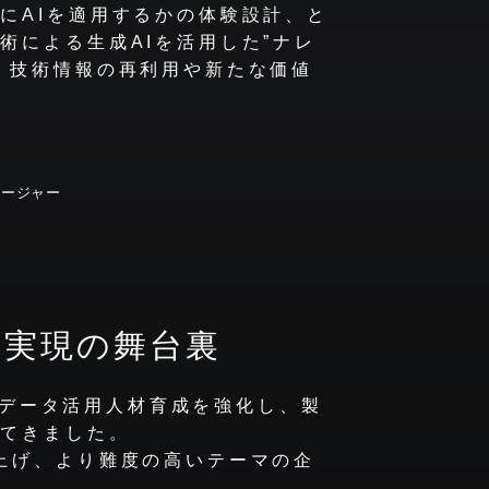
にAIを適用するかの体験設計、と
術による生成AIを活用した”ナレ
、技術情報の再利用や新たな価値
ネージャー
ン
実現の舞台裏
扱うデータ活用人材育成を強化し、製
めてきました。
上げ、より難度の高いテーマの企