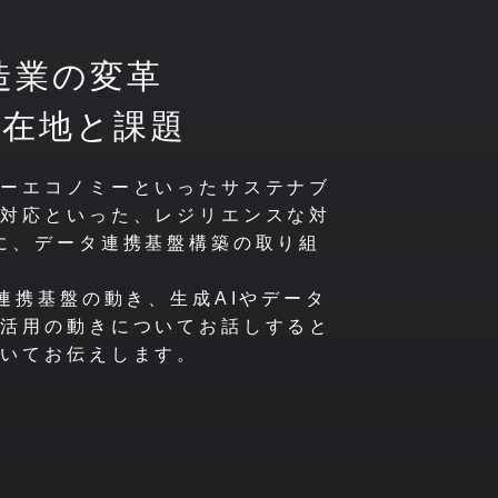
造業の変革
現在地と課題
ラーエコノミーといったサステナブ
の対応といった、レジリエンスな対
に、データ連携基盤構築の取り組
連携基盤の動き、生成AIやデータ
ー活用の動きについてお話しすると
ついてお伝えします。