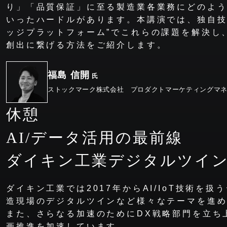
り」「品質保証」に至る製造業各業務にどのよう
いったハードルがあります。本講演では、独自技
ッジプラットフォーム”でこれらの課題を解決し
創出に繋げる方法をご紹介します。
福島 信開
氏
ストックマーク株式会社 プロダクトマーケティングマ
休憩
AI/データ活用の最前線
ダイキン工業デジタルツイ
ダイキン工業では2017年からAI/IoT技術を
造現場のデジタルツインなど様々なテーマを進
また、さらなる加速のためにDX戦略部門を立ち
画推進を加速しています。