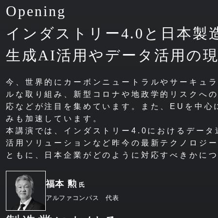
Opening
インダストリー4.0と
日本製
生成AI活用やデータ活用の
今、世界的にカーボンニュートラルやサーキュ
ルな取り組み、新型コロナや地政学的リスクへ
応などが注目を集めています。また、EUを中心
みも加速しています。
本講演では、インダストリー4.0におけるデータ
活用ソリューションなど昨今の最新テクノロジ
ともに、日本企業がどのように対応すべきかに
福本 勲
氏
アルファコンパス 代表