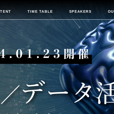
TENT
TIME TABLE
SPEAKERS
OU