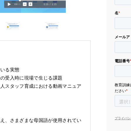
ている実態
フの受入時に現場で生じる課題
国人スタッフ育成における動画マニュア
抱え、さまざまな母国語が使用されてい