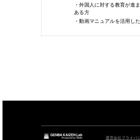
外国人に対する教育が進
ある方
動画マニュアルを活用し
運営会社
プライバ