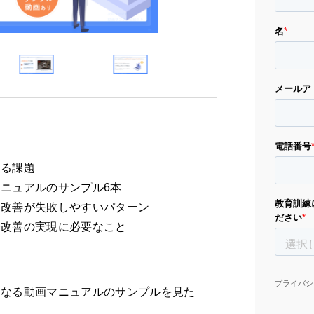
きる課題
ニュアルのサンプル6本
務改善が失敗しやすいパターン
務改善の実現に必要なこと
になる動画マニュアルのサンプルを見た