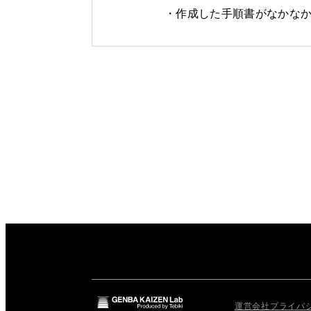
作成した手順書がなかな
運営会社
プライバ