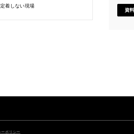
か定着しない現場
シーポリシー