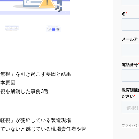
ル無視」を引き起こす要因と結果
根本原因
視を解消した事例3選
ル軽視」が蔓延している製造現場
していないと感じている現場責任者や管