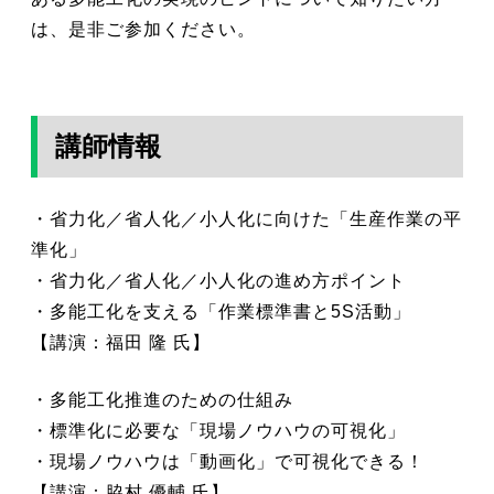
は、是非ご参加ください。
講師情報
・省力化／省人化／小人化に向けた「生産作業の平
準化」
・省力化／省人化／小人化の進め方ポイント
・多能工化を支える「作業標準書と5S活動」
【講演：福田 隆 氏】
・多能工化推進のための仕組み
・標準化に必要な「現場ノウハウの可視化」
・現場ノウハウは「動画化」で可視化できる！
【講演：脇村 優輔 氏】