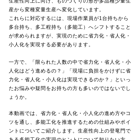
生産性向上に向け、ものづくりの形が多品種少量生
産から変種変量生産へ変化しています。
これらに対応するには、現場作業員が1台持ちから
多台持ち、多工程持ち（多能工）へシフトすること
が求められますが、実現のために省力化・省人化・
小人化を実現する必要があります。
一方で、「限られた人数の中で省力化・省人化・小
人化はどう進めるの？」「現場に負担をかけずに省
力化・省人化・小人化は実現できるのか？」といっ
たお悩みや疑問をお持ちの方も多いのではないでし
ょうか。
本動画では、省力化・省人化・小人化の進め方やコ
ツを通し、多能工化を推進するための仕組みやポイ
ントについてご紹介します。生産性向上の登竜門で
ある多能工化の実現のヒントについて知りたい方