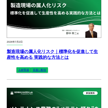
2026年7月2日
製造現場の属人化リスク｜標準化を促進して生
産性を高める 実践的な方法とは
人材育成
見逃し配信