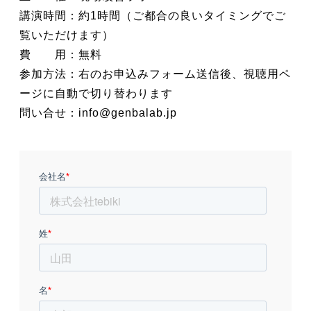
講演時間：約1時間（ご都合の良いタイミングでご
覧いただけます）
費 用：無料
参加方法：右のお申込みフォーム送信後、視聴用ペ
ージに自動で切り替わります
問い合せ：info@genbalab.jp