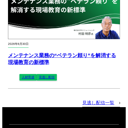
2026年6月30日
メンテナンス業務の“ベテラン頼り”を解消する
現場教育の新標準
人材育成
見逃し配信
見逃し配信一覧