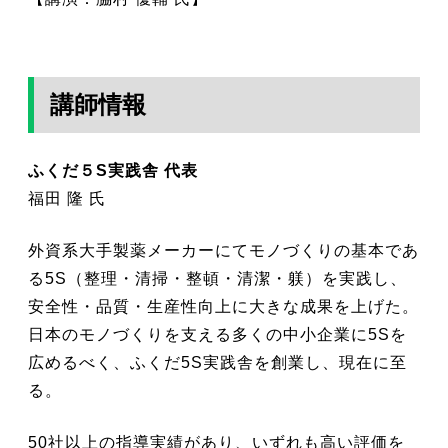
講師情報
ふくだ５S実践舎 代表
福田 隆 氏
外資系大手製薬メーカーにてモノづくりの基本であ
る5S（整理・清掃・整頓・清潔・躾）を実践し、
安全性・品質・生産性向上に大きな成果を上げた。
日本のモノづくりを支える多くの中小企業に5Sを
広めるべく、ふくだ5S実践舎を創業し、現在に至
る。
50社以上の指導実績があり、いずれも高い評価を