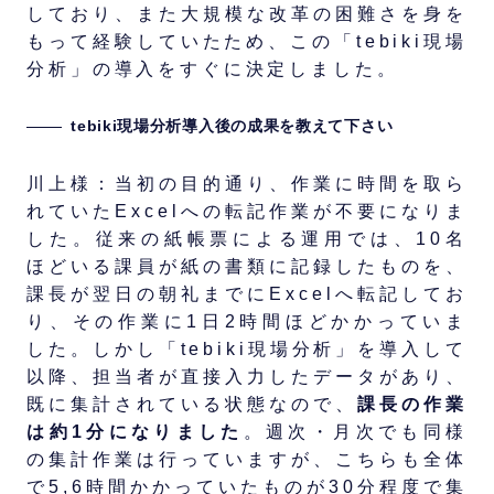
しており、また大規模な改革の困難さを身を
もって経験していたため、この「tebiki現場
分析」の導入をすぐに決定しました。
tebiki現場分析導入後の成果を教えて下さい
川上様：当初の目的通り、作業に時間を取ら
れていたExcelへの転記作業が不要になりま
した。従来の紙帳票による運用では、10名
ほどいる課員が紙の書類に記録したものを、
課長が翌日の朝礼までにExcelへ転記してお
り、その作業に1日2時間ほどかかっていま
した。しかし「tebiki現場分析」を導入して
以降、担当者が直接入力したデータがあり、
既に集計されている状態なので、
課長の作業
は約1分になりました
。週次・月次でも同様
の集計作業は行っていますが、こちらも全体
で5,6時間かかっていたものが30分程度で集