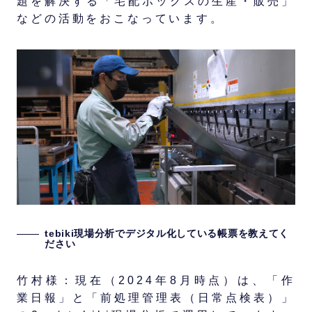
題を解決する「宅配ボックスの生産・販売」
などの活動をおこなっています。
tebiki現場分析でデジタル化している帳票を教えてく
ださい
竹村様：現在（2024年8月時点）は、「作
業日報」と「前処理管理表（日常点検表）」