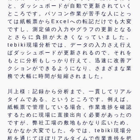
と、ダッシュボードが自動で更新されていく
ところです。パソコン作業が苦手な人にとっ
ては紙帳票からExcelへの転記だけでも大変
ですし、測定値の入力やグラフの更新となる
とさらに負担が大きくなっていました。
tebiki現場分析では、データの入力さえ行え
ばダッシュボードが更新されるので、それを
もとに分析もしっかり行えて、迅速に改善ア
クションができるようになり、さまざまな業
務で大幅に時間が短縮されました。
川上様：記録から分析まで、一貫してリアル
タイムである、というところです。例えば、
紙帳票で管理している場合、作業進捗を確認
するために現場に直接出向く必要があったの
ですが、弊社工場の敷地もかなり広いため、
なかなか大変でした。今では、tebiki現場分
析を通じてほぼリアルタイムで作業進捗を把