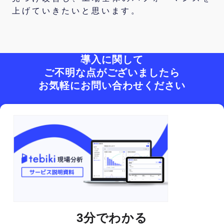
上げていきたいと思います。
導入に関して
ご不明な点がございましたら
お気軽にお問い合わせください
3分でわかる