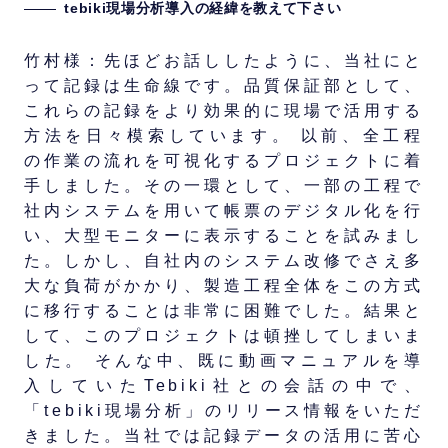
tebiki現場分析導入の経緯を教えて下さい
竹村様：先ほどお話ししたように、当社にと
って記録は生命線です。品質保証部として、
これらの記録をより効果的に現場で活用する
方法を日々模索しています。 以前、全工程
の作業の流れを可視化するプロジェクトに着
手しました。その一環として、一部の工程で
社内システムを用いて帳票のデジタル化を行
い、大型モニターに表示することを試みまし
た。しかし、自社内のシステム改修でさえ多
大な負荷がかかり、製造工程全体をこの方式
に移行することは非常に困難でした。結果と
して、このプロジェクトは頓挫してしまいま
した。 そんな中、既に動画マニュアルを導
入していたTebiki社との会話の中で、
「tebiki現場分析」のリリース情報をいただ
きました。当社では記録データの活用に苦心