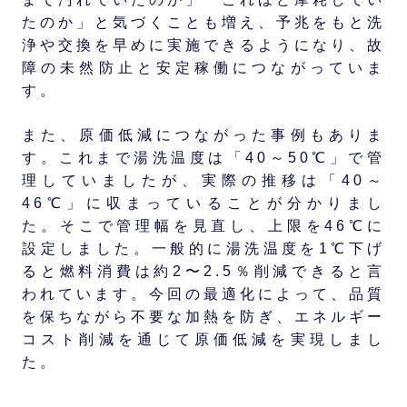
たのか」と気づくことも増え、予兆をもと洗
浄や交換を早めに実施できるようになり、故
障の未然防止と安定稼働につながっていま
す。
また、原価低減につながった事例もありま
す。これまで湯洗温度は「40～50℃」で管
理していましたが、実際の推移は「40～
46℃」に収まっていることが分かりまし
た。そこで管理幅を見直し、上限を46℃に
設定しました。一般的に湯洗温度を1℃下げ
ると燃料消費は約2〜2.5％削減できると言
われています。今回の最適化によって、品質
を保ちながら不要な加熱を防ぎ、エネルギー
コスト削減を通じて原価低減を実現しまし
た。