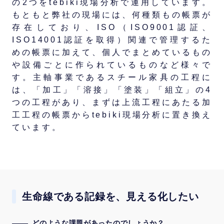
の2つをtebiki現場分析で運用しています。
もともと弊社の現場には、何種類もの帳票が
存在しており、ISO（ISO9001認証、
ISO14001認証を取得）関連で管理するた
めの帳票に加えて、個人でまとめているもの
や設備ごとに作られているものなど様々で
す。主軸事業であるスチール家具の工程に
は、「加工」「溶接」「塗装」「組立」の4
つの工程があり、まずは上流工程にあたる加
工工程の帳票からtebiki現場分析に置き換え
ています。
生命線である記録を、見える化したい
どのような課題があったのでしょうか？