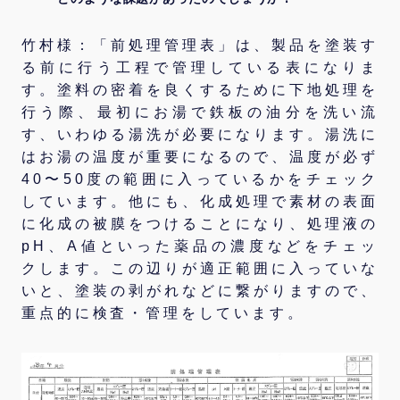
竹村様：「前処理管理表」は、製品を塗装す
る前に行う工程で管理している表になりま
す。塗料の密着を良くするために下地処理を
行う際、最初にお湯で鉄板の油分を洗い流
す、いわゆる湯洗が必要になります。湯洗に
はお湯の温度が重要になるので、温度が必ず
40〜50度の範囲に入っているかをチェック
しています。他にも、化成処理で素材の表面
に化成の被膜をつけることになり、処理液の
pH、A値といった薬品の濃度などをチェッ
クします。この辺りが適正範囲に入っていな
いと、塗装の剥がれなどに繋がりますので、
重点的に検査・管理をしています。