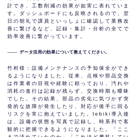
計でき、工数削減の効果が如実に表れていま
す。ダッシュボードにも反映されるので、翌
日の朝礼で課員といっしょに確認して業務改
善に繋げるなど、記録・集計・分析の全てで
効率改善に繋がっています。
データ活用の効果について教えてください。
竹村様：設備メンテナンスの予知保全ができ
るようになりました。従来、点検や部品交換
は作業者の目視や経験に頼っており、汚れや
消耗の進行は記録が残らず、交換時期も曖昧
でした。その結果、部品の劣化に気づかず突
発的な故障が発生したり、対応が後手に回る
リスクを常に抱えていました。tebiki導入後
は、設備の状態を写真で記録し、時系列で客
観的に把握できるようになりました。「ここ
まで汚れていたのか」「これほど摩耗してい