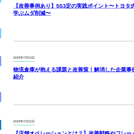
【改善事例あり】5S3定の実践ポイント〜トヨタ
学ぶムダ削減〜
2025年7月23日
物流倉庫が抱える課題と改善策！解消した企業事
紹介
2025年7月22日
【店舗オペレーションとは？】改善戦略やフレー