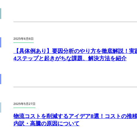
2025年6月6日
【具体例あり】要因分析のやり方を徹底解説！実
4ステップと起きがちな課題、解決方法を紹介
2025年5月27日
物流コストを削減するアイデア8選！コストの推
内訳・高騰の原因について