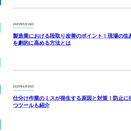
2025年5月19日
製造業における段取り改善のポイント！現場の生
を劇的に高める方法とは
2025年4月30日
仕分け作業のミスが発生する原因と対策！防止に
つツールも紹介