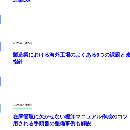
造業DX
2025年6月24日
製造業における海外工場のよくある6つの課題と
指針
2025年6月9日
在庫管理に欠かせない棚卸マニュアル作成のコツ
用される手順書の整備事例も解説