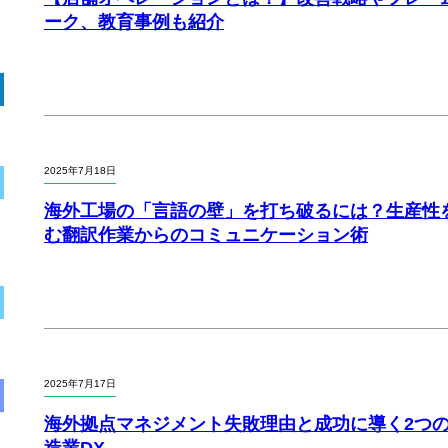
ーク、教育事例も紹介
2025年7月18日
海外工場の「言語の壁」を打ち破るには？生産性
む翻訳作業からのコミュニケーション術
2025年7月17日
海外拠点マネジメント失敗理由と成功に導く2つ