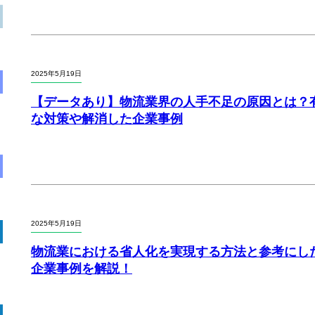
2025年5月19日
【データあり】物流業界の人手不足の原因とは？
な対策や解消した企業事例
2025年5月19日
物流業における省人化を実現する方法と参考にし
企業事例を解説！