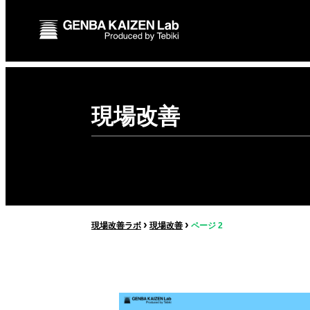
現場改善
›
›
現場改善ラボ
現場改善
ページ 2