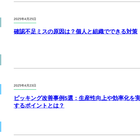
2025年4月25日
確認不足ミスの原因は？個人と組織でできる対策
2025年4月23日
ピッキング改善事例5選：生産性向上や効率化を
するポイントとは？