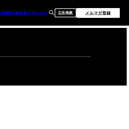
ち資料
現場改善ラボとは？
メルマガ登録
広告掲載