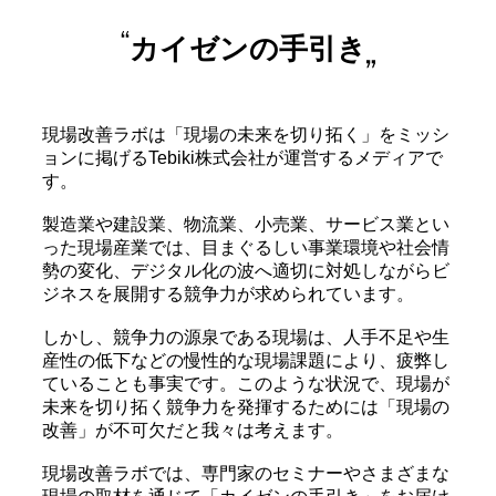
カイゼンの手引き
現場改善ラボは「現場の未来を切り拓く」をミッシ
ョンに掲げるTebiki株式会社が運営するメディアで
す。
製造業や建設業、物流業、小売業、サービス業とい
った現場産業では、目まぐるしい事業環境や社会情
勢の変化、デジタル化の波へ適切に対処しながらビ
ジネスを展開する競争力が求められています。
しかし、競争力の源泉である現場は、人手不足や生
産性の低下などの慢性的な現場課題により、疲弊し
ていることも事実です。このような状況で、現場が
未来を切り拓く競争力を発揮するためには「現場の
改善」が不可欠だと我々は考えます。
現場改善ラボでは、専門家のセミナーやさまざまな