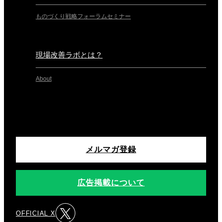
ものづくり戦略フォーラム
セミナー
現場改善ラボとは？
About
メルマガ登録
広告掲載について
OFFICIAL X