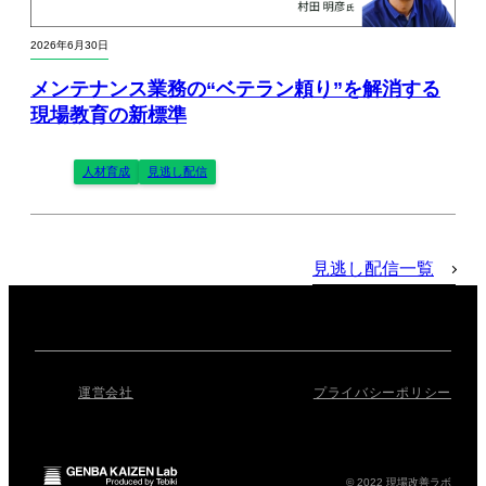
2026年6月30日
メンテナンス業務の“ベテラン頼り”を解消する
現場教育の新標準
人材育成
見逃し配信
見逃し配信一覧
運営会社
プライバシーポリシー
© 2022 現場改善ラボ