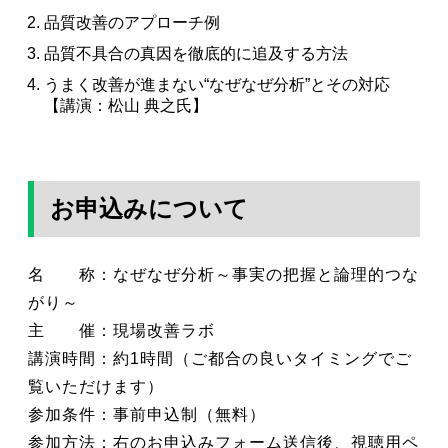
品質改善のアプローチ例
品質不具合の真因を徹底的に追及する方法
うまく改善が進まない“なぜなぜ分析”とその対応
【講演：松山 典之氏】
お申込みについて
名 称：なぜなぜ分析～事実の把握と論理的つな
がり～
主 催：現場改善ラボ
講演時間：約1時間（ご都合の良いタイミングでご
覧いただけます）
参加条件：事前申込制（無料）
参加方法：右のお申込みフォーム送信後、視聴用ペ