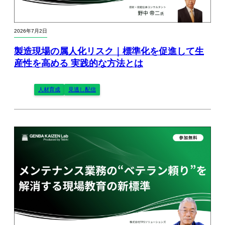
2026年7月2日
製造現場の属人化リスク｜標準化を促進して生
産性を高める 実践的な方法とは
人材育成
見逃し配信