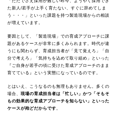
「ただでさえ採用が難しい昨今、ようやく採用でき
た新人/若手が上手く育たない、すぐに辞めてしま
う・・・」といった課題を持つ製造現場からの相談
が増えています。
要因として、「製造現場」での育成アプローチに課
題があるケースが非常に多くみられます。時代が違
うにも関わらず、育成担当者が「見て覚えろ」「自
分で考えろ」「気持ちを込めて取り組め」といった
『ご自身が若手の頃に受けた育成アプローチのまま
育てている』という実態になっているのです。
とはいえ、こうなるのも無理もありません。多くの
場合、
現場の育成担当者は「忙しい」かつ「そもそ
もの効果的な育成アプローチを知らない」といった
ケースが殆どだからです
。