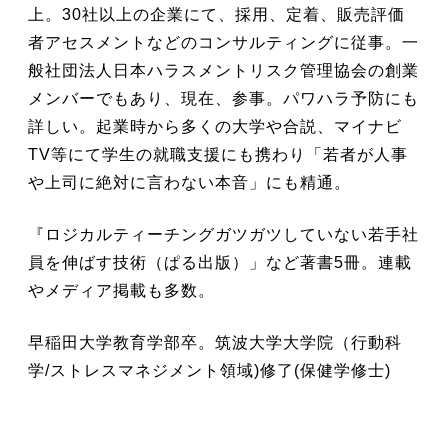
上。30社以上の企業にて、採用、定着、販売評価
者アセスメントなどのコンサルティングに従事。一
般社団法人日本ハラスメントリスク管理協会の創業
メンバーでもあり、現在、参事。パワハラ予防にも
詳しい。起業時から多くの大学や合説、マイナビ
TV等にて学生の就職支援にも携わり「若者が人事
や上司に絶対に言わない本音」にも精通。
『ロジカルティーチングガツガツしていない若手社
員を伸ばす技術（ぱる出版）」など著書5冊。連載
やメディア掲載も多数。
早稲田大学教育学部卒。筑波大学大学院（行動科
学/ストレスマネジメント領域)修了(保健学修士)