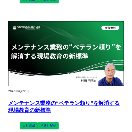
2026年6月30日
メンテナンス業務の“ベテラン頼り”を解消する
現場教育の新標準
人材育成
見逃し配信