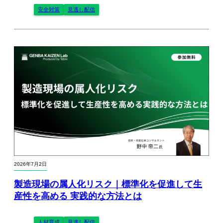
安全対策
見逃し配信
2026年7月2日
製造現場の属人化リスク｜標準化を促進して生
産性を高める 実践的な方法とは
人材育成
見逃し配信