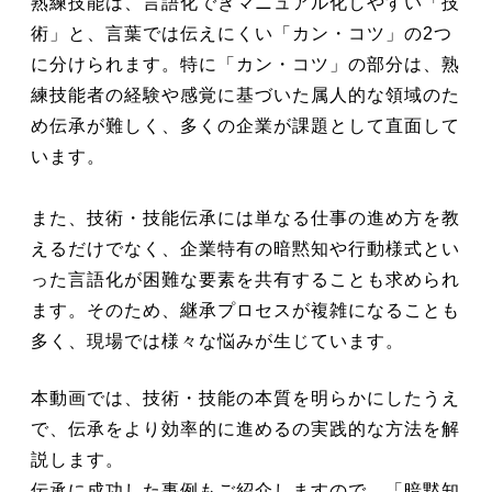
熟練技能は、言語化できマニュアル化しやすい「技
術」と、言葉では伝えにくい「カン・コツ」の2つ
に分けられます。特に「カン・コツ」の部分は、熟
練技能者の経験や感覚に基づいた属人的な領域のた
め伝承が難しく、多くの企業が課題として直面して
います。
また、技術・技能伝承には単なる仕事の進め方を教
えるだけでなく、企業特有の暗黙知や行動様式とい
った言語化が困難な要素を共有することも求められ
ます。そのため、継承プロセスが複雑になることも
多く、現場では様々な悩みが生じています。
本動画では、技術・技能の本質を明らかにしたうえ
で、伝承をより効率的に進めるの実践的な方法を解
説します。
伝承に成功した事例もご紹介しますので、「暗黙知