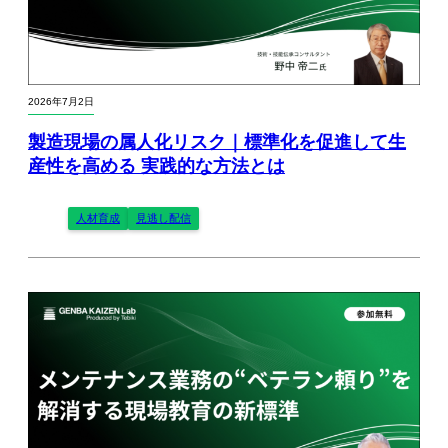
2026年7月2日
製造現場の属人化リスク｜標準化を促進して生
産性を高める 実践的な方法とは
人材育成
見逃し配信