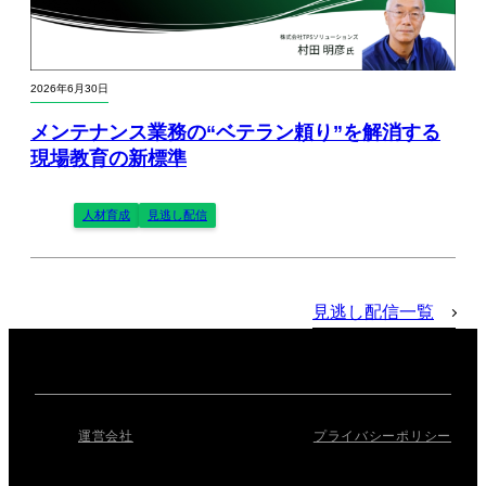
2026年6月30日
メンテナンス業務の“ベテラン頼り”を解消する
現場教育の新標準
人材育成
見逃し配信
見逃し配信一覧
運営会社
プライバシーポリシー