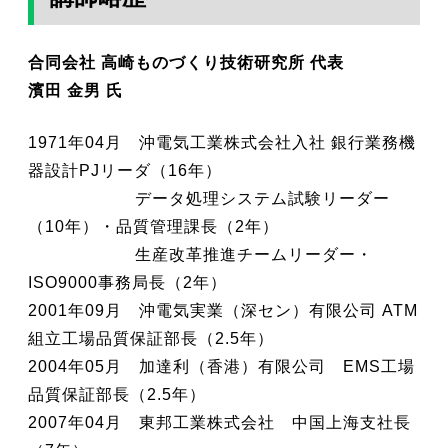
合同会社 高崎ものづくり技術研究所 代表
濱田 金男 氏
1971年04月 沖電気工業株式会社入社 銀行業務機
器設計PJリーダ（16年）
データ処理システム試験リーダー
（10年）・品質管理課長（2年）
生産改革推進チームリーダー・
ISO9000事務局長（2年）
2001年09月 沖電気実業（深セン）有限公司 ATM
組立工場品質保証部長（2.5年）
2004年05月 加達利（香港）有限公司 EMS工場
品質保証部長（2.5年）
2007年04月 東邦工業株式会社 中国上海支社長