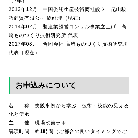
（7年）
2013年12月 中国委託生産技術商社設立：昆山駿
巧商貿有限公司 総経理（現在）
2014年02月 製造業経営コンサル事業立上げ：高
崎ものづくり技術研究所 代表
2017年08月 合同会社 高崎ものづくり技術研究所
代表（現在）
お申込みについて
名 称：実践事例から学ぶ！技術・技能の見える
化と伝承
主 催：現場改善ラボ
講演時間：約1時間（ご都合の良いタイミングでご