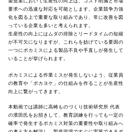
製造業において生産性の向上は、コスト削減と市場
要求への迅速な対応を可能とします。企業競争力強
化を図る上で重要な取り組みであり、常に改善を図
っている企業も多いと考えられます。
生産性の向上にはムダの排除とリードタイムの短縮
が不可欠になりますが、これらを妨げている要因の
一つにポカミスによる製品不良や手直しが発生して
いることが挙げられます。
ポカミスによる作業ミスが発生しないよう、従業員
の教育や「ポカヨケ」の仕組みを作ることが生産性
向上に繋がってきます。
本動画では講師に高崎ものづくり技術研究所 代表
の濱田氏をお招きして、教育訓練を行っても一定の
確率で発生するポカミス対策の重要性や取り組みへ
の考え方を解説し、製造現場ですぐに実践できるポ