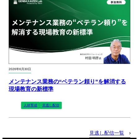
2026年6月30日
メンテナンス業務の“ベテラン頼り”を解消する
現場教育の新標準
人材育成
見逃し配信
見逃し配信一覧