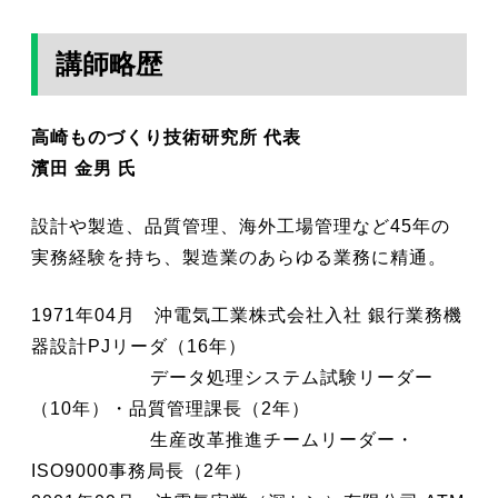
講師略歴
高崎ものづくり技術研究所 代表
濱田 金男
氏
設計や製造、品質管理、海外工場管理など45年の
実務経験を持ち、製造業のあらゆる業務に精通。
1971年04月 沖電気工業株式会社入社 銀行業務機
器設計PJリーダ（16年）
データ処理システム試験リーダー
（10年）・品質管理課長（2年）
生産改革推進チームリーダー・
ISO9000事務局長（2年）