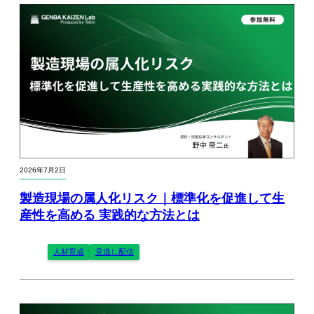
2026年7月2日
製造現場の属人化リスク｜標準化を促進して生
産性を高める 実践的な方法とは
人材育成
見逃し配信