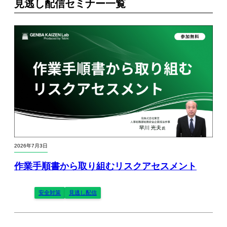
見逃し配信セミナー一覧
2026年7月3日
作業手順書から取り組むリスクアセスメント
安全対策
見逃し配信