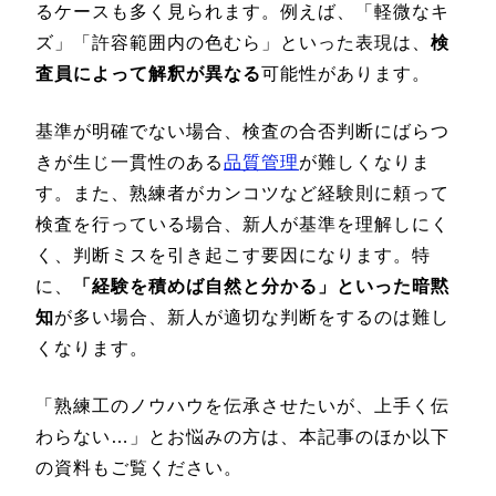
るケースも多く見られます。例えば、「軽微なキ
ズ」「許容範囲内の色むら」といった表現は、
検
査員によって解釈が異なる
可能性があります。
基準が明確でない場合、検査の合否判断にばらつ
きが生じ一貫性のある
品質管理
が難しくなりま
す。また、熟練者がカンコツなど経験則に頼って
検査を行っている場合、新人が基準を理解しにく
く、判断ミスを引き起こす要因になります。特
に、
「経験を積めば自然と分かる」といった暗黙
知
が多い場合、新人が適切な判断をするのは難し
くなります。
「熟練工のノウハウを伝承させたいが、上手く伝
わらない…」とお悩みの方は、本記事のほか以下
の資料もご覧ください。