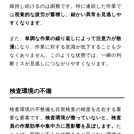
維持し続けるのは困難です。特に連続した作業で
は
視覚的な疲労が蓄積し、細かい異常を見逃しや
すくなります
。
また、
単調な作業の繰り返しによって注意力が散
漫
になり、作業に対する意識が低下することも少
なくありません。このような状態では、一瞬の判
断ミスが見逃しにつながりやすくなります。
検査環境の不備
検査環境の不整備も目視検査の精度を左右する重
要な要素です。
検査環境が整っていないと、検査
員の作業効率や集中力に悪影響を及ぼします。
た