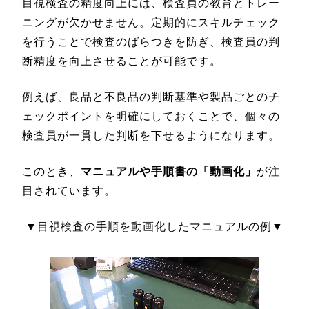
目視検査の精度向上には、検査員の教育とトレー
ニングが欠かせません。定期的にスキルチェック
を行うことで検査のばらつきを防ぎ、検査員の判
断精度を向上させることが可能です。
例えば、良品と不良品の判断基準や製品ごとのチ
ェックポイントを明確にしておくことで、個々の
検査員が一貫した判断を下せるようになります。
このとき、
マニュアルや手順書の「動画化」
が注
目されています。
▼目視検査の手順を動画化したマニュアルの例▼