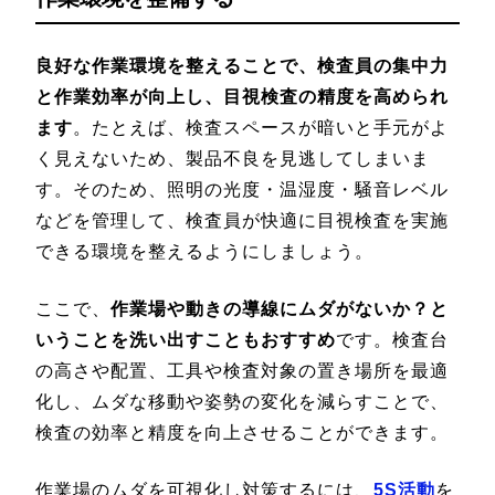
良好な作業環境を整えることで、検査員の集中力
と作業効率が向上し、目視検査の精度を高められ
ます
。たとえば、検査スペースが暗いと手元がよ
く見えないため、製品不良を見逃してしまいま
す。そのため、照明の光度・温湿度・騒音レベル
などを管理して、検査員が快適に目視検査を実施
できる環境を整えるようにしましょう。
ここで、
作業場や動きの導線にムダがないか？と
いうことを洗い出すこともおすすめ
です。検査台
の高さや配置、工具や検査対象の置き場所を最適
化し、ムダな移動や姿勢の変化を減らすことで、
検査の効率と精度を向上させることができます。
作業場のムダを可視化し対策するには、
5S活動
を