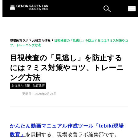
ものづくり戦略フォーラ
›
›
現場改善ラボ
お役立ち情報
目視検査の「見逃し」を防止するには？ミス対策やコ
ム
ツ、トレーニング方法
セミナー
目視検査の「見逃し」を防止する
には？ミス対策やコツ、トレーニ
ング方法
お役立ち情報
品質改善
更新日：2026年2月24日
かんたん動画マニュアル作成ツール「tebiki現場
教育」
を展開する、現場改善ラボ編集部です。