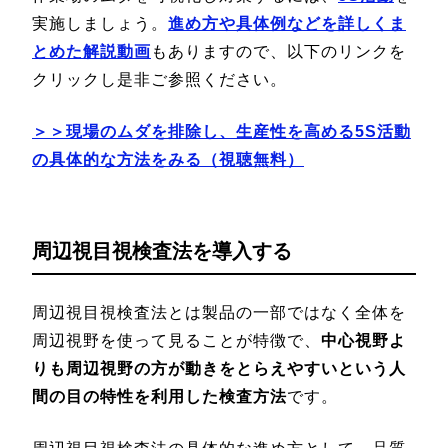
実施しましょう。
進め方や具体例などを詳しくま
とめた解説動画
もありますので、以下のリンクを
クリックし是非ご参照ください。
＞＞現場のムダを排除し、生産性を高める5S活動
の具体的な方法をみる（視聴無料）
周辺視目視検査法を導入する
周辺視目視検査法とは製品の一部ではなく全体を
周辺視野を使って見ることが特徴で、
中心視野よ
りも周辺視野の方が動きをとらえやすいという人
間の目の特性を利用した検査方法
です。