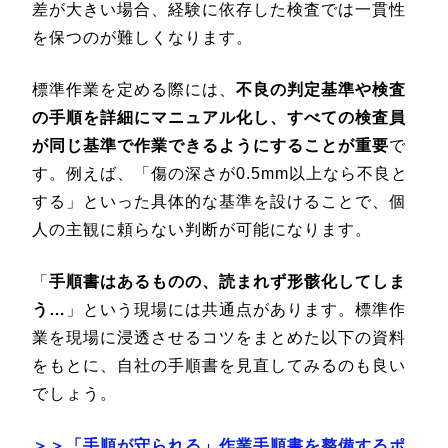
差が大きい場合、経験に依存した検査では一貫性
を保つのが難しくなります。
標準作業を定める際には、
不良の判定基準や検査
の手順を詳細にマニュアル化し、すべての検査員
が同じ基準で作業できるようにすることが重要
で
す。例えば、「傷の深さが0.5mm以上なら不良と
する」といった具体的な基準を設けることで、個
人の主観に頼らない判断が可能になります。
「
手順書はあるものの、読まれず形骸化してしま
う…
」という現場には共通点があります。標準作
業を現場に浸透させるコツをまとめた以下の資料
をもとに、自社の手順書を見直してみるのも良い
でしょう。
＞＞「手順が守られる」作業手順書を整備するポ