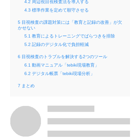
4.2
周辺視目視検査法を導入する
4.3
標準作業を定めて順守させる
5
目視検査の課題対策には「教育と記録の改善」が欠
かせない
5.1
教育によるトレーニングでばらつきを排除
5.2
記録のデジタル化で負担軽減
6
目視検査のトラブルを解決する2つのツール
6.1
動画マニュアル「tebiki現場教育」
6.2
デジタル帳票「tebiki現場分析」
7
まとめ