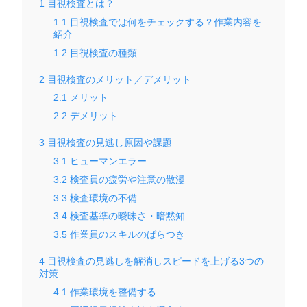
1
目視検査とは？
1.1
目視検査では何をチェックする？作業内容を
紹介
1.2
目視検査の種類
2
目視検査のメリット／デメリット
2.1
メリット
2.2
デメリット
3
目視検査の見逃し原因や課題
3.1
ヒューマンエラー
3.2
検査員の疲労や注意の散漫
3.3
検査環境の不備
3.4
検査基準の曖昧さ・暗黙知
3.5
作業員のスキルのばらつき
4
目視検査の見逃しを解消しスピードを上げる3つの
対策
4.1
作業環境を整備する