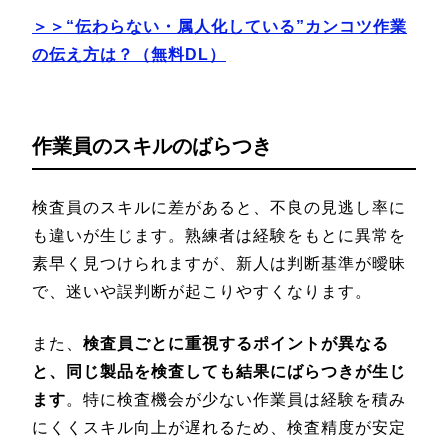
＞＞“伝わらない・属人化している”カンコツ作業
の伝え方は？（無料DL）
作業員のスキルのばらつき
検査員のスキルに差があると、不良の見逃し率に
も違いが生じます。熟練者は経験をもとに異常を
素早く見つけられますが、新人は判断基準が曖昧
で、迷いや誤判断が起こりやすくなります。
また、
検査員ごとに重視するポイントが異なる
と、同じ製品を検査しても結果にばらつきが生じ
ます
。特に検査機会が少ない作業員は経験を積み
にくくスキル向上が遅れるため、検査精度が安定