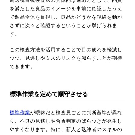
周辺視目視検査法の具体的な進め方として、品質
を満たした良品のイメージを事前に確認したうえ
で製品全体を目視し、良品かどうかを視線を動か
さずに次々と確認するということが挙げられま
す。
この検査方法を活用することで目の疲れを軽減し
つつ、見逃しやミスのリスクを減らすことが期待
できます。
標準作業を定めて順守させる
標準作業
が曖昧だと検査員ごとに判断基準が異な
り、不良の見逃しや合否判定のばらつきが発生し
やすくなります。特に、新人と熟練者のスキルの