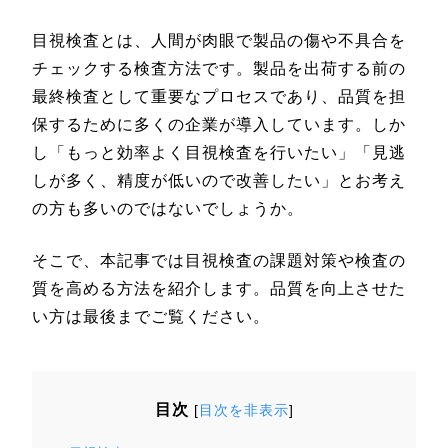
目視検査とは、人間が肉眼で製品の傷や不具合を
チェックする検査方法です。製品を出荷する前の
最終検査として重要なプロセスであり、品質を担
保するために多くの企業が導入しています。しか
し「もっと効率よく目視検査を行いたい」「見逃
しが多く、精度が低いので改善したい」とお考え
の方も多いのではないでしょうか。
そこで、本記事では目視検査の課題対策や検査の
質を高める方法を紹介します。品質を向上させた
い方は最後までご覧ください。
目次
[
目次を非表示
]