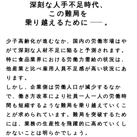
深刻な人手不足時代、
この難局を
乗り越えるために
。
少子高齢化が進むなか、国内の労働市場はや
がて深刻な人材不足に陥ると予測されます。
特に食品業界における労働力需給の状況は、
他産業と比べ雇用人員不足感が高い状況にあ
ります。
しかし、企業側は労働人口が減少するなか
で、働き方改革により社員一人一人の労働時
間も短縮するような難局を乗り越えていくこ
とが求められています。難局を突破するため
には、業務の生産性を飛躍的に高めていくし
かないことは明らかでしょう。