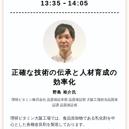
13:35
14:05
正確な技術の伝承と人材育成の
効率化
野島 裕介氏
理研ビタミン株式会社 品質保証本部 品質保証部 大阪工場担当品質保
証課 品質保証係
理研ビタミン大阪工場では、食品添加物である乳化剤を中
心とした各種改良剤を製造しております。