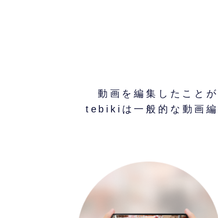
動画を編集したこと
tebikiは一般的な