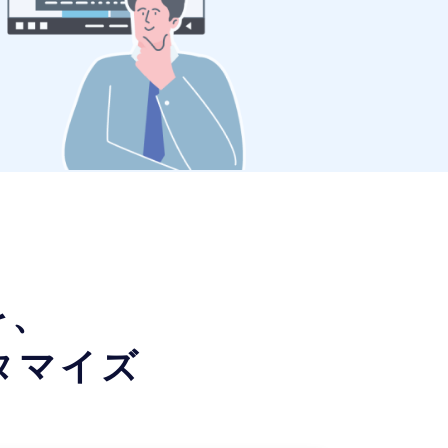
を、
タマイズ