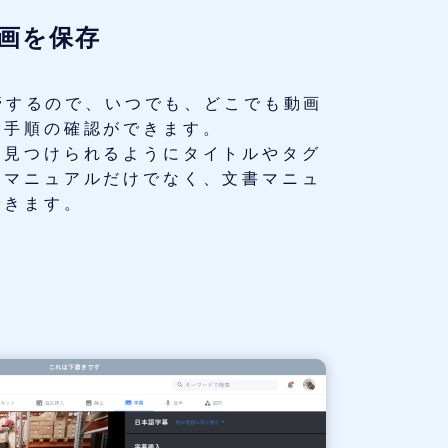
画を保存
に保管するので、いつでも、どこでも動画
業手順の確認ができます。
に見つけられるようにタイトルやタグ
画マニュアルだけでなく、文書マニュ
できます。