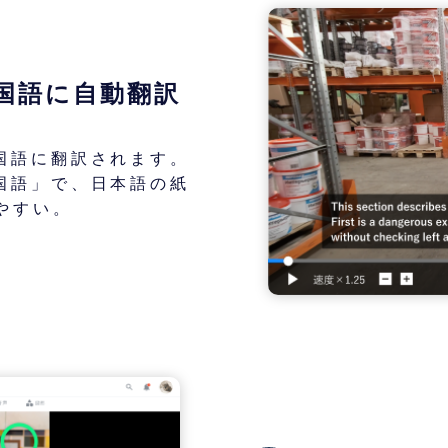
国語に自動翻訳
国語に翻訳されます。
国語」で、日本語の紙
やすい。