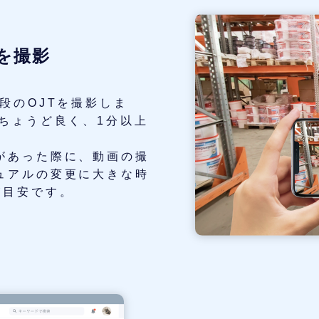
を撮影
段のOJTを撮影しま
ちょうど良く、1分以上
。
があった際に、動画の撮
ュアルの変更に大きな時
が目安です。