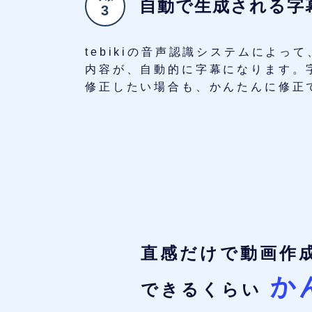
自動で生成される字
3
tebikiの音声認識システムによっ
内容が、自動的に字幕になります。
修正したい場合も、かんたんに修正
直感だけで
動画作成
か
できるくらい