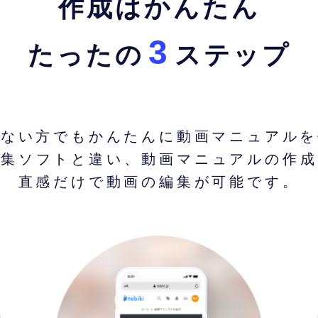
作成はかんたん
3
たったの
ステップ
がない方でもかんたんに動画マニュアルを
動画編集ソフトと違い、動画マニュアルの作
直感だけで動画の編集が可能です。