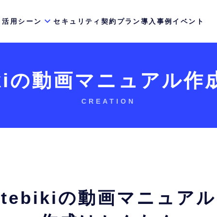
活用シーン
セキュリティ
契約プラン
導入事例
イベント
ikiの動画マニュアル
作
CREATION
tebikiの動画マニュアル