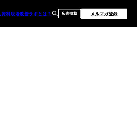
ち資料
現場改善ラボとは？
メルマガ登録
広告掲載