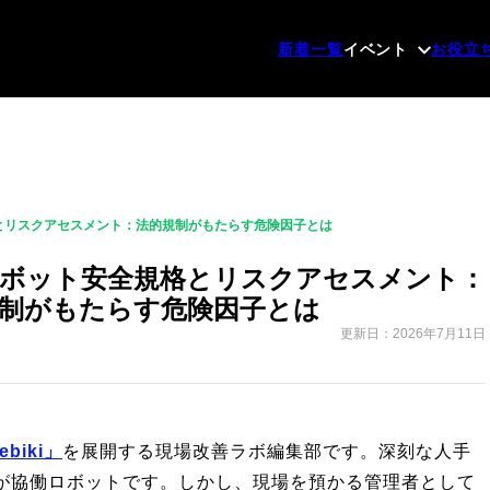
新着一覧
イベント
お役立
とリスクアセスメント：法的規制がもたらす危険因子とは
ボット安全規格とリスクアセスメント：
制がもたらす危険因子とは
更新日：2026年7月11日
iki」
を展開する現場改善ラボ編集部です。深刻な人手
が協働ロボットです。しかし、現場を預かる管理者として