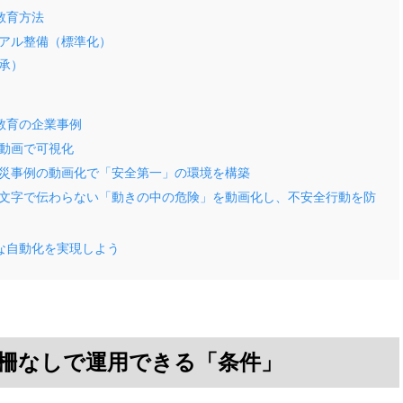
教育方法
アル整備（標準化）
承）
教育の企業事例
動画で可視化
災事例の動画化で「安全第一」の環境を構築
文字で伝わらない「動きの中の危険」を動画化し、不安全行動を防
な自動化を実現しよう
柵なしで運用できる「条件」