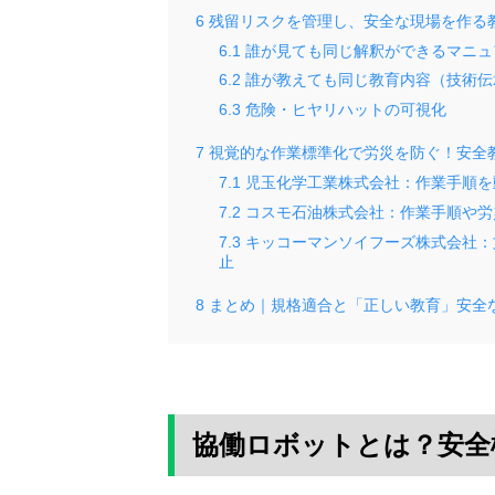
6
残留リスクを管理し、安全な現場を作る
6.1
誰が見ても同じ解釈ができるマニュ
6.2
誰が教えても同じ教育内容（技術伝
6.3
危険・ヒヤリハットの可視化
7
視覚的な作業標準化で労災を防ぐ！安全
7.1
児玉化学工業株式会社：作業手順を
7.2
コスモ石油株式会社：作業手順や労
7.3
キッコーマンソイフーズ株式会社：
止
8
まとめ｜規格適合と「正しい教育」安全
協働ロボットとは？安全