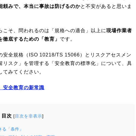
能頼みで、本当に事故は防げるのか
と不安があると思いま
らこそ、問われるのは「規格への適合」以上に
現場作業者
を徹底するための「教育」
です。
規格（ISO 10218/TS 15066）とリスクアセスメン
留リスク」を管理する「安全教育の標準化」について、具
してみてください。
、安全教育の新常識
目次
[
目次を非表示
]
きる「条件」