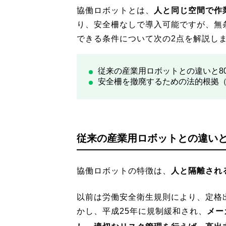
協働ロボットとは、
人と同じ空間で作
り、安全柵なしで導入可能ですが、無
できる条件について次の2点を解説し
従来の産業用ロボットとの違いと8
安全柵を撤廃するための法的根拠
従来の産業用ロボットとの違いと
協働ロボットの特徴は、
人と隔離され
以前は労働安全衛生規則により、定格
かし、平成25年に規制緩和され、
メー