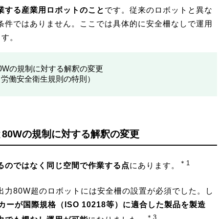
業する産業用ロボットのこと
です。従来のロボットと異な
条件ではありません。ここでは具体的に安全柵なしで運用
ます。
0Wの規制に対する解釈の変更
（労働安全衛生規則の特則）
80Wの規制に対する解釈の変更
＊1
るのではなく同じ空間で作業する点
にあります。
出力80W超のロボットには安全柵の設置が必須でした。し
カーが国際規格（ISO 10218等）に適合した製品を製造
＊3