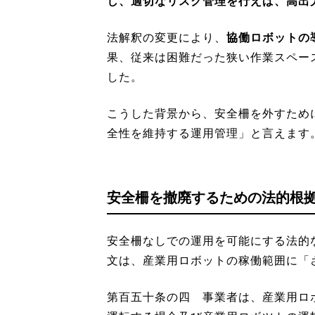
し、適切なリスク管理を行えば、高出
法解釈の変更により、
協働ロボットの
果、従来は困難だった狭い作業スペー
した。
こうした背景から、安全柵を外すため
全性を維持する運用管理」と言えます
安全柵を撤廃するための法的根
安全柵なしでの運用を可能にする法的
文は、産業用ロボットの稼働範囲に「
第百五十条の四 事業者は、産業用ロ