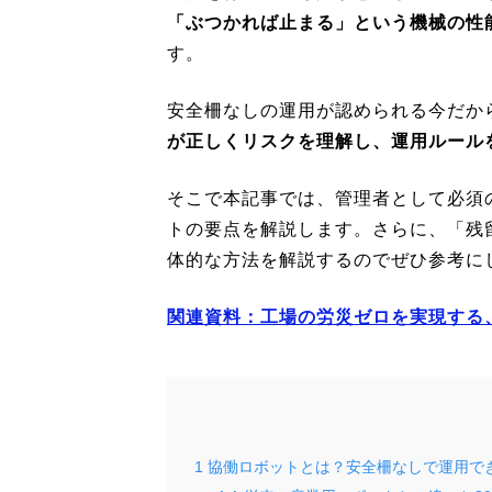
「ぶつかれば止まる」という機械の性
す。
安全柵なしの運用が認められる今だか
が正しくリスクを理解し、運用ルール
そこで本記事では、管理者として必須の安全
トの要点を解説します。さらに、「残
体的な方法を解説するのでぜひ参考に
関連資料：工場の労災ゼロを実現する
1
協働ロボットとは？安全柵なしで運用で