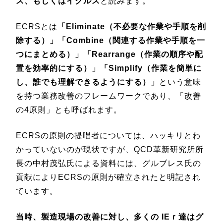
ス、もしくはイクルス
と読みます。
ECRSとは
「Eliminate（不必要な作業や手順を削
除する）」「Combine（関連する作業や手順を一
つにまとめる）」「Rearrange（作業の順序や配
置を効率的にする）」「Simplify（作業を簡単に
し、誰でも理解できるようにする）」
という意味
を持つ業務改善のフレームワークであり、「改善
の4原則」とも呼ばれます。
ECRSの原則の提唱者については、ハッキリとわ
かっていないのが現状ですが、QCD革新研究所所
長の中村茂弘氏による資料には、グルブレス氏の
貢献によりECRSの原則が確立されたと明記され
ています。
当時、製造現場の改善に対し、多くの IEｒ達はグ