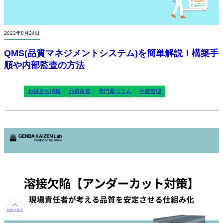
2023年8月24日
QMS(品質マネジメントシステム)を簡単解説！構築手
順や内部監査の方法
お役立ち情報
品質改善
専門家コラム
生産管理
目次に戻る