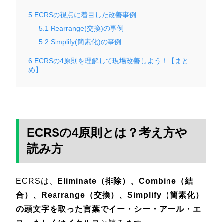
5
ECRSの視点に着目した改善事例
5.1
Rearrange(交換)の事例
5.2
Simplify(簡素化)の事例
6
ECRSの4原則を理解して現場改善しよう！【まと
め】
ECRSの4原則とは？考え方や
読み方
ECRSは、
Eliminate（排除）、Combine（結
合）、Rearrange（交換）、Simplify（簡素化）
の頭文字を取った言葉でイー・シー・アール・エ