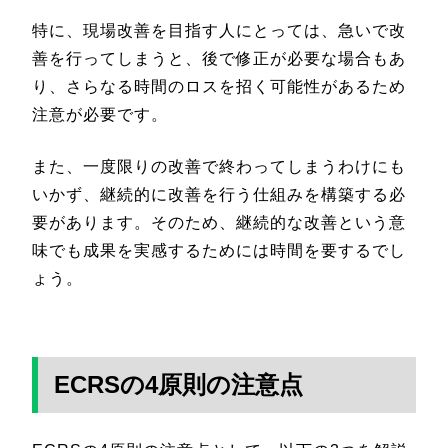
特に、現場改善を目指す人にとっては、急いで改
善を行ってしまうと、後で修正が必要な場合もあ
り、さらなる時間のロスを招く可能性があるため
注意が必要です。
また、一度限りの改善で終わってしまうわけにも
いかず、継続的に改善を行う仕組みを構築する必
要があります。そのため、継続的な改善という意
味でも成果を実感するためには時間を要するでし
ょう。
ECRSの4原則の注意点