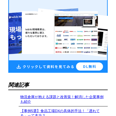
関連記事
物流倉庫が抱える課題と改善策！解消した企業事例
も紹介
【事例5選】食品工場DXの具体的手法！「遅れて
る」って本当？