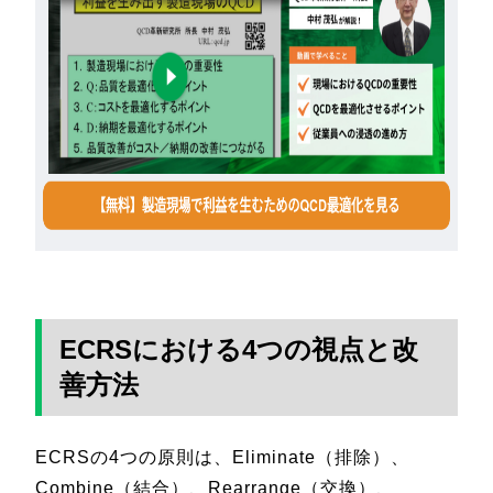
ECRSにおける4つの視点と改
善方法
ECRSの4つの原則は、Eliminate（排除）、
Combine（結合）、Rearrange（交換）、