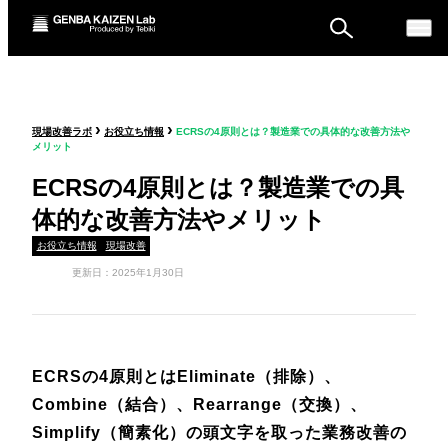
ものづくり戦略フォーラ
›
›
現場改善ラボ
お役立ち情報
ECRSの4原則とは？製造業での具体的な改善方法や
ム
メリット
セミナー
ECRSの4原則とは？製造業での具
体的な改善方法やメリット
お役立ち情報
現場改善
更新日：2025年1月30日
ECRSの4原則とはEliminate（排除）、
Combine（結合）、Rearrange（交換）、
Simplify（簡素化）の頭文字を取った業務改善の