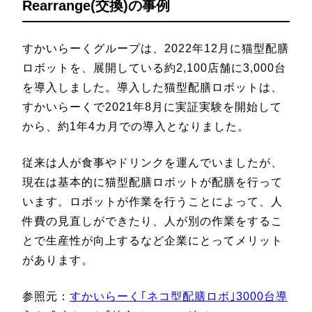
Rearrange(交換)の事例
すかいらーくグループは、2022年12月に猫型配膳
ロボットを、展開している約2,100店舗に3,000台
を導入しました。導入した猫型配膳ロボットは、
すかいらーくで2021年8月に実証実験を開始して
から、約1年4カ月での導入となりました。
従来は人が食事やドリンクを運んでいましたが、
現在は基本的に猫型配膳ロボットが配膳を行って
います。ロボットが作業を行うことによって、人
件費の見直しができたり、人が別の作業をするこ
とで生産性が向上するなど企業にとってメリット
があります。
参照元：
すかいらーく｢ネコ型配膳ロボ｣3000台導