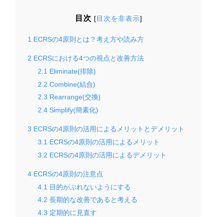
目次
[
目次を非表示
]
1
ECRSの4原則とは？考え方や読み方
2
ECRSにおける4つの視点と改善方法
2.1
Eliminate(排除)
2.2
Combine(結合)
2.3
Rearrange(交換)
2.4
Simplify(簡素化)
3
ECRSの4原則の活用によるメリットとデメリット
3.1
ECRSの4原則の活用によるメリット
3.2
ECRSの4原則の活用によるデメリット
4
ECRSの4原則の注意点
4.1
目的がぶれないようにする
4.2
長期的な改善であると考える
4.3
定期的に見直す