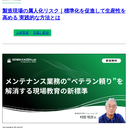
製造現場の属人化リスク｜標準化を促進して生産性を
高める 実践的な方法とは
人材育成
見逃し配信
2026年6月30日