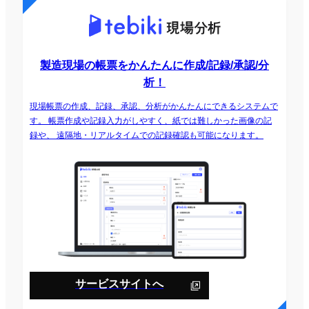
製造現場の帳票をかんたんに作成/記録/承認/分
析！
現場帳票の作成、記録、承認、分析がかんたんにできるシステムで
す。 帳票作成や記録入力がしやすく、紙では難しかった画像の記
録や、 遠隔地・リアルタイムでの記録確認も可能になります。
サービスサイトへ