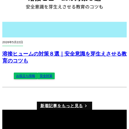
2026年5月22日
溶接ヒュームの対策８選｜安全意識を芽生えさせる教
育のコツも
お役立ち情報
安全対策
新着記事をもっと見る