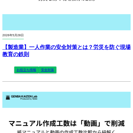
2026年5月28日
【製造業】一人作業の安全対策とは？労災を防ぐ現場
教育の鉄則
お役立ち情報
安全対策