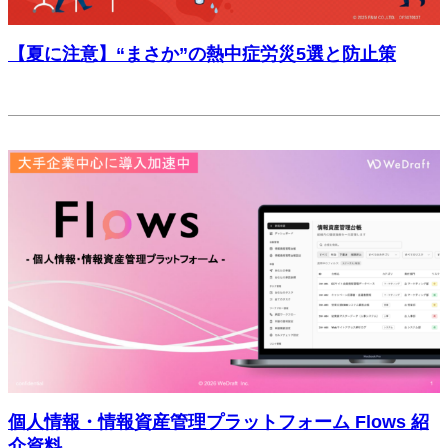
【夏に注意】“まさか”の熱中症労災5選と防止策
未分類
個人情報・情報資産管理プラットフォーム Flows 紹
介資料