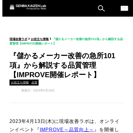
ものづくり戦略フォーラ
›
›
現場改善ラボ
お役立ち情報
『儲かるメーカー改善の急所101項』から解説する品
ム
質管理【IMPROVE開催レポート】
セミナー
『儲かるメーカー改善の急所101
項』から解説する品質管理
【IMPROVE開催レポート】
お役立ち情報
品質
更新日：2023年5月19日
2023年4月13日(木)に現場改善ラボは、オンライ
ンイベント『
IMPROVE～品質向上～
』を開催し