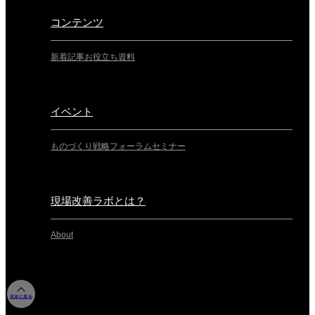
コンテンツ
新着記事
お役立ち資料
イベント
ものづくり戦略フォーラム
セミナー
現場改善ラボとは？
About
目次に戻る