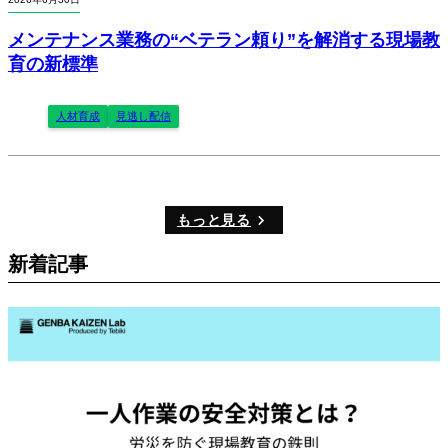
メンテナンス業務の“ベテラン頼り”を解消する現場教
育の新標準
人材育成
見逃し配信
もっと見る
新着記事