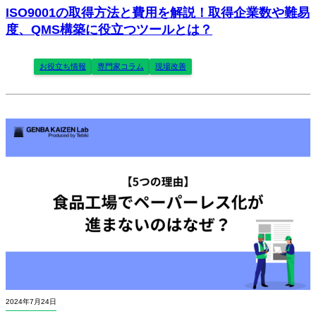
ISO9001の取得方法と費用を解説！取得企業数や難易
度、QMS構築に役立つツールとは？
お役立ち情報
専門家コラム
現場改善
2024年7月24日