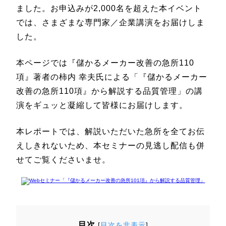
ました。お申込みが2,000名を超えた本イベント
では、さまざまな専門家／企業講演をお届けしま
した。
本ページでは『儲かるメーカー改善の急所110
項』著者の柿内 幸夫氏による「『儲かるメーカー
改善の急所110項』から解説する品質管理」の講
演をギュッと凝縮して皆様にお届けします。
本レポートでは、解説いただいた急所を全てお伝
えしきれないため、本セミナーの見逃し配信も併
せてご覧くださいませ。
目次
[
目次を非表示
]