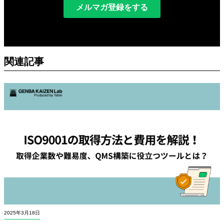
関連記事
2025年3月18日