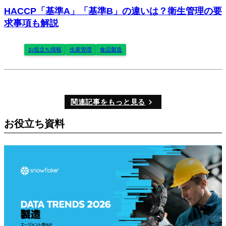
HACCP「基準A」「基準B」の違いは？衛生管理の要
求事項も解説
お役立ち情報
生産管理
食品製造
関連記事をもっと見る
お役立ち資料