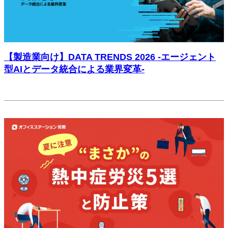
【製造業向け】DATA TRENDS 2026 -エージェント
型AIとデータ統合による業界変革-
未分類