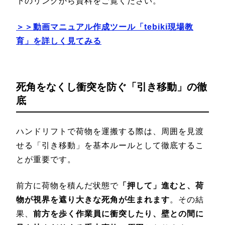
下のリンクから資料をご覧ください。
＞＞動画マニュアル作成ツール「tebiki現場教
育」を詳しく見てみる
死角をなくし衝突を防ぐ「引き移動」の徹
底
ハンドリフトで荷物を運搬する際は、周囲を見渡
せる「引き移動」を基本ルールとして徹底するこ
とが重要です。
前方に荷物を積んだ状態で
「押して」進むと、荷
物が視界を遮り大きな死角が生まれます
。その結
果、
前方を歩く作業員に衝突したり、壁との間に