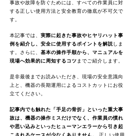
事故や故障を防ぐためには、すべての作業員に対
する正しい使用方法と安全教育の徹底が不可欠で
す。
本記事では、
実際に起きた事故やヒヤリハット事
例を紹介し、安全に使用するポイントを解説
しま
す。さらに、
基本の操作手順から、マニュアルを
現場へ効果的に周知するコツ
までご紹介します。
是非最後までお読みいただき、現場の安全意識向
上と、機器の長期運用によるコストカットにお役
立てください。
記事内でも触れた「手足の骨折」といった重大事
故は、機器の操作ミスだけでなく、作業員の慣れ
や思い込みといったヒューマンエラーから引き起
こされるケースが少なくありません。
正しい使用