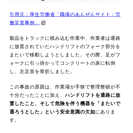
引用元：厚生労働省「職場のあんぜんサイト：労
働災害事例」
製品をトラックに積み込む作業中、作業者は通路
に放置されていたハンドリフトのフォーク部分を
またいで移動しようとしました。その際、足がフ
ォークに引っ掛かってコンクリートの床に転倒
し、左足首を骨折しました。
この事故の原因は、作業場が手狭で整理整頓が不
十分だったことに加え、
ハンドリフトを通路に放
置したこと、そして危険を伴う機器を「またいで
通ろうとした」という安全意識の欠如
にありま
す。