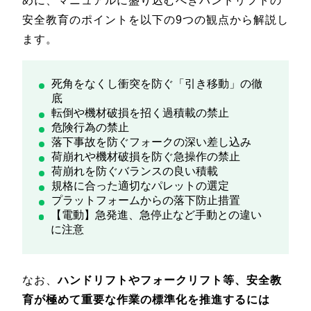
めに、マニュアルに盛り込むべきハンドリフトの
安全教育のポイントを以下の9つの観点から解説し
ます。
死角をなくし衝突を防ぐ「引き移動」の徹
底
転倒や機材破損を招く過積載の禁止
危険行為の禁止
落下事故を防ぐフォークの深い差し込み
荷崩れや機材破損を防ぐ急操作の禁止
荷崩れを防ぐバランスの良い積載
規格に合った適切なパレットの選定
プラットフォームからの落下防止措置
【電動】急発進、急停止など手動との違い
に注意
なお、
ハンドリフトやフォークリフト等、安全教
育が極めて重要な作業の標準化を推進するには