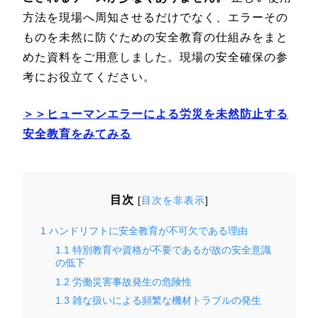
方法を現場へ周知させるだけでなく、エラーその
ものを未然に防ぐための安全教育の仕組みをまと
めた資料をご用意しました。現場の安全確保の参
考にお役立てください。
＞＞ヒューマンエラーによる労災を未然防止する
安全教育をみてみる
目次
[
目次を非表示
]
1
ハンドリフトに安全教育が不可欠である理由
1.1
特別教育や資格が不要であるが故の安全意識
の低下
1.2
労働災害事故発生の危険性
1.3
雑な扱いによる頻繁な機材トラブルの発生