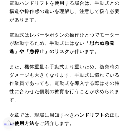
電動ハンドリフトを使用する場合は、手動式との
構造や操作感の違いを理解し、注意して扱う必要
があります。
電動式はレバーやボタンの操作ひとつでモーター
が駆動するため、手動式にはない
「思わぬ急発
進」や「急停止」のリスク
が伴います。
また、機体重量も手動式より重いため、衝突時の
ダメージも大きくなります。手動式に慣れている
作業員であっても、電動式を導入する際はその特
性に合わせた個別の教育を行うことが求められま
す。
次章では、現場に周知すべき
ハンドリフトの正し
い使用方法
をご紹介します。
目次に戻る