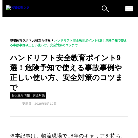
ものづくり戦略フォーラ
›
›
現場改善ラボ
お役立ち情報
ハンドリフト安全教育ポイント9選！危険予知で使え
ム
る事故事例や正しい使い方、安全対策のコツまで
セミナー
ハンドリフト安全教育ポイント9
選！危険予知で使える事故事例や
正しい使い方、安全対策のコツま
で
お役立ち情報
安全対策
更新日：2026年5月12日
※本記事は、物流現場で18年のキャリアを持ち、