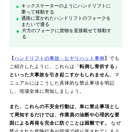
キックスケーターのようにハンドリフトに
乗って移動する
通路に置かれたハンドリフトのフォークを
またいで通る
片方のフォークに貨物を直接載せて移動す
る
【
ハンドリフトの事故・ヒヤリハット事例
】でも
ご紹介したように、これらは「
転倒し骨折する」
といった大事故を引き起こすかもしれません
。マ
ニュアルにはこうした具体的な禁止事項を明記
し、現場全体に周知しましょう。
また、これらの不安全行動は、単に禁止事項とし
て周知するだけでは、作業員の油断や心理的な要
因による再発を完全に防ぐことは困難です。
なぜ
禁止された危険行為が現場で繰り返されてしまう