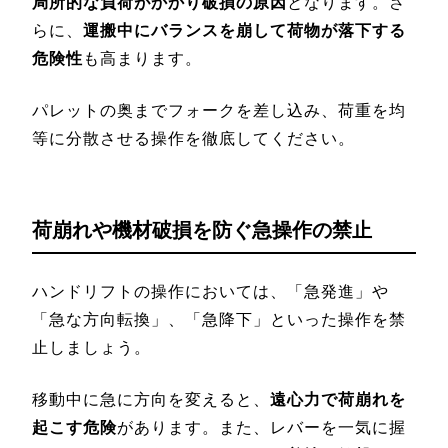
局所的な負荷がかかり破損の原因
となります。さ
らに、
運搬中にバランスを崩して荷物が落下する
危険性
も高まります。
パレットの奥までフォークを差し込み、荷重を均
等に分散させる操作を徹底してください。
荷崩れや機材破損を防ぐ急操作の禁止
ハンドリフトの操作においては、「急発進」や
「急な方向転換」、「急降下」といった操作を禁
止しましょう。
移動中に急に方向を変えると、
遠心力で荷崩れを
起こす危険
があります。また、レバーを一気に握