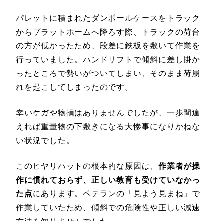
パレットに積まれたダンボールケースをトラック
からプラットホームへ降ろす際、トラックの荷台
の方が低かったため、段差に鉄板を敷いて作業を
行っていました。ハンドリフトで傾斜に差し掛か
ったところで勢いがついてしまい、そのまま荷崩
れを起こしてしまったのです。
幸いケガや物損はありませんでしたが、一歩間違
えれば重量物の下敷きになる大惨事になりかねな
い状況でした。
このヒヤリハットの根本的な原因は、
作業者が操
作に慣れておらず、正しい教育も受けていなかっ
た点
にあります。ベテランの「見よう見まね」で
作業していたため、傾斜での危険性や正しい減速