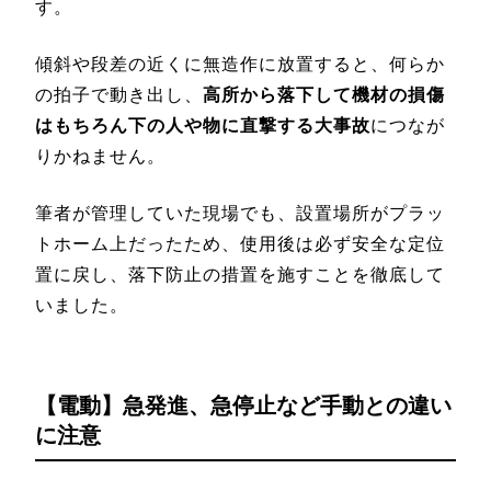
す。
傾斜や段差の近くに無造作に放置すると、何らか
の拍子で動き出し、
高所から落下して機材の損傷
はもちろん下の人や物に直撃する大事故
につなが
りかねません。
筆者が管理していた現場でも、設置場所がプラッ
トホーム上だったため、使用後は必ず安全な定位
置に戻し、落下防止の措置を施すことを徹底して
いました。
【電動】急発進、急停止など手動との違い
に注意