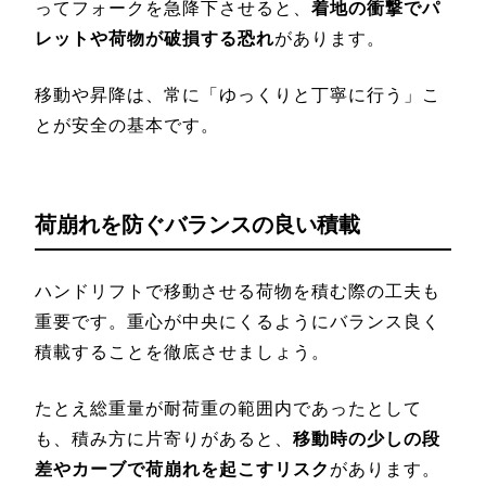
ってフォークを急降下させると、
着地の衝撃でパ
レットや荷物が破損する恐れ
があります。
移動や昇降は、常に「ゆっくりと丁寧に行う」こ
とが安全の基本です。
荷崩れを防ぐバランスの良い積載
ハンドリフトで移動させる荷物を積む際の工夫も
重要です。重心が中央にくるようにバランス良く
積載することを徹底させましょう。
たとえ総重量が耐荷重の範囲内であったとして
も、積み方に片寄りがあると、
移動時の少しの段
差やカーブで荷崩れを起こすリスク
があります。