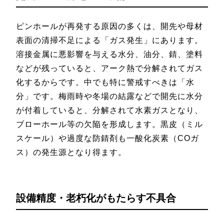
ピンホールが再発する原因の多くは、開先や母材
表面の清掃不足による「ガス発生」にあります。
溶接金属に悪影響を与える水分、油分、錆、塗料
などが残っていると、アーク熱で分解されてガス
化するからです。中でも特に警戒すべきは「水
分」です。梅雨時や冬場の結露などで開先に水分
が付着していると、分解されて水素ガスとなり、
ブローホール等の欠陥を形成します。黒皮（ミル
スケール）や過度な防錆剤も一酸化炭素（COガ
ス）の発生源となり得ます。
設備精度・老朽化がもたらす不具合