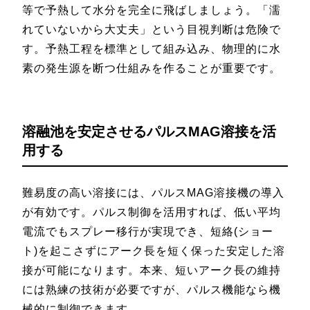
等で予熱して水分を完全に飛ばしましょう。「濡
れていないから大丈夫」という目視判断は危険で
す。予熱工程を標準として組み込み、物理的に水
素の発生源を断つ仕組みを作ることが重要です。
溶融池を安定させるパルスMAG溶接を活
用する
難易度の高い溶接には、パルスMAG溶接機の導入
が有効です。パルス制御を活用すれば、低い平均
電流でもスプレー移行が実現でき、短絡(ショー
ト)を起こさずにアーク長を短く保った安定した溶
接が可能になります。本来、短いアーク長の維持
には熟練の技術が必要ですが、パルス機能なら機
械的に制御できます。