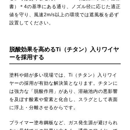
書）＊4の基準にある通り、ノズル径に応じた適正
値を守り、風速2m/s以上の環境では遮風板を必ず
設置してください。
脱酸効果を高めるTi（チタン）入りワイヤ
ーを採用する
塗料や錆が多い現場では、Ti（チタン）入りワイ
ヤーの採用が有効な解決策となります。チタンに
は強力な「脱酸作用」があり、溶融池内の悪影響
を及ぼす酸素や窒素と化合し、スラグとして表面
に浮上・分離させるからです。
プライマー塗布鋼板など、ガス発生源が避けられ