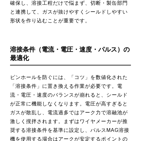
確保し、溶接工程だけで悩まず、切断・製缶部門
と連携して、ガスが抜けやすくシールドしやすい
形状を作り込むことが重要です。
溶接条件（電流・電圧・速度・パルス）の
最適化
ピンホールを防ぐには、「コツ」を数値化された
「溶接条件」に置き換える作業が必要です。電
流・電圧・速度のバランスが崩れると、シールド
が正常に機能しなくなります。電圧が高すぎると
ガスが散乱し、電流過多ではアーク力で溶融池が
激しく撹拌されます。まずはワイヤメーカーが推
奨する溶接条件を基準に設定し、パルスMAG溶接
機を使用する場合はアークが安定するポイントの