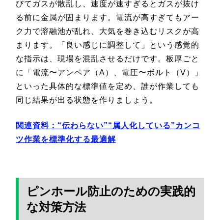
びてガスが散乱し、速度が速すぎるとガスが抜け
る前に金属が固まります。電流が高すぎてもアー
ク力で溶融池が乱れ、大気を巻き込むリスクが高
まります。「良い感じに調整して」という感覚的
な指示は、現場を混乱させるだけです。板厚ごと
に「電流〜アンペア（A）、電圧〜ボルト（V）」
といった具体的な標準値を定め、誰が作業しても
同じ結果が出る状態を作りましょう。
関連資料：“伝わらない”“属人化している”カンコ
ツ作業を標準化する最適解
ピンホール防止のための実践的
な対策方法