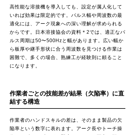
高性能な溶接機を導入しても、設定が属人化して
いれば効果は限定的です。パルス幅や周波数の最
適化には、アーク現象への深い理解が求められる
からです。日本溶接協会の資料＊2では、適正なパ
ルス周期は50〜500Hzと幅があります。広い幅か
ら板厚や継手形状に合う周波数を見つける作業は
困難で、多くの場合、熟練工が経験則に頼ること
になります。
作業者ごとの技能差が結果（欠陥率）に直
結する構造
作業者のハンドスキルの差は、そのまま製品の欠
陥率という数字に表れます。アーク長やトーチ操