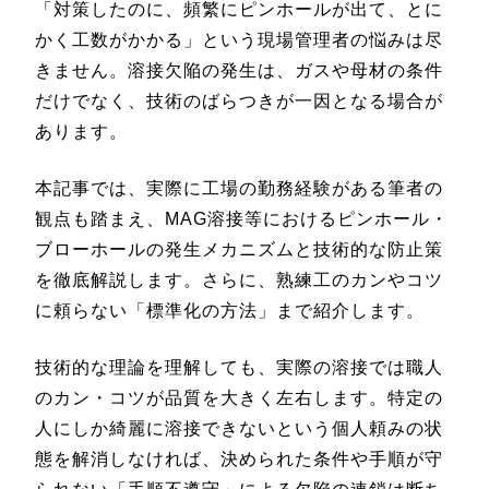
「対策したのに、頻繁にピンホールが出て、とに
かく工数がかかる」という現場管理者の悩みは尽
きません。溶接欠陥の発生は、ガスや母材の条件
だけでなく、技術のばらつきが一因となる場合が
あります。
本記事では、実際に工場の勤務経験がある筆者の
観点も踏まえ、MAG溶接等におけるピンホール・
ブローホールの発生メカニズムと技術的な防止策
を徹底解説します。さらに、熟練工のカンやコツ
に頼らない「標準化の方法」まで紹介します。
技術的な理論を理解しても、実際の溶接では職人
のカン・コツが品質を大きく左右します。特定の
人にしか綺麗に溶接できないという個人頼みの状
態を解消しなければ、決められた条件や手順が守