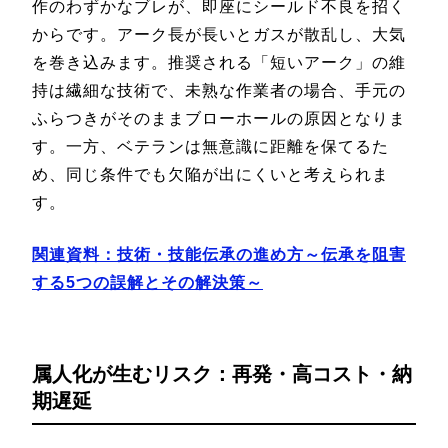
作のわずかなブレが、即座にシールド不良を招く
からです。アーク長が長いとガスが散乱し、大気
を巻き込みます。推奨される「短いアーク」の維
持は繊細な技術で、未熟な作業者の場合、手元の
ふらつきがそのままブローホールの原因となりま
す。一方、ベテランは無意識に距離を保てるた
め、同じ条件でも欠陥が出にくいと考えられま
す。
関連資料：技術・技能伝承の進め方～伝承を阻害
する5つの誤解とその解決策～
属人化が生むリスク：再発・高コスト・納
期遅延