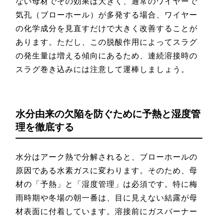
ない母材でその効果は大きく、通常のワイヤーで
気孔（ブローホール）が多発する場合、ワイヤー
の化学成分を見直すだけで大きく改善することが
あります。ただし、この脱酸作用によってスラグ
の発生量は増える傾向にあるため、連続溶接時の
スラグ巻き込みには注意して運棒しましょう。
水分由来の欠陥を防ぐために予熱と湿度管
理を徹底する
水分はアーク熱で分解されると、ブローホールの
原因である水素ガスに変わります。そのため、母
材の「予熱」と「湿度管理」は必須です。特に梅
雨時期や冬場の朝一番は、目に見えない結露が母
材表面に付着しています。溶接前にガスバーナー