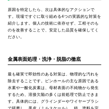
原因を特定したら、次は具体的なアクションで
す。現場ですぐに取り組める4つの実践的な対策を
紹介します。個人の技術に依存せず、工程そのも
のを改善することで、安定した品質を確保してく
ださい。
金属表面処理・洗浄・脱脂の徹底
最も確実で即効性のある対策は、物理的な汚れを
除去することです。ピンホールの主な原因である
水素や一酸化炭素は、母材表面の不純物から発生
するため、溶接欠陥の多くは前処理で防止できま
す。具体的には、グラインダーやワイヤーブラシ
で研磨し、黒皮（ミルスケール）、錆、塗料を完