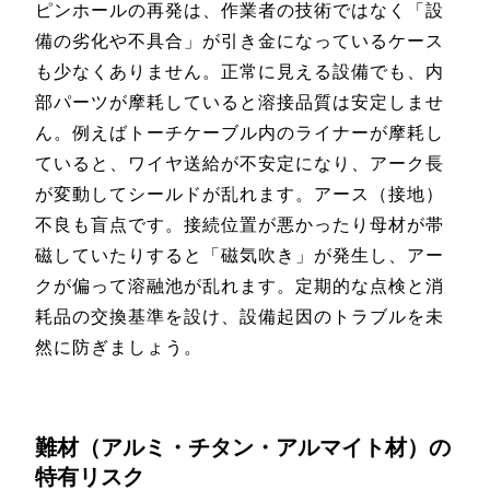
ピンホールの再発は、作業者の技術ではなく「設
備の劣化や不具合」が引き金になっているケース
も少なくありません。正常に見える設備でも、内
部パーツが摩耗していると溶接品質は安定しませ
ん。例えばトーチケーブル内のライナーが摩耗し
ていると、ワイヤ送給が不安定になり、アーク長
が変動してシールドが乱れます。アース（接地）
不良も盲点です。接続位置が悪かったり母材が帯
磁していたりすると「磁気吹き」が発生し、アー
クが偏って溶融池が乱れます。定期的な点検と消
耗品の交換基準を設け、設備起因のトラブルを未
然に防ぎましょう。
難材（アルミ・チタン・アルマイト材）の
特有リスク