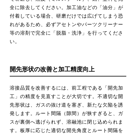
全に除去してください。加工油などの「油分」が
付着している場合、研磨だけでは広げてしまう恐
れがあるため、必ずアセトンやパーツクリーナー
等の溶剤で完全に「脱脂・洗浄」を行ってくださ
い。
開先形状の改善と加工精度向上
溶接品質を改善するには、前工程である「開先加
工」の精度を見直すことが大切です。不適切な開
先形状は、ガスの抜け道を塞ぎ、新たな欠陥を誘
発します。ルート間隔（隙間）が狭すぎると、ガ
スが裏側へ逃げられず、溶融池に閉じ込められま
す。板厚に応じた適切な開先角度とルート間隔を