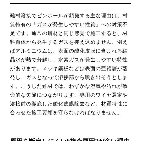
難材溶接でピンホールが頻発する主な理由は、材
質特有の「ガスが発生しやすい性質」への対策不
足です。通常の鋼材と同じ感覚で施工すると、材
料自体から発生するガスを抑え込めません。例え
ばアルミニウムは、表面の酸化皮膜に含まれる結
晶水が熱で分解し、水素ガスが発生しやすい特性
があります。メッキ鋼板などは表面の亜鉛層が蒸
発し、ガスとなって溶接部から噴き出そうとしま
す。こうした難材では、わずかな湿気や汚れが致
命的な欠陥につながります。専用のワイヤ選定や
溶接前の徹底した酸化皮膜除去など、材質特性に
合わせた施工要領を守らなければなりません。