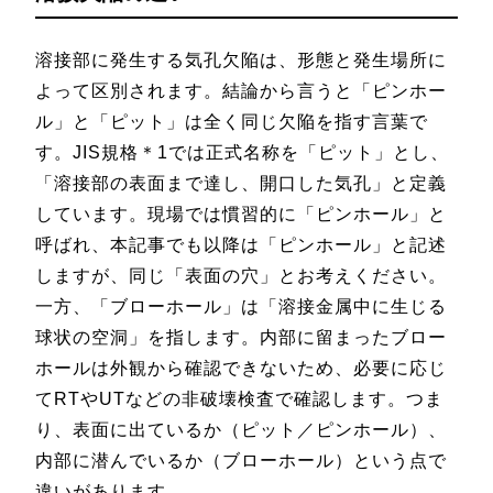
溶接部に発生する気孔欠陥は、形態と発生場所に
よって区別されます。結論から言うと「ピンホー
ル」と「ピット」は全く同じ欠陥を指す言葉で
す。JIS規格＊1では正式名称を「ピット」とし、
「溶接部の表面まで達し、開口した気孔」と定義
しています。現場では慣習的に「ピンホール」と
呼ばれ、本記事でも以降は「ピンホール」と記述
しますが、同じ「表面の穴」とお考えください。
一方、「ブローホール」は「溶接金属中に生じる
球状の空洞」を指します。内部に留まったブロー
ホールは外観から確認できないため、必要に応じ
てRTやUTなどの非破壊検査で確認します。つま
り、表面に出ているか（ピット／ピンホール）、
内部に潜んでいるか（ブローホール）という点で
違いがあります。