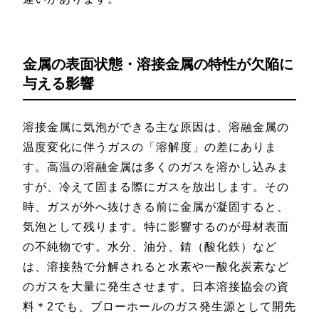
金属の表面状態・溶接金属の特性が欠陥に
与える影響
溶接金属に気泡ができる主な原因は、溶融金属の
温度変化に伴うガスの「溶解度」の差にありま
す。高温の溶融金属は多くのガスを溶かし込みま
すが、冷えて固まる際にガスを放出します。その
時、ガスが外へ抜けきる前に金属が凝固すると、
気泡として残ります。特に影響するのが母材表面
の不純物です。水分、油分、錆（酸化鉄）など
は、溶接熱で分解されると水素や一酸化炭素など
のガスを大量に発生させます。日本溶接協会の資
料＊2でも、ブローホールのガス発生源として開先