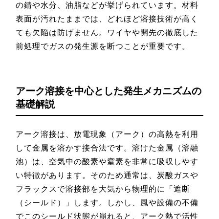
の錆や水分、油脂などが挙げられています。材料
表面が汚れたままでは、どれほど溶接技術が高く
ても欠陥は防げません。ワイヤや開先の徹底した
前処理でガスの発生源を断つことが重要です。
アーク溶接を中心とした発生メカニズムの
基礎解説
アーク溶接は、放電現象（アーク）の高熱を利用
して金属を溶かす接合法です。溶けた金属（溶融
池）は、空気中の酸素や窒素を非常に吸収しやす
い特徴があります。そのため通常は、炭酸ガスや
フラックスで溶接部を大気から物理的に「遮断
（シールド）」します。しかし、風や設備の不備
でこのシールド状態が崩れると、アーク熱で活性