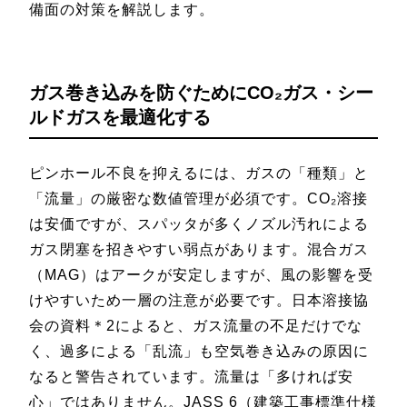
備面の対策を解説します。
ガス巻き込みを防ぐためにCO₂ガス・シー
ルドガスを最適化する
ピンホール不良を抑えるには、ガスの「種類」と
「流量」の厳密な数値管理が必須です。CO₂溶接
は安価ですが、スパッタが多くノズル汚れによる
ガス閉塞を招きやすい弱点があります。混合ガス
（MAG）はアークが安定しますが、風の影響を受
けやすいため一層の注意が必要です。日本溶接協
会の資料＊2によると、ガス流量の不足だけでな
く、過多による「乱流」も空気巻き込みの原因に
なると警告されています。流量は「多ければ安
心」ではありません。JASS 6（建築工事標準仕様