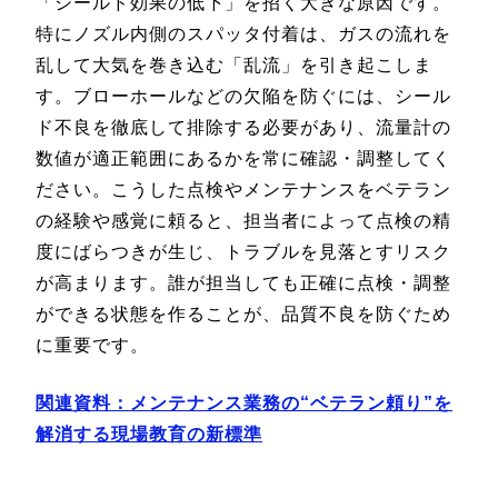
「シールド効果の低下」を招く大きな原因です。
特にノズル内側のスパッタ付着は、ガスの流れを
乱して大気を巻き込む「乱流」を引き起こしま
す。ブローホールなどの欠陥を防ぐには、シール
ド不良を徹底して排除する必要があり、流量計の
数値が適正範囲にあるかを常に確認・調整してく
ださい。こうした点検やメンテナンスをベテラン
の経験や感覚に頼ると、担当者によって点検の精
度にばらつきが生じ、トラブルを見落とすリスク
が高まります。誰が担当しても正確に点検・調整
ができる状態を作ることが、品質不良を防ぐため
に重要です。
関連資料：メンテナンス業務の“ベテラン頼り”を
解消する現場教育の新標準