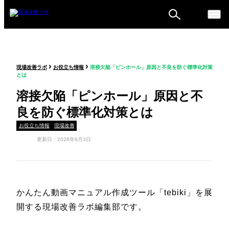
ものづくり戦略フォーラ
›
›
現場改善ラボ
お役立ち情報
溶接欠陥「ピンホール」原因と不良を防ぐ標準化対策
ム
とは
セミナー
溶接欠陥「ピンホール」原因と不
良を防ぐ標準化対策とは
お役立ち情報
現場改善
更新日：2026年8月3日
かんたん動画マニュアル作成ツール「tebiki」を展
開する現場改善ラボ編集部です。