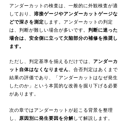
アンダーカットの検査は、一般的に外観検査が適
しており、
溶接ゲージやアンダーカットゲージな
どで深さを測定
します。アンダーカットの判定
は、判断が難しい場合が多いです。
判断に迷った
場合は、安全側に立って欠陥部分の補修を推奨し
ます。
ただし、判定基準を揃えるだけでは、
アンダーカ
ット自体はなくなりません
。合否判定はあくまで
結果の評価であり、「アンダーカットはなぜ発生
したのか」という本質的な改善を掘り下げる必要
があります。
次の章ではアンダーカットが起こる背景を整理
し、
原因別に発生要因を分解
して解説します。