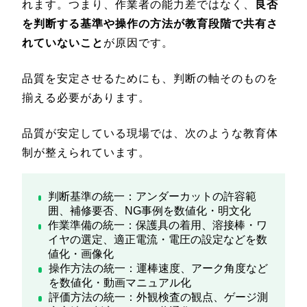
れます。つまり、作業者の能力差ではなく、
良否
を判断する基準や操作の方法が教育段階で共有さ
れていないこと
が原因です。
品質を安定させるためにも、判断の軸そのものを
揃える必要があります。
品質が安定している現場では、次のような教育体
制が整えられています。
判断基準の統一：アンダーカットの許容範
囲、補修要否、NG事例を数値化・明文化
作業準備の統一：保護具の着用、溶接棒・ワ
イヤの選定、適正電流・電圧の設定などを数
値化・画像化
操作方法の統一：運棒速度、アーク角度など
を数値化・動画マニュアル化
評価方法の統一：外観検査の観点、ゲージ測