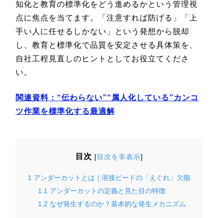
知化と教育の標準化をどう進めるかという管理視
点に焦点を当てます。「注意すれば防げる」「上
手い人に任せるしかない」という発想から脱却
し、教育と標準化で品質を安定させる具体策を、
自社工程見直しのヒントとしてお役立てくださ
い。
関連資料：“伝わらない”“属人化している”カンコ
ツ作業を標準化する最適解
目次
[
目次を非表示
]
1
アンダーカットとは｜溶接ビードの「えぐれ」欠陥
1.1
アンダーカットの定義と見た目の特徴
1.2
なぜ発生するのか？基本的な発生メカニズム