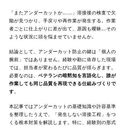
「またアンダーカットか……」溶接後の検査で欠
陥が見つかり、手戻りや再作業が発生する。作業
者ごとに仕上がりに差が出て、原因も曖昧…その
ような状況に頭を悩ませていませんか。
結論として、アンダーカット防止の鍵は「個人の
腕前」ではありません。経験や勘に依存した現場
では、担当者が変わるたびに品質が揺らぎます。
必要なのは、
ベテランの暗黙知を言語化し、誰が
作業しても同じ品質を再現できる仕組みづくりで
す
。
本記事ではアンダーカットの基礎知識や許容基準
を整理したうえで、「発生しない溶接工程」をつ
くる根本対策を解説します。特に、経験則の形式