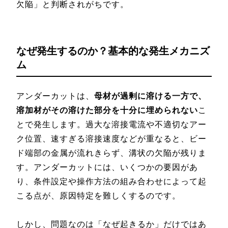
欠陥」と判断されがちです。
なぜ発生するのか？基本的な発生メカニズ
ム
アンダーカットは、
母材が過剰に溶ける一方で、
溶加材がその溶けた部分を十分に埋められない
こ
とで発生します。過大な溶接電流や不適切なアー
ク位置、速すぎる溶接速度などが重なると、ビー
ド端部の金属が流れきらず、溝状の欠陥が残りま
す。アンダーカットには、いくつかの要因があ
り、条件設定や操作方法の組み合わせによって起
こる点が、原因特定を難しくするのです。
しかし、問題なのは「なぜ起きるか」だけではあ