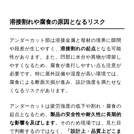
溶接割れや腐食の原因となるリスク
アンダーカット部は溶接金属と母材の境界に隙間
や段差が生じやすく、
溶接割れの起点
となる可能
性があります。また、凹部に水分や異物が滞留し
やすくなるため、腐食が進行しやすい点も注意が
必要です。特に屋外設備や湿度が高い環境では、
腐食による断面欠損が進み、設計強度を満たせな
くなるリスクがあります。
アンダーカットは疲労強度の低下や割れ・腐食の
起点となるため、
製品の安全性や耐久性に長期的
な影響を及ぼします
。そのため現場では、見た目
で判断するのではなく、
「設計上・品質上どこま