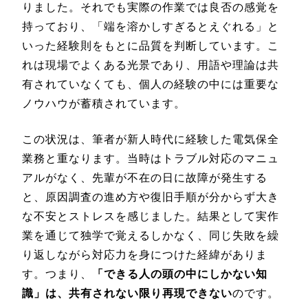
りました。それでも実際の作業では良否の感覚を
持っており、「端を溶かしすぎるとえぐれる」と
いった経験則をもとに品質を判断しています。こ
れは現場でよくある光景であり、用語や理論は共
有されていなくても、個人の経験の中には重要な
ノウハウが蓄積されています。
この状況は、筆者が新人時代に経験した電気保全
業務と重なります。当時はトラブル対応のマニュ
アルがなく、先輩が不在の日に故障が発生する
と、原因調査の進め方や復旧手順が分からず大き
な不安とストレスを感じました。結果として実作
業を通じて独学で覚えるしかなく、同じ失敗を繰
り返しながら対応力を身につけた経緯がありま
す。つまり、
「できる人の頭の中にしかない知
識」は、共有されない限り再現できない
のです。