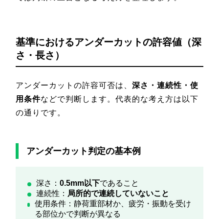
基準におけるアンダーカットの許容値（深
さ・長さ）
アンダーカットの許容可否は、
深さ・連続性・使
用条件
などで判断します。代表的な考え方は以下
の通りです。
アンダーカット判定の基本例
深さ：
0.5mm以下
であること
連続性：
局所的で連続していないこと
使用条件：静荷重部材か、疲労・振動を受け
る部位かで判断が異なる