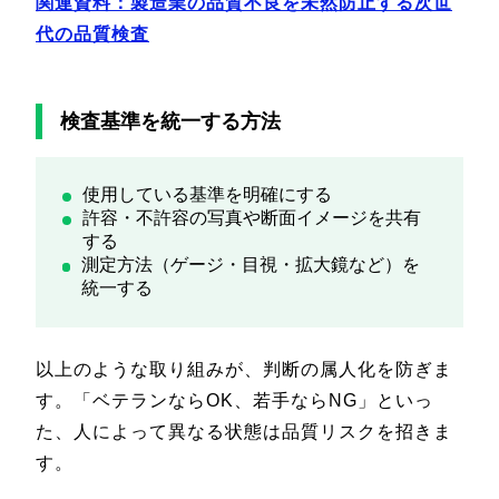
関連資料：製造業の品質不良を未然防止する次世
代の品質検査
検査基準を統一する方法
使用している基準を明確にする
許容・不許容の写真や断面イメージを共有
する
測定方法（ゲージ・目視・拡大鏡など）を
統一する
以上のような取り組みが、判断の属人化を防ぎま
す。「ベテランならOK、若手ならNG」といっ
た、人によって異なる状態は品質リスクを招きま
す。