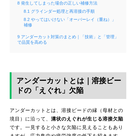
8
発生してしまった場合の正しい補修方法
8.1
グラインダー処理と再溶接の手順
8.2
やってはいけない「オーバーレイ（重ね）」
補修
9
アンダーカット対策のまとめ｜「技術」と「管理」
で品質を高める
アンダーカットとは｜溶接ビー
ドの「えぐれ」欠陥
アンダーカットとは、溶接ビードの縁（母材との
境目）に沿って、
溝状のえぐれが生じる溶接欠陥
です。一見すると小さな欠陥に見えることもあり
ますが、応力集中や疲労強度の低下を招きます。