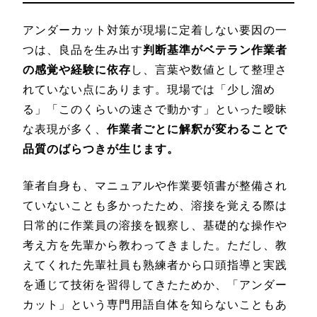
アンダーカット対策が現場に定着しない要因の一
つは、良品を生み出す
判断基準がベテラン作業者
の感覚や経験に依存
し、言葉や数値として整理さ
れていない点にあります。現場では「少し溜め
る」「このくらいの速さで動かす」といった曖昧
な表現が多く、
作業者ごとに解釈が変わることで
品質のばらつきが生じます。
筆者自身も、マニュアルや作業要領書が整備され
ていないことも多かったため、溶接を覚える際は
日常的に作業員の溶接を観察し、基礎的な操作や
考え方を先輩から教わってきました。ただし、教
えてくれた先輩社員も熟練者から口頭指導と実践
を通じて技術を習得してきたためか、「アンダー
カット」という専門用語自体を知らないこともあ