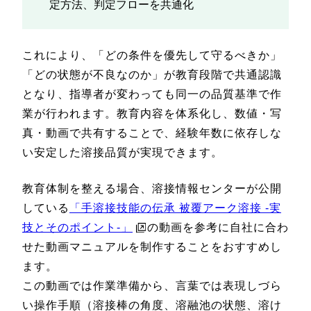
定方法、判定フローを共通化
これにより、「どの条件を優先して守るべきか」
「どの状態が不良なのか」が教育段階で共通認識
となり、指導者が変わっても同一の品質基準で作
業が行われます。教育内容を体系化し、数値・写
真・動画で共有することで、経験年数に依存しな
い安定した溶接品質が実現できます。
教育体制を整える場合、溶接情報センターが公開
している
「手溶接技能の伝承 被覆アーク溶接 -実
技とそのポイント-」
の動画を参考に自社に合わ
せた動画マニュアルを制作することをおすすめし
ます。
この動画では作業準備から、言葉では表現しづら
い操作手順（溶接棒の角度、溶融池の状態、溶け