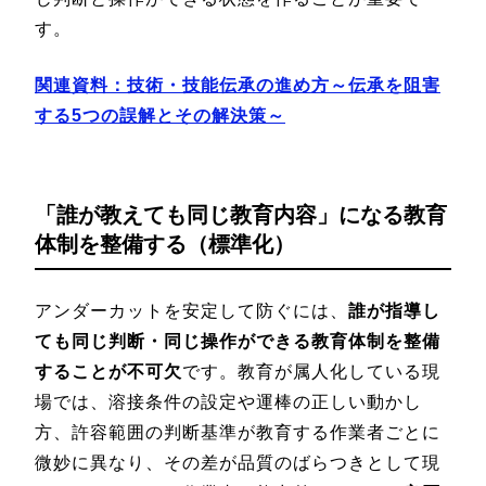
す。
関連資料：技術・技能伝承の進め方～伝承を阻害
する5つの誤解とその解決策～
「誰が教えても同じ教育内容」になる教育
体制を整備する（標準化）
アンダーカットを安定して防ぐには、
誰が指導し
ても同じ判断・同じ操作ができる教育体制を整備
することが不可欠
です。教育が属人化している現
場では、溶接条件の設定や運棒の正しい動かし
方、許容範囲の判断基準が教育する作業者ごとに
微妙に異なり、その差が品質のばらつきとして現