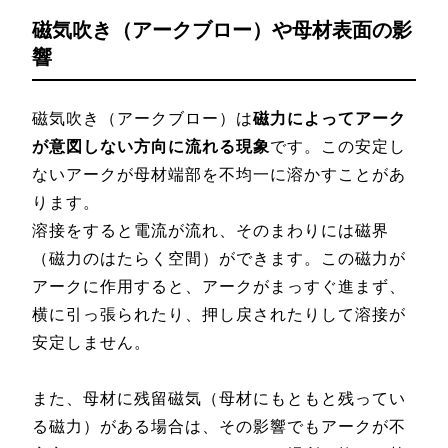
磁気吹き（アークブロー）や母材表面の影
響
磁気吹き（アークブロー）は
磁力によってアーク
が意図しない方向に流れる現象
です。この安定し
ないアークが母材端部を不均一に溶かすことがあ
ります。
溶接をすると電流が流れ、そのまわりには磁界
（磁力のはたらく空間）ができます。この磁力が
アークに作用すると、アークがまっすぐ進まず、
横に引っ張られたり、押し戻されたりして溶接が
安定しません。
また、母材に残留磁気（母材にもともと残ってい
る磁力）がある場合は、その影響でもアークが不