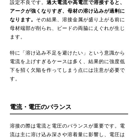
設定不良です。
過大電流や高電圧で溶接すると、
アークが強くなりすぎ、母材の溶け込みが過剰に
なります。
その結果、溶接金属が盛り上がる前に
母材端部が削られ、ビードの両脇にえぐれが生じ
ます。
特に「溶け込み不足を避けたい」という意識から
電流を上げすぎるケースは多く、結果的に強度低
下を招く欠陥を作ってしまう点には注意が必要で
す。
電流・電圧のバランス
溶接の際は電流と電圧のバランスが重要です。電
流は主に溶け込み深さや溶着量に影響し、電圧は