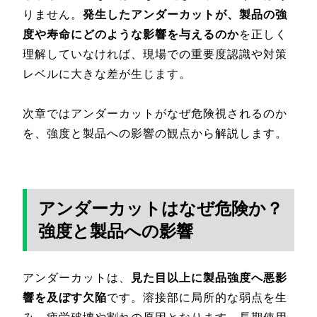
りません。
発生したアンダーカットが、製品の強
度や寿命にどのような影響を与えるのか
を正しく
理解していなければ、現場での重要度認識や対策
レベルに大きな差が生じます。
次章ではアンダーカットがなぜ危険視されるのか
を、強度と製品への影響の観点から解説します。
アンダーカットはなぜ危険か？
強度と製品への影響
アンダーカットは、
見た目以上に製品強度へ悪影
響を及ぼす欠陥
です。溶接部に局所的な弱点を生