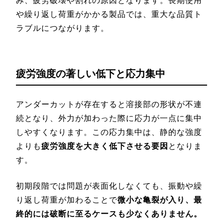
み、疲労破壊や割れの原因となります。長期使用
や繰り返し荷重がかかる製品では、重大な品質ト
ラブルにつながります。
疲労強度の著しい低下と応力集中
アンダーカットが存在すると溶接部の形状が不連
続となり、外力が加わった際に応力が一点に集中
しやすくなります。この応力集中は、静的な強度
よりも
疲労強度を大きく低下させる要因
となりま
す。
初期段階では問題が表面化しなくても、振動や繰
り返し荷重が加わることで
微小な亀裂が入り、最
終的には破断に至るケースも少なくありません。