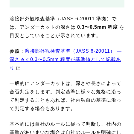
溶接部外観検査基準（JASS 6-20011 準拠）で
は、アンダーカットの深さは
0.3〜0.5mm 程度
を
目安としていることが示されています。
参照：
溶接部外観検査基準（JASS 6-20011） —
深さ e ≤ 0.3〜0.5mm 程度が基準値として記載あ
り
一般的にアンダーカットは、深さや長さによって
合否判定をします。判定基準は様々な規格に沿っ
て判定することもあれば、社内独自の基準に沿っ
て判定する場合もあります。
基本的には自社のルールに従って判断し、社内の
基準があいまいな場合は自社のルールを明確にし