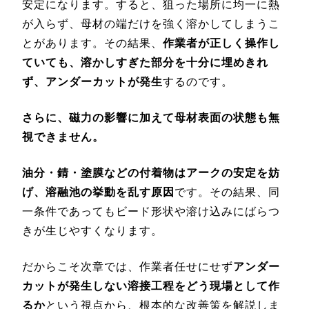
安定になります。すると、狙った場所に均一に熱
が入らず、母材の端だけを強く溶かしてしまうこ
とがあります。その結果、
作業者が正しく操作し
ていても、溶かしすぎた部分を十分に埋めきれ
ず、アンダーカットが発生
するのです。
さらに、磁力の影響に加えて母材表面の状態も無
視できません。
油分・錆・塗膜などの付着物はアークの安定を妨
げ、溶融池の挙動を乱す原因
です。その結果、同
一条件であってもビード形状や溶け込みにばらつ
きが生じやすくなります。
だからこそ次章では、作業者任せにせず
アンダー
カットが発生しない溶接工程をどう現場として作
るか
という視点から、根本的な改善策を解説しま