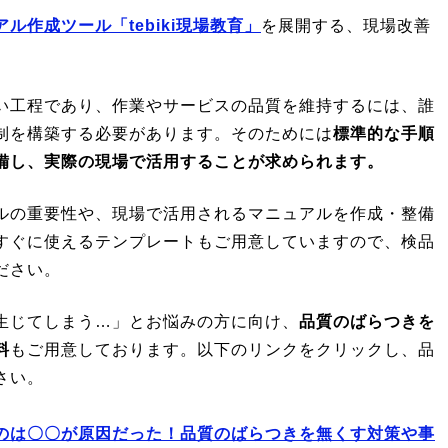
ル作成ツール「tebiki現場教育」
を展開する、現場改善
い工程であり、作業やサービスの品質を維持するには、誰
制を構築する必要があります。そのためには
標準的な手順
備し、実際の現場で活用することが求められます。
ルの重要性や、現場で活用されるマニュアルを作成・整備
すぐに使えるテンプレートもご用意していますので、検品
ださい。
生じてしまう…」とお悩みの方に向け、
品質のばらつきを
料
もご用意しております。以下のリンクをクリックし、品
さい。
のは〇〇が原因だった！品質のばらつきを無くす対策や事