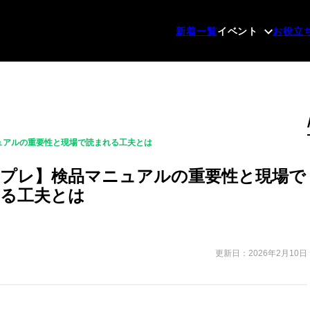
新着一覧
イベント
お役立
ュアルの重要性と現場で読まれる工夫とは
プレ】検品マニュアルの重要性と現場で
る工夫とは
更新日：2026年2月10日