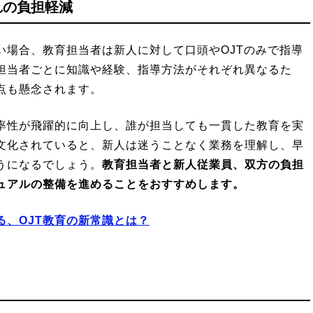
れの負担軽減
い場合、教育担当者は新人に対して口頭やOJTのみで指導
担当者ごとに知識や経験、指導方法がそれぞれ異なるた
点も懸念されます。
率性が飛躍的に向上し、誰が担当しても一貫した教育を実
文化されていると、新人は迷うことなく業務を理解し、早
うになるでしょう。
教育担当者と新人従業員、双方の負担
ュアルの整備を進めることをおすすめします。
る、OJT教育の新常識とは？