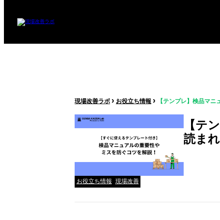
›
›
現場改善ラボ
お役立ち情報
【テンプレ】検品マニ
【テン
読まれ
お役立ち情報
現場改善