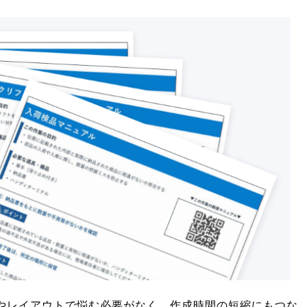
やレイアウトで悩む必要がなく、作成時間の短縮にもつな