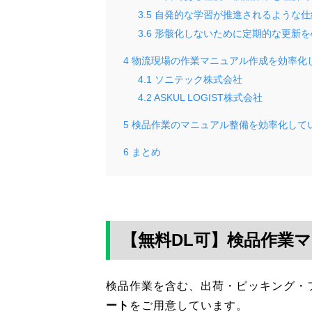
3.5
自発的な学習が推進されるような仕
3.6
形骸化しないために定期的な更新を
4
物流現場の作業マニュアル作成を効率化
4.1
ソニテック株式会社
4.2
ASKUL LOGIST株式会社
5
検品作業のマニュアル整備を効率化して
6
まとめ
【無料DL可】検品作業
検品作業を含む、出荷・ピッキング・
ート
をご用意しています。