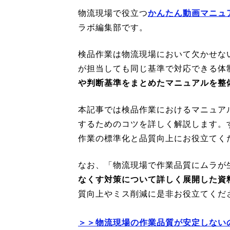
物流現場で役立つ
かんたん動画マニュア
ラボ編集部です。
検品作業は物流現場において欠かせな
が担当しても同じ基準で対応できる体
や判断基準をまとめたマニュアルを整
本記事では検品作業におけるマニュア
するためのコツを詳しく解説します。
作業の標準化と品質向上にお役立てく
なお、「物流現場で作業品質にムラが
なくす対策について詳しく展開した資
質向上やミス削減に是非お役立てくだ
＞＞物流現場の作業品質が安定しない