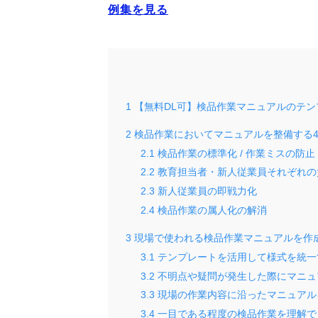
例集を見る
1
【無料DL可】検品作業マニュアルのテン
2
検品作業においてマニュアルを整備する
2.1
検品作業の標準化 / 作業ミスの防止
2.2
教育担当者・新人従業員それぞれの
2.3
新人従業員の即戦力化
2.4
検品作業の属人化の解消
3
現場で使われる検品作業マニュアルを作
3.1
テンプレートを活用して様式を統一
3.2
不明点や疑問が発生した際にマニュ
3.3
現場の作業内容に沿ったマニュアル
3.4
一目である程度の検品作業を理解で