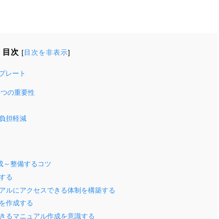
目次
[
目次を非表示
]
プレート
4つの重要性
負担軽減
成～整備するコツ
する
アルにアクセスできる体制を構築する
を作成する
きるマニュアル作成を意識する