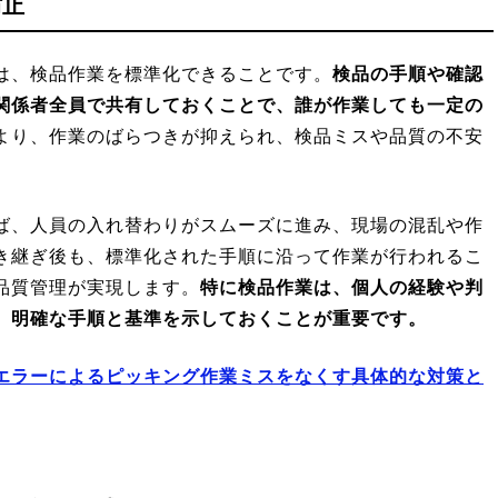
防止
は、検品作業を標準化できることです。
検品の手順や確認
関係者全員で共有しておくことで、誰が作業しても一定の
より、作業のばらつきが抑えられ、検品ミスや品質の不安
ば、人員の入れ替わりがスムーズに進み、現場の混乱や作
き継ぎ後も、標準化された手順に沿って作業が行われるこ
品質管理が実現します。
特に検品作業は、個人の経験や判
、明確な手順と基準を示しておくことが重要です。
エラーによるピッキング作業ミスをなくす具体的な対策と