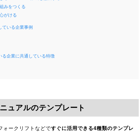
組みをつくる
心がける
している企業事例
いる企業に共通している特徴
マニュアルのテンプレート
フォークリフトなどで
すぐに活用できる4種類のテンプレ