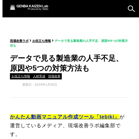
ものづくり戦略フォーラ
›
›
現場改善ラボ
お役立ち情報
データで見る製造業の人手不足、原因や5つの対策方
ム
法も
セミナー
データで見る製造業の人手不足、
原因や5つの対策方法も
お役立ち情報
人材育成
現場改善
更新日：2025年1月30日
かんたん動画マニュアル作成ツール「tebiki」
が
運営しているメディア、現場改善ラボ編集部で
す。