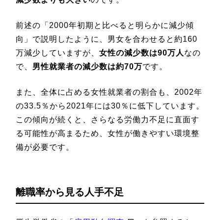
前述の「2000年初期と比べると明らかに減少傾
向」で説明したように、男女を合わせると約160
万減少していますが、
女性の減少数は90万人
なの
で、
男性就業者の減少数は約70万
です。
また、全体に占める女性就業者の割合も、2002年
の33.5％から2021年には30％に低下しています。
この傾向が続くと、さらなる労働力不足に直面す
る可能性が高まるため、女性が働きやすい環境整
備が必要です。
離職率から見る人手不足