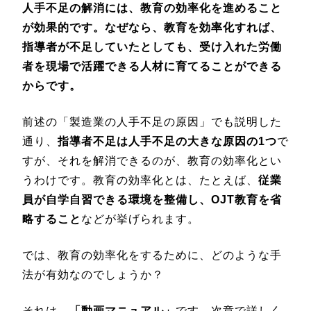
人手不足の解消には、教育の効率化を進めること
が効果的です。なぜなら、教育を効率化すれば、
指導者が不足していたとしても、受け入れた労働
者を現場で活躍できる人材に育てることができる
からです。
前述の「製造業の人手不足の原因」でも説明した
通り、
指導者不足は人手不足の大きな原因の1つ
で
すが、それを解消できるのが、教育の効率化とい
うわけです。教育の効率化とは、たとえば、
従業
員が自学自習できる環境を整備し、OJT教育を省
略すること
などが挙げられます。
では、教育の効率化をするために、どのような手
法が有効なのでしょうか？
それは、
「動画マニュアル」
です。次章で詳しく