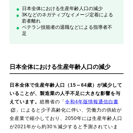
日本全体における生産年齢人口の減少
3Kなどのネガティブなイメージ定着による
若者離れ
ベテラン技能者の退職などによる指導者不
足
日本全体における生産年齢人口の減少
日本全体で生産年齢人口（15～64歳）が減少して
いることが、製造業の人手不足に大きな影響を与
えています。
総務省の「
令和4年版情報通信白書
」によると少子高齢化に伴い、労働力の供給が
全産業で縮小しており、2050年には生産年齢人口
が2021年から約30％減少すると予測されていま