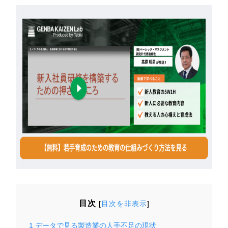
目次
[
目次を非表示
]
1
データで見る製造業の人手不足の現状