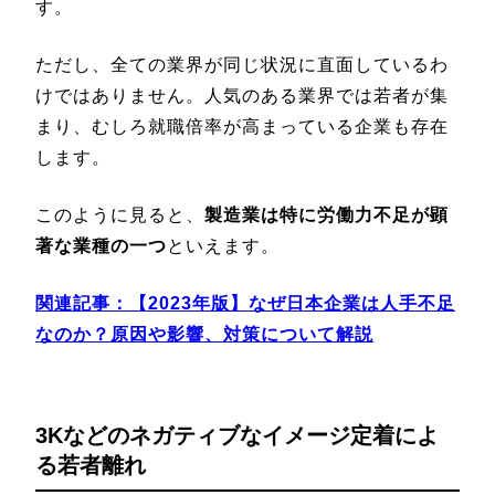
す。
ただし、全ての業界が同じ状況に直面しているわ
けではありません。人気のある業界では若者が集
まり、むしろ就職倍率が高まっている企業も存在
します。
このように見ると、
製造業は特に労働力不足が顕
著な業種の一つ
といえます。
関連記事：
【2023年版】なぜ日本企業は人手不足
なのか？原因や影響、対策について解説
3Kなどのネガティブなイメージ定着によ
る若者離れ