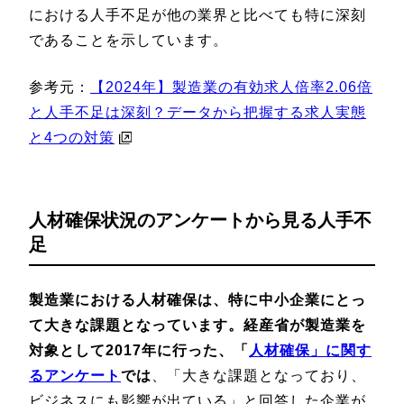
における人手不足が他の業界と比べても特に深刻
であることを示しています。
参考元：
【2024年】製造業の有効求人倍率2.06倍
と人手不足は深刻？データから把握する求人実態
と4つの対策
人材確保状況のアンケートから見る人手不
足
製造業における人材確保は、特に中小企業にとっ
て大きな課題となっています。経産省が製造業を
対象として2017年に行った、「
人材確保」に関す
るアンケート
では
、「大きな課題となっており、
ビジネスにも影響が出ている」と回答した企業が