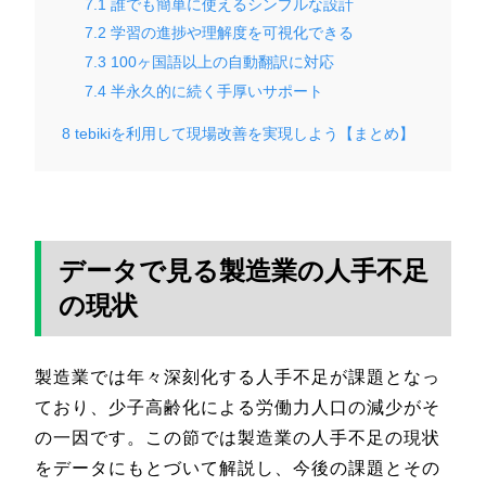
7.1
誰でも簡単に使えるシンプルな設計
7.2
学習の進捗や理解度を可視化できる
7.3
100ヶ国語以上の自動翻訳に対応
7.4
半永久的に続く手厚いサポート
8
tebikiを利用して現場改善を実現しよう【まとめ】
データで見る製造業の人手不足
の現状
製造業では年々深刻化する人手不足が課題となっ
ており、少子高齢化による労働力人口の減少がそ
の一因です。この節では製造業の人手不足の現状
をデータにもとづいて解説し、今後の課題とその