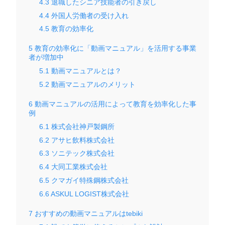
4.3
退職したシニア技能者の引き戻し
4.4
外国人労働者の受け入れ
4.5
教育の効率化
5
教育の効率化に「動画マニュアル」を活用する事業
者が増加中
5.1
動画マニュアルとは？
5.2
動画マニュアルのメリット
6
動画マニュアルの活用によって教育を効率化した事
例
6.1
株式会社神戸製鋼所
6.2
アサヒ飲料株式会社
6.3
ソニテック株式会社
6.4
大同工業株式会社
6.5
クマガイ特殊鋼株式会社
6.6
ASKUL LOGIST株式会社
7
おすすめの動画マニュアルはtebiki