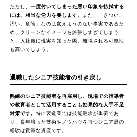
ただし、
一度付いてしまった悪い印象を払拭する
には、相当な労力を要します。
また、「きつい、
汚い、危険」なのは変えようのない事実であるた
め、クリーンなイメージを誇張しすぎてしまう
と、入社後に現実を知った際、離職される可能性
も高いでしょう。
退職したシニア技能者の引き戻し
熟練のシニア技能者を再雇用し、現場での指導者
や教育者として活用することも効果的な人手不足
対策です。
特に製造業では技能継承が重要であ
り、長年培った技術やノウハウを持つシニア層の
経験は貴重な資産です。