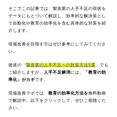
そこでこの記事では、製造業の人手不足の現状を
データにもとづいて解説し、効率的な解決策とし
て自動化や教育の効率化を含む具体的な対策を紹
介します。
現場改善を目指す方はぜひ参考にしてみてくださ
い。
後述の「
製造業の人手不足への対策方法5選
」でも
ご紹介しますが、
人手不足解消
には、
「教育の効
率化」がカギ
です。
現場改善ラボでは、
教育の効率化方法を
無料動画
で解説中。以下をクリックして、ぜひご視聴くだ
さい。