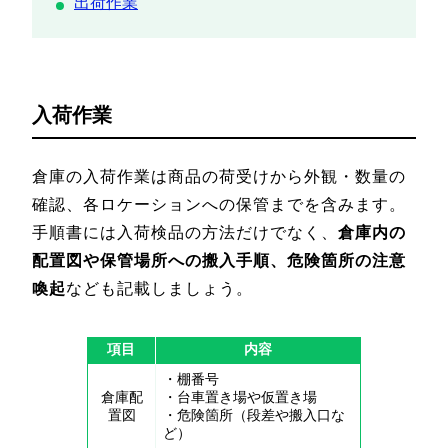
出荷作業
入荷作業
倉庫の入荷作業は商品の荷受けから外観・数量の
確認、各ロケーションへの保管までを含みます。
手順書には入荷検品の方法だけでなく、
倉庫内の
配置図や保管場所への搬入手順、危険箇所の注意
喚起
なども記載しましょう。
項目
内容
・棚番号
倉庫配
・台車置き場や仮置き場
置図
・危険箇所（段差や搬入口な
ど）