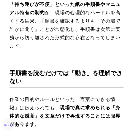
「持ち運びが不便」といった紙の手順書やマニュ
アル特有の制約
が、現場の心理的なハードルを高
くする結果、手順書を確認するよりも「その場で
誰かに聞く」ことが常態化し、手順書は次第に実
務から切り離された形式的な存在となってしまい
ます。
手順書を読むだけでは「動き」を理解でき
ない
作業の目的やルールといった「言葉にできる情
報」は伝えられても、
現場で真に求められる「身
体的な感覚」を文章だけで再現することには限界
があります
。
目次に戻る