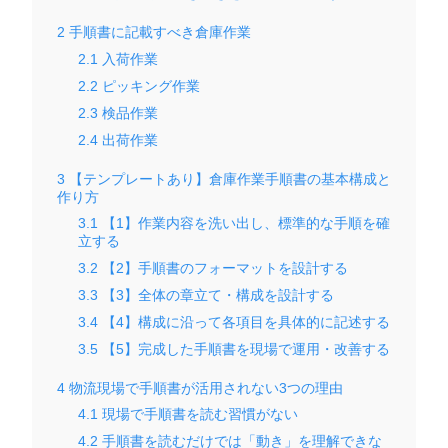
2
手順書に記載すべき倉庫作業
2.1
入荷作業
2.2
ピッキング作業
2.3
検品作業
2.4
出荷作業
3
【テンプレートあり】倉庫作業手順書の基本構成と
作り方
3.1
【1】作業内容を洗い出し、標準的な手順を確
立する
3.2
【2】手順書のフォーマットを設計する
3.3
【3】全体の章立て・構成を設計する
3.4
【4】構成に沿って各項目を具体的に記述する
3.5
【5】完成した手順書を現場で運用・改善する
4
物流現場で手順書が活用されない3つの理由
4.1
現場で手順書を読む習慣がない
4.2
手順書を読むだけでは「動き」を理解できな