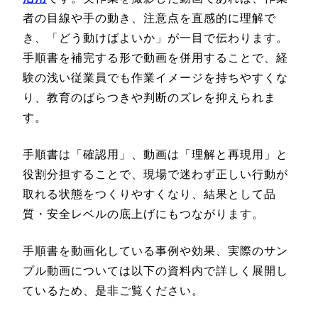
者の目線や手の動き、注意点を直感的に理解で
き、「どう動けばよいか」が一目で伝わります。
手順書を補完する形で動画を併用することで、経
験の浅い従業員でも作業イメージを持ちやすくな
り、教育のばらつきや判断のズレを抑えられま
す。
手順書は「確認用」、動画は「理解と再現用」と
役割分担することで、現場で迷わず正しい行動が
取れる状態をつくりやすくなり、結果として品
質・安全レベルの底上げにもつながります。
手順書を動画化している事例や効果、実際のサン
プル動画については以下の資料内で詳しく展開し
ているため、是非ご覧ください。