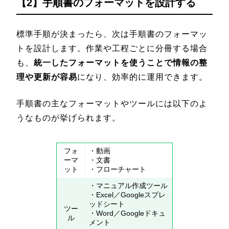
【2】手順書のフォーマットを設計する
標準手順が決まったら、次は手順書のフォーマッ
トを設計します。作業や工程ごとに分冊する場合
も、
統一したフォーマットを使うことで情報の整
理や更新が容易
になり、効率的に運用できます。
手順書の主なフォーマットやツールには以下のよ
うなものが挙げられます。
フォ
・動画
ーマ
・文書
ット
・フローチャート
・マニュアル作成ツール
・Excel／Googleスプレ
ッドシート
ツー
・Word／Googleドキュ
ル
メント