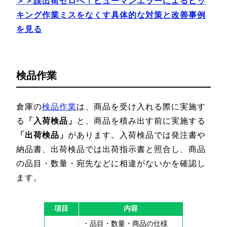
＞＞誤出荷ゼロへ！ヒューマンエラーによるピッ
キング作業ミスをなくす具体的な対策と改善事例
を見る
検品作業
倉庫の
検品作業
は、商品を受け入れる際に実施す
る
「入荷検品」
と、商品を積み出す前に実施する
「出荷検品」
があります。入荷検品では発注書や
納品書、出荷検品では出荷指示書と照合し、商品
の品目・数量・宛先などに相違がないかを確認し
ます。
項目
内容
・品目・数量・商品の仕様