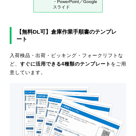
・PowerPoint／Google
スライド
【無料DL可】倉庫作業手順書のテンプレ
ート
入荷検品・出荷・ピッキング・フォークリフトな
ど、
すぐに活用できる4種類のテンプレート
をご用
意しています。