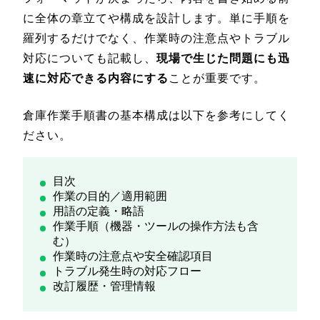
に全体の章立てや構成を設計します。単に手順を
羅列するだけでなく、作業時の注意点やトラブル
対応についても記載し、
現場で生じた問題にも迅
速に対応できる内容にする
ことが重要です。
倉庫作業手順書の基本構成は以下を参考にしてく
ださい。
目次
作業の目的／適用範囲
用語の定義・略語
作業手順（機器・ツールの操作方法も含
む）
作業時の注意点や安全確認項目
トラブル発生時の対応フロー
改訂履歴・管理情報