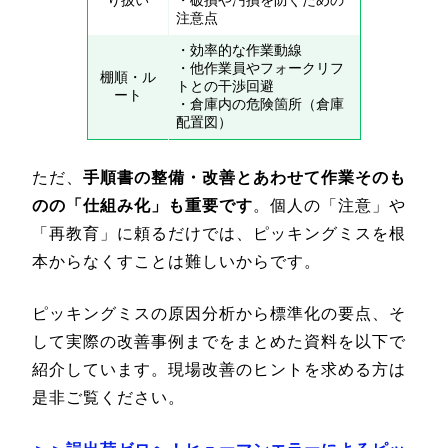
り扱い
・破損や汚損を防ぐための
注意点
・効率的な作業動線
・他作業員やフォークリフ
棚順・ル
トとの干渉回避
ート
・倉庫内の危険箇所（倉庫
配置図）
ただ、
手順書の整備・改善とあわせて作業そのも
のの「仕組み化」も重要です
。個人の「注意」や
「再教育」に頼るだけでは、ピッキングミスを根
本からなくすことは難しいからです。
ピッキングミスの原因分析から標準化の要点、そ
して実際の改善事例までをまとめた資料を以下で
紹介しています。現場改善のヒントを求める方は
是非ご覧ください。