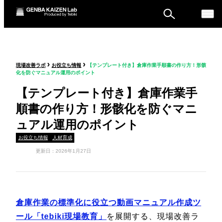
ものづくり戦略フォーラ
›
›
現場改善ラボ
お役立ち情報
【テンプレート付き】倉庫作業手順書の作り方！形骸
ム
化を防ぐマニュアル運用のポイント
セミナー
【テンプレート付き】倉庫作業手
順書の作り方！形骸化を防ぐマニ
ュアル運用のポイント
お役立ち情報
人材育成
更新日：2026年1月27日
倉庫作業の標準化に役立つ動画マニュアル作成ツ
ール「tebiki現場教育」
を展開する、現場改善ラ