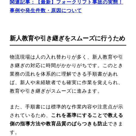
関連記事：【最新】フォークリフト事故の実態！
事例や発生件数・原因について
新人教育や引き継ぎをスムーズに行うため
物流現場は人の入れ替わりが多く、新人教育や引
き継ぎの対応に時間がかかりがちです。このとき
業務の流れを体系的に理解できる手順書があれ
ば、新人や未経験者でも確実に作業を覚えられ、
教育や引き継ぎがスムーズに進みます。
また、手順書には標準的な作業内容や注意点が示
されているため、
これを基準にすることで教える
側の指導方法や教育品質のばらつきも防止
できま
す。