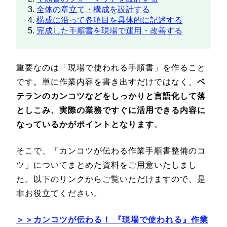
全体の章立て・構成を設計する
構成に沿って各項目を具体的に記述する
完成した手順書を現場で運用・改善する
重要なのは「現場で使われる手順書」を作ること
です。単に作業内容を書き出すだけではなく、
ベ
テランのカンコツなどをしっかりと言語化して落
としこみ、実際の業務ですぐに活用できる内容に
なっているかがポイントとなります
。
そこで、「カンコツが伝わる作業手順書整備のコ
ツ」についてまとめた資料をご用意いたしまし
た。以下のリンクからご覧いただけますので、是
非お役立てください。
＞＞カンコツが伝わる！ 『現場で使われる』作業