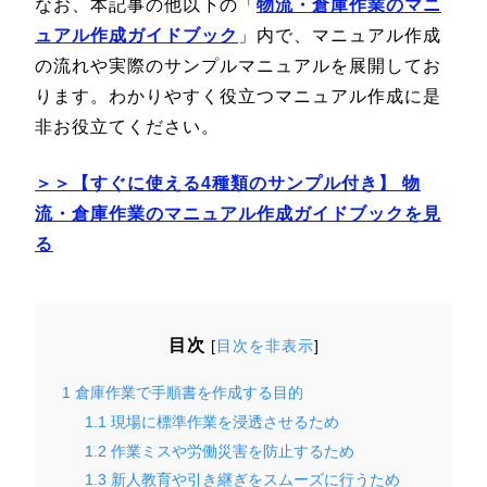
なお、本記事の他以下の「
物流・倉庫作業のマニ
ュアル作成ガイドブック
」内で、マニュアル作成
の流れや実際のサンプルマニュアルを展開してお
ります。わかりやすく役立つマニュアル作成に是
非お役立てください。
＞＞【すぐに使える4種類のサンプル付き】 物
流・倉庫作業のマニュアル作成ガイドブックを見
る
目次
[
目次を非表示
]
1
倉庫作業で手順書を作成する目的
1.1
現場に標準作業を浸透させるため
1.2
作業ミスや労働災害を防止するため
1.3
新人教育や引き継ぎをスムーズに行うため