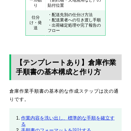
ール貼
（割れ物・天地無用など）の
り
貼付位置
・配送先別の仕分け方法
仕分
・配送業者への引き渡し手順
け・発
・出荷確定処理や完了報告の
送
フロー
【テンプレートあり】倉庫作業
手順書の基本構成と作り方
倉庫作業手順書の基本的な作成ステップは次の通
りです。
作業内容を洗い出し、標準的な手順を確立す
る
手順書のフォーマットを設計する