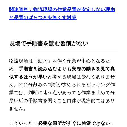
関連資料：物流現場の作業品質が安定しない理由
と品質のばらつきを無くす対策
現場で手順書を読む習慣がない
物流現場は「動き」を伴う作業が中心となるた
め、
手順書を読み込むよりも実際の動きを見て真
似するほうが早い
と考える現場は少なくありませ
ん。特に分刻みの判断が求められるピッキング作
業では、判断に迷う点があっても作業を止めて分
厚い紙の手順書を開くこと自体が現実的ではあり
ません。
こういった
「必要な箇所がすぐに検索できない」