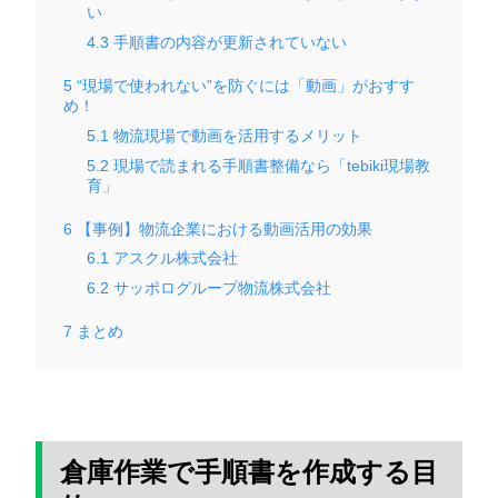
い
4.3
手順書の内容が更新されていない
5
“現場で使われない”を防ぐには「動画」がおすす
め！
5.1
物流現場で動画を活用するメリット
5.2
現場で読まれる手順書整備なら「tebiki現場教
育」
6
【事例】物流企業における動画活用の効果
6.1
アスクル株式会社
6.2
サッポログループ物流株式会社
7
まとめ
倉庫作業で手順書を作成する目