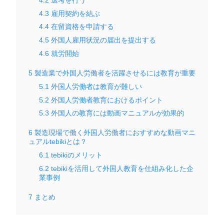
4.3
雇用契約を結ぶ
4.4
在留資格を申請する
4.5
外国人雇用状況の届出を提出する
4.6
就労開始
5
製造業で外国人労働者を活躍させるには教育が重要
5.1
外国人労働者は教育が難しい
5.2
外国人労働者教育におけるポイント
5.3
外国人の教育には動画マニュアルが効果的
6
製造現場で働く外国人労働者におすすめな動画マニ
ュアルtebikiとは？
6.1
tebikiのメリット
6.2
tebikiを活用して外国人教育を仕組み化した企
業事例
7
まとめ