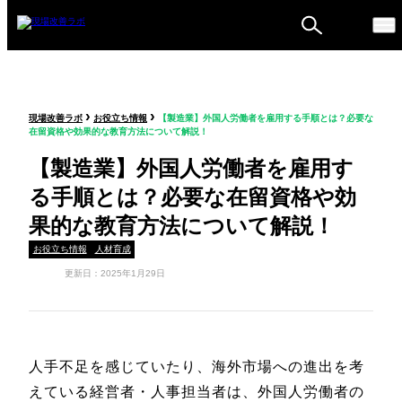
ものづくり戦略フォーラ
›
›
現場改善ラボ
お役立ち情報
【製造業】外国人労働者を雇用する手順とは？必要な
ム
在留資格や効果的な教育方法について解説！
セミナー
【製造業】外国人労働者を雇用す
る手順とは？必要な在留資格や効
果的な教育方法について解説！
お役立ち情報
人材育成
更新日：2025年1月29日
人手不足を感じていたり、海外市場への進出を考
えている経営者・人事担当者は、外国人労働者の