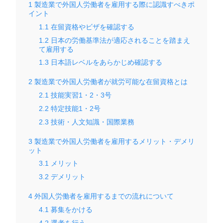
1
製造業で外国人労働者を雇用する際に認識すべきポ
イント
1.1
在留資格やビザを確認する
1.2
日本の労働基準法が適応されることを踏まえ
て雇用する
1.3
日本語レベルをあらかじめ確認する
2
製造業で外国人労働者が就労可能な在留資格とは
2.1
技能実習1・2・3号
2.2
特定技能1・2号
2.3
技術・人文知識・国際業務
3
製造業で外国人労働者を雇用するメリット・デメリ
ット
3.1
メリット
3.2
デメリット
4
外国人労働者を雇用するまでの流れについて
4.1
募集をかける
4.2
選考を行う