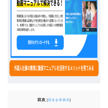
目次
[
目次を非表示
]