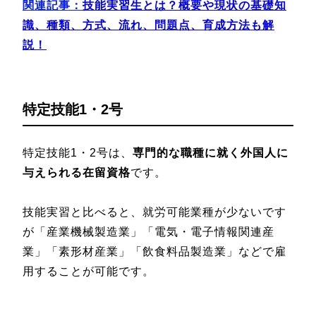
関連記事：
技能実習生とは？概要や現状の基礎知
識、種類、方式、流れ、問題点、育成方法も解
説！
特定技能1・2号
特定技能1・2号は、
専門的な職種に就く外国人に
与えられる在留資格
です。
技能実習と比べると、就労可能業種が少ないです
が「産業機械製造業」「電気・電子情報関連産
業」「素形材産業」「飲食料品製造業」などで雇
用することが可能です。