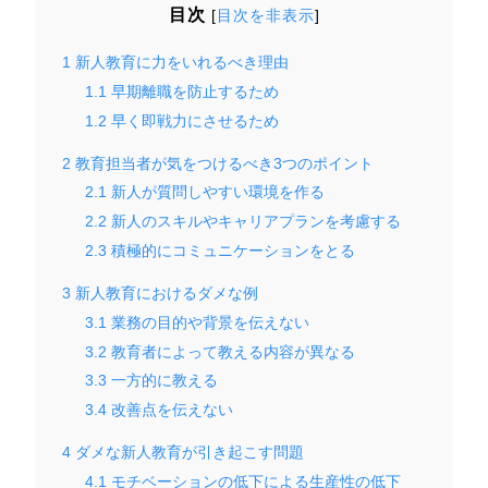
目次
[
目次を非表示
]
1
新人教育に力をいれるべき理由
1.1
早期離職を防止するため
1.2
早く即戦力にさせるため
2
教育担当者が気をつけるべき3つのポイント
2.1
新人が質問しやすい環境を作る
2.2
新人のスキルやキャリアプランを考慮する
2.3
積極的にコミュニケーションをとる
3
新人教育におけるダメな例
3.1
業務の目的や背景を伝えない
3.2
教育者によって教える内容が異なる
3.3
一方的に教える
3.4
改善点を伝えない
4
ダメな新人教育が引き起こす問題
4.1
モチベーションの低下による生産性の低下