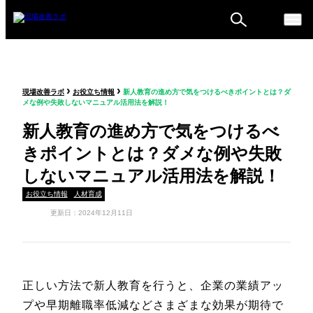
ものづくり戦略フォーラ
›
›
現場改善ラボ
お役立ち情報
新人教育の進め方で気をつけるべきポイントとは？ダ
ム
メな例や失敗しないマニュアル活用法を解説！
セミナー
新人教育の進め方で気をつけるべ
きポイントとは？ダメな例や失敗
しないマニュアル活用法を解説！
お役立ち情報
人材育成
更新日：2024年12月11日
正しい方法で新人教育を行うと、企業の業績アッ
プや早期離職率低減などさまざまな効果が期待で