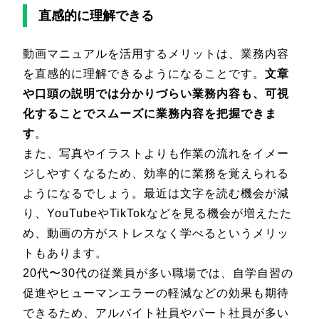
直感的に理解できる
動画マニュアルを活用するメリットは、業務内容
を直感的に理解できるようになることです。
文章
や口頭の説明では分かりづらい業務内容も、可視
化することでスムーズに業務内容を把握できま
す
。
また、写真やイラストよりも作業の流れをイメー
ジしやすくなるため、効率的に業務を覚えられる
ようになるでしょう。最近は文字を読む機会が減
り、YouTubeやTikTokなどを見る機会が増えたた
め、動画の方がストレスなく学べるというメリッ
トもあります。
20代〜30代の従業員が多い職場では、自学自習の
促進やヒューマンエラーの軽減などの効果も期待
できるため、アルバイト社員やパート社員が多い