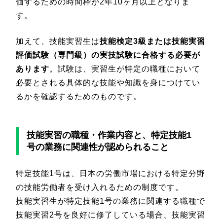
価するための時間枠が2年10ヶ月以上となりま
す。
加えて、技能実習生は
技能検定3級または技能実習
評価試験（専門級）の実技試験に合格する必要が
あります
。試験は、実習生が特定の職種において
必要とされる具体的な技能や知識を身につけてい
るかを確認するためのものです。
技能実習の職種・作業内容と、特定技能1
号の業務に関連性が認められること
特定技能1号は、日本の労働市場における特定分野
の技能労働者を受け入れるための制度です。
技能実習生が特定技能1号の業務に関連する職種で
技能実習2号を良好に修了している場合、技能実習