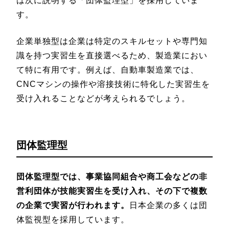
は次に説明する「団体監理型」を採用していま
す。
企業単独型は企業は特定のスキルセットや専門知
識を持つ実習生を直接選べるため、製造業におい
て特に有用です。例えば、自動車製造業では、
CNCマシンの操作や溶接技術に特化した実習生を
受け入れることなどが考えられるでしょう。
団体監理型
団体監理型では、事業協同組合や商工会などの非
営利団体が技能実習生を受け入れ、その下で複数
の企業で実習が行われます。
日本企業の多くは団
体監視型を採用しています。