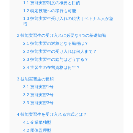
1.1
技能実習制度の概要と目的
1.2
特定技能への移行も可能
1.3
技能実習生受け入れの現状｜ベトナム人が急
増
2
技能実習生の受け入れに必要な4つの基礎知識
2.1
技能実習の対象となる職種は？
2.2
技能実習生の受け入れは何人まで？
2.3
技能実習生の給与はどうする？
2.4
実習生の在留資格は何年？
3
技能実習生の種類
3.1
技能実習1号
3.2
技能実習2号
3.3
技能実習3号
4
技能実習生を受け入れる方式とは？
4.1
企業単独型
4.2
団体監理型