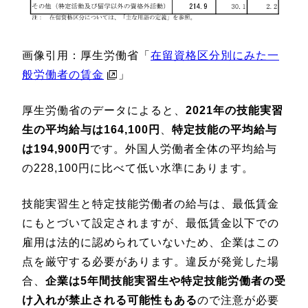
画像引用：厚生労働省「
在留資格区分別にみた一
般労働者の賃金
」
厚生労働省のデータによると、
2021年の技能実習
生の平均給与は164,100円
、
特定技能の平均給与
は194,900円
です。外国人労働者全体の平均給与
の228,100円に比べて低い水準にあります。
技能実習生と特定技能労働者の給与は、最低賃金
にもとづいて設定されますが、最低賃金以下での
雇用は法的に認められていないため、企業はこの
点を厳守する必要があります。違反が発覚した場
合、
企業は5年間技能実習生や特定技能労働者の受
け入れが禁止される可能性もある
ので注意が必要