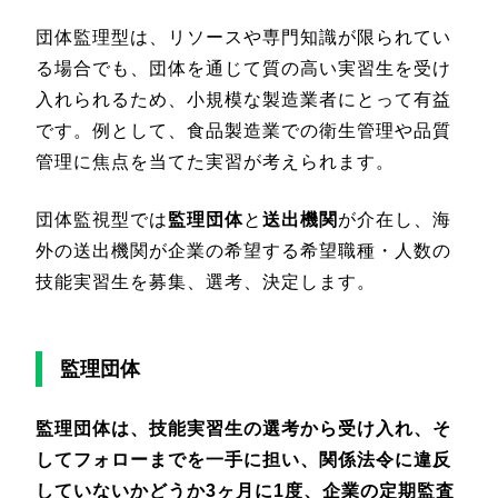
団体監理型は、リソースや専門知識が限られてい
る場合でも、団体を通じて質の高い実習生を受け
入れられるため、小規模な製造業者にとって有益
です。例として、食品製造業での衛生管理や品質
管理に焦点を当てた実習が考えられます。
団体監視型では
監理団体
と
送出機関
が介在し、海
外の送出機関が企業の希望する希望職種・人数の
技能実習生を募集、選考、決定します。
監理団体
監理団体は、技能実習生の選考から受け入れ、そ
してフォローまでを一手に担い、
関係法令に違反
していないかどうか3ヶ月に1度、企業の定期監査