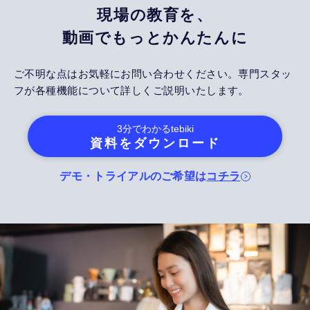
現場の教育を、
動画でもっとかんたんに
ご不明な点はお気軽にお問い合わせください。専門スタッ
フが各種機能について詳しくご説明いたします。
3分でわかる
tebiki
資料をダウンロード
デモ・トライアルのご希望は
コチラ