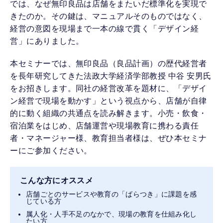
では、なぜ無印良品は店舗をまたいだ標準化を実現で
きたのか。その鍵は、マニュアルそのものではなく、
経営の意図を現場まで一本の線で貫く「デザイン経
営」にありました。
本セミナーでは、無印良品（良品計画）の歴代経営者
を長年研究してきた法政大学経済学部教授 中谷 安男氏
をお招きします。同社の経営改革を題材に、「デザイ
ン経営で現場を動かす」という視点から、店舗が自律
的に動く組織の共通点を読み解きます。小売・飲食・
宿泊業をはじめ、店舗運営や現場教育に携わる責任
者・マネージャー様、教育担当者様は、ぜひ本セミナ
ーにご参加ください。
こんな方にオススメ
店舗ごとのサービスや教育の「ばらつき」に課題を感
じている方
属人化・人手不足のなかで、現場の教育を仕組み化し
たい方