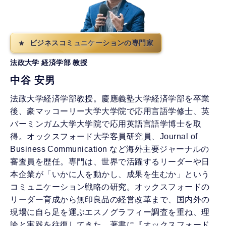
ビジネスコミュニケーションの専門家
法政大学 経済学部 教授
中谷 安男
法政大学経済学部教授。慶應義塾大学経済学部を卒業
後、豪マッコーリー大学大学院で応用言語学修士、英
バーミンガム大学大学院で応用英語言語学博士を取
得。オックスフォード大学客員研究員、Journal of
Business Communication など海外主要ジャーナルの
審査員を歴任。専門は、世界で活躍するリーダーや日
本企業が「いかに人を動かし、成果を生むか」という
コミュニケーション戦略の研究。オックスフォードの
リーダー育成から無印良品の経営改革まで、国内外の
現場に自ら足を運ぶエスノグラフィー調査を重ね、理
論と実践を往復してきた。著書に『オックスフォード