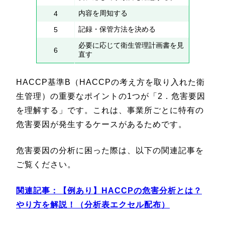
内容を周知する
4
記録・保管方法を決める
5
必要に応じて衛生管理計画書を見
6
直す
HACCP基準B（HACCPの考え方を取り入れた衛
生管理）の重要なポイントの1つが「2．危害要因
を理解する」です。これは、事業所ごとに特有の
危害要因が発生するケースがあるためです。
危害要因の分析に困った際は、以下の関連記事を
ご覧ください。
関連記事：
【例あり】HACCPの危害分析とは？
やり方を解説！（分析表エクセル配布）