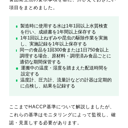
項目をまとめました。
製造時に使用する水は1年1回以上水質検査
を行い、成績書を1年間以上保存する
1年1回以上ねずみや昆虫の駆除作業を実施
し、実施記録を1年以上保存する
同一の食品を1回300食または1日750食以上
調理する場合、原材料・調理済み食品ごとに
適切な期間保管する
運搬中の温度・湿度を踏まえた配送時間を
設定する
温度計、圧力計、流量計などの計器は定期的
に点検し、結果を記録する
ここまでHACCP基準について解説しましたが、
これらの基準はモニタリングによって監視し、確
認・見直しする必要があります。