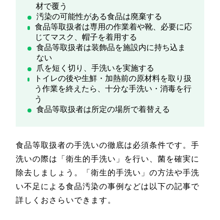
材で覆う
汚染の可能性がある食品は廃棄する
食品等取扱者は専用の作業着や靴、必要に応
じてマスク、帽子を着用する
食品等取扱者は装飾品を施設内に持ち込ま
ない
爪を短く切り、手洗いを実施する
トイレの後や生鮮・加熱前の原材料を取り扱
う作業を終えたら、十分な手洗い・消毒を行
う
食品等取扱者は所定の場所で着替える
食品等取扱者の手洗いの徹底は必須条件です。手
洗いの際は「衛生的手洗い」を行い、菌を確実に
除去しましょう。「衛生的手洗い」の方法や手洗
い不足による食品汚染の事例などは以下の記事で
詳しくおさらいできます。