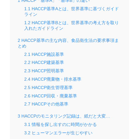
1
HACCP「基準A」「基準B」の違い
1.1
HACCP基準Aとは、世界基準に基づくガイド
ライン
1.2
HACCP基準Bとは、世界基準の考え方を取り
入れたガイドライン
2
HACCP基準の主な内容、食品衛生法の要求事項ま
とめ
2.1
HACCP施設基準
2.2
HACCP建築基準
2.3
HACCP照明基準
2.4
HACCP廃棄物・排水基準
2.5
HACCP衛生管理基準
2.6
HACCP回収・廃棄基準
2.7
HACCPその他基準
3
HACCPのモニタリング記録は、紙だと大変…
3.1
情報を探し出すのに時間がかかる
3.2
ヒューマンエラーが生じやすい