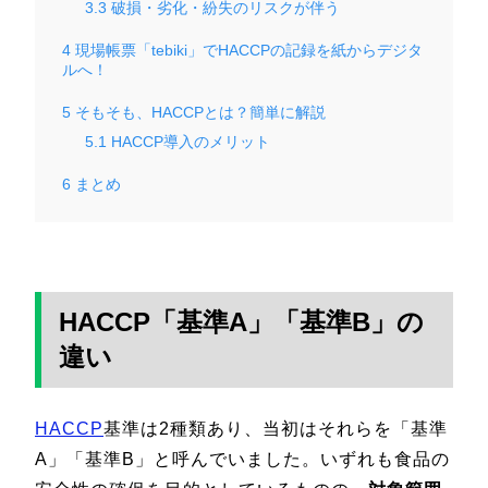
3.3
破損・劣化・紛失のリスクが伴う
4
現場帳票「tebiki」でHACCPの記録を紙からデジタ
ルへ！
5
そもそも、HACCPとは？簡単に解説
5.1
HACCP導入のメリット
6
まとめ
HACCP「基準A」「基準B」の
違い
HACCP
基準は2種類あり、当初はそれらを「基準
A」「基準B」と呼んでいました。いずれも食品の