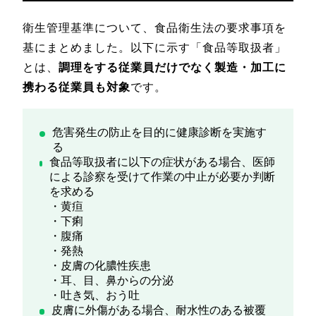
衛生管理基準について、食品衛生法の要求事項を
基にまとめました。以下に示す「食品等取扱者」
とは、
調理をする従業員だけでなく製造・加工に
携わる従業員も対象
です。
危害発生の防止を目的に健康診断を実施す
る
食品等取扱者に以下の症状がある場合、医師
による診察を受けて作業の中止が必要か判断
を求める
・黄疸
・下痢
・腹痛
・発熱
・皮膚の化膿性疾患
・耳、目、鼻からの分泌
・吐き気、おう吐
皮膚に外傷がある場合、耐水性のある被覆