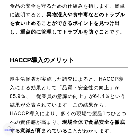
食品の安全を守るための仕組みを指します。簡単
に説明すると、
異物混入や食中毒などのトラブル
を食い止めることができるポイントを見つけ出
し、重点的に管理してトラブルを防ぐこと
です。
HACCP導入のメリット
厚生労働省が実施した調査によると、HACCP導
入による効果として「品質・安全性の向上」が
85.9％、「従業員の意識の向上」が64.4％という
結果が公表されています。この結果から、
HACCP導入により、多くの現場で製品1つひとつ
への責任感が高まり、
現場全体で食品安全を徹底
する意識が育まれている
ことがわかります。
目次に戻る