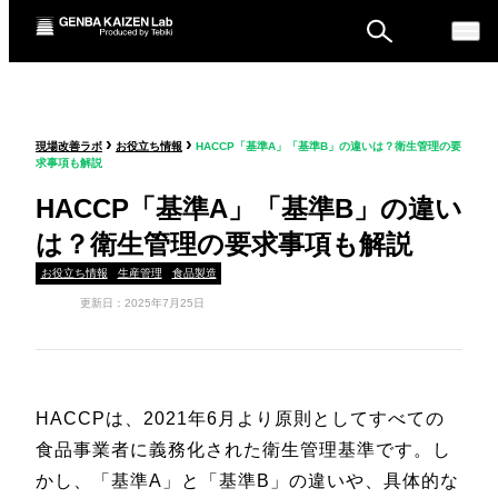
ものづくり戦略フォーラ
›
›
現場改善ラボ
お役立ち情報
HACCP「基準A」「基準B」の違いは？衛生管理の要
ム
求事項も解説
セミナー
HACCP「基準A」「基準B」の違い
は？衛生管理の要求事項も解説
お役立ち情報
生産管理
食品製造
更新日：2025年7月25日
HACCPは、2021年6月より原則としてすべての
食品事業者に義務化された衛生管理基準です。し
かし、「基準A」と「基準B」の違いや、具体的な