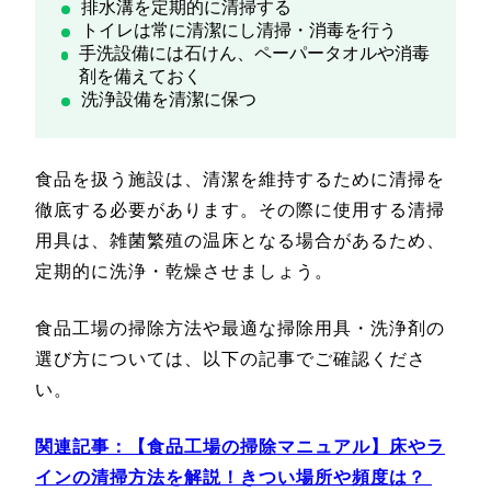
排水溝を定期的に清掃する
トイレは常に清潔にし清掃・消毒を行う
手洗設備には石けん、ペーパータオルや消毒
剤を備えておく
洗浄設備を清潔に保つ
食品を扱う施設は、清潔を維持するために清掃を
徹底する必要があります。その際に使用する清掃
用具は、雑菌繁殖の温床となる場合があるため、
定期的に洗浄・乾燥させましょう。
食品工場の掃除方法や最適な掃除用具・洗浄剤の
選び方については、以下の記事でご確認くださ
い。
関連記事：
【食品工場の掃除マニュアル】床やラ
インの清掃方法を解説！きつい場所や頻度は？