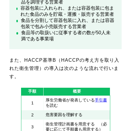
品を調理する営業者
容器包装に入れられ、または容器包装に包ま
れた食品のみを貯蔵・運搬・販売する営業者
食品を分割して容器包装に入れ、または容器
包装で包み小売販売する営業者
食品等の取扱いに従事する者の数が50人未
満である事業場
また、HACCP基準B（HACCPの考え方を取り入
れた衛生管理）の導入は次のような流れで行いま
す。
手順
概要
厚生労働省が発表している
手引書
1
を読む
危害要因を理解する
2
衛生管理計画書を用意する （必
3
要に応じて手順書も用意する）