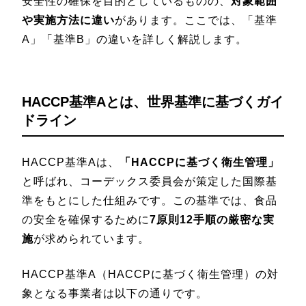
安全性の確保を目的としているものの、
対象範囲
や実施方法に違い
があります。ここでは、「基準
A」「基準B」の違いを詳しく解説します。
HACCP基準Aとは、世界基準に基づくガイ
ドライン
HACCP基準Aは、
「HACCPに基づく衛生管理」
と呼ばれ、コーデックス委員会が策定した国際基
準をもとにした仕組みです。この基準では、食品
の安全を確保するために
7原則12手順の厳密な実
施
が求められています。
HACCP基準A（HACCPに基づく衛生管理）の対
象となる事業者は以下の通りです。