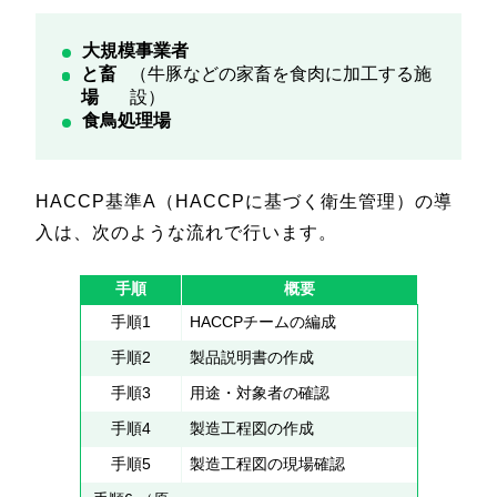
大規模事業者
と畜
（牛豚などの家畜を食肉に加工する施
場
設）
食鳥処理場
HACCP基準A（HACCPに基づく衛生管理）の導
入は、次のような流れで行います。
手順
概要
手順1
HACCPチームの編成
手順2
製品説明書の作成
手順3
用途・対象者の確認
手順4
製造工程図の作成
手順5
製造工程図の現場確認