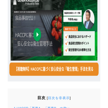
目次
[
目次を非表示
]