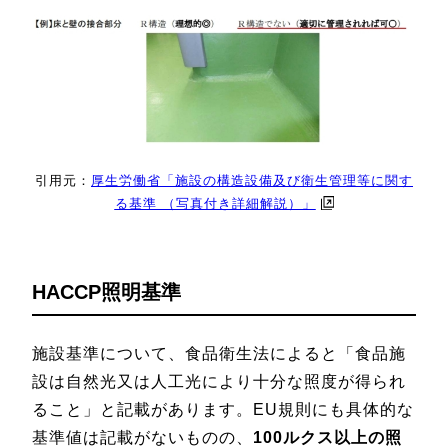
引用元：
厚生労働省「施設の構造設備及び衛生管理等に関す
る基準 （写真付き詳細解説）」
HACCP照明基準
施設基準について、食品衛生法によると「食品施
設は自然光又は人工光により十分な照度が得られ
ること」と記載があります。EU規則にも具体的な
基準値は記載がないものの、
100ルクス以上の照