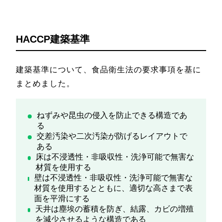
HACCP建築基準
建築基準について、食品衛生法の要求事項を基に
まとめました。
ねずみや昆虫の侵入を防止できる構造であ
る
交差汚染や二次汚染が防げるレイアウトで
ある
床は不浸透性・非吸収性・洗浄可能で無害な
材質を使用する
壁は不浸透性・非吸収性・洗浄可能で無害な
材質を使用するとともに、適切な高さまで表
面を平滑にする
天井は塵埃の蓄積を防ぎ、結露、カビの増殖
を減少させるような構造である