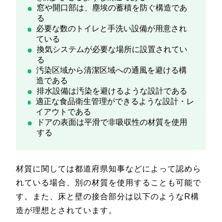
窓や開口部は、塵埃の蓄積を防ぐ構造であ
る
必要な数のトイレと手洗い設備が用意され
ている
換気システムが必要な場所に設置されてい
る
汚染区域から清潔区域への通風を避ける構
造である
排水設備は汚染を避けるような設計である
適正な食品衛生管理ができるような設計・レ
イアウトである
ドアの表面は平滑で非吸収性の材質を使用
する
材質に関しては都道府県知事などによって認めら
れている場合、別の材質を使用することも可能で
す。また、床と壁の接合部分は以下のようなR構
造が理想とされています。