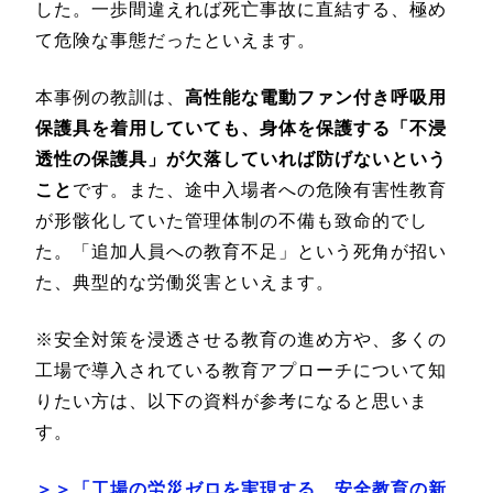
した。一歩間違えれば死亡事故に直結する、極め
て危険な事態だったといえます。
本事例の教訓は、
高性能な電動ファン付き呼吸用
保護具を着用していても、身体を保護する「不浸
透性の保護具」が欠落していれば防げないという
こと
です。また、途中入場者への危険有害性教育
が形骸化していた管理体制の不備も致命的でし
た。「追加人員への教育不足」という死角が招い
た、典型的な労働災害といえます。
※安全対策を浸透させる教育の進め方や、多くの
工場で導入されている教育アプローチについて知
りたい方は、以下の資料が参考になると思いま
す。
＞＞「工場の労災ゼロを実現する、安全教育の新