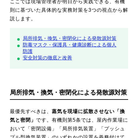
ここでは現場管理者が明日から実践できる、有機
則に基づいた具体的な実務対策を3つの視点から解
説します。
局所排気・換気・密閉化による発散源対策
防毒マスク・保護具・健康診断による個人
防護
安全対策の徹底と改善
局所排気・換気・密閉化による発散源対策
最優先すべきは、
蒸気を現場に拡散させない「換
気と密閉」
です。有機則第5条では、屋内作業場に
おいて「密閉設備」「局所排気装置」「プッシュ
プル型換気装置」のいずれかの設置を義務付けて