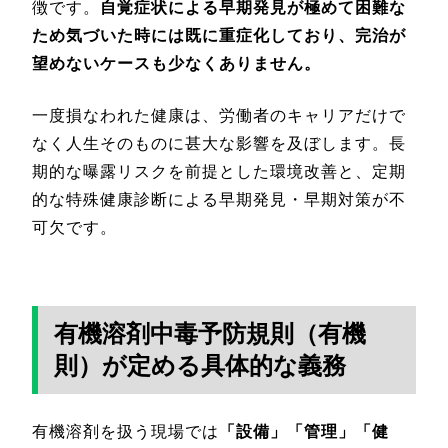
徴です。
自覚症状による早期発見が極めて困難な
ため気づいた時には既に重症化しており、完治が
望めないケースも少なくありません。
一度損なわれた健康は、労働者のキャリアだけで
なく人生そのものに甚大な影響を及ぼします。長
期的な曝露リスクを前提とした環境改善と、定期
的な特殊健康診断による早期発見・早期対策が不
可欠です。
有機溶剤中毒予防規則（有機
則）が定める具体的な義務
有機溶剤を扱う現場では
「設備」「管理」「健