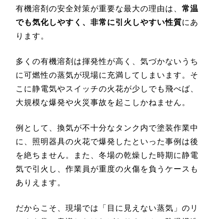
有機溶剤の安全対策が重要な最大の理由は、
常温
でも気化しやすく、非常に引火しやすい性質
にあ
ります。
多くの有機溶剤は揮発性が高く、気づかないうち
に可燃性の蒸気が現場に充満してしまいます。そ
こに静電気やスイッチの火花が少しでも飛べば、
大規模な爆発や火災事故を起こしかねません。
例として、換気が不十分なタンク内で塗装作業中
に、照明器具の火花で爆発したといった事例は後
を絶ちません。また、冬場の乾燥した時期に静電
気で引火し、作業員が重度の火傷を負うケースも
ありえます。
だからこそ、現場では「目に見えない蒸気」のリ