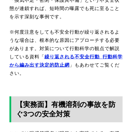
「換気不足・密閉・保護具不備」という不安全状
態が連鎖すれば、短時間の曝露でも死に至ること
を示す深刻な事例です。
※何度注意をしても不安全行動が繰り返されるよ
うな場合は、根本的な原因にアプローチする必要
があります。対策について行動科学の観点で解説
している資料「
繰り返される不安全行動 行動科学
から編み出す決定的防止網
」もあわせてご覧くだ
さい。
【実務面】有機溶剤の事故を防
ぐ3つの安全対策