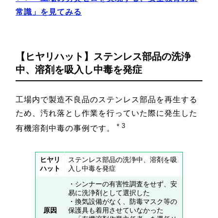
常識」を見てみる
【ヒヤリハット】ステンレス部品の洗浄
中、溶剤を吸入し中毒を発症
工場内で製造不良品のステンレス部品を再生する
ため、汚れ落とし作業を行っていた際に発生した
＊3
有機溶剤中毒の事例です。
ヒヤリ
ステンレス部品の洗浄中、溶剤を吸
ハット
入し中毒を発症
・シンナーの有害性調査をせず、安
易に洗浄剤として選択した
・換気設備がなく、防毒マスク等の
原因
保護具も着用させていなかった