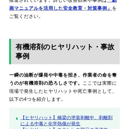
推進されています。詳しい改善効果や事例は
「
動
画マニュアルを活用した安全教育・対策事例
」
を
ご覧ください。
有機溶剤のヒヤリハット・事故
事例
一瞬の油断が爆発や中毒を招き、作業者の命を奪
うのが有機溶剤の恐ろしさです。
ここでは実際に
現場で発生したヒヤリハットや死亡事例として、
以下の4つを紹介します。
【ヒヤリハット】橋梁の塗装剥離中、剥離剤
による中毒と化学熱傷が発生