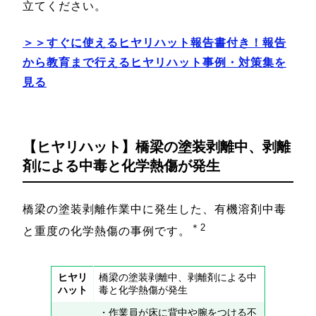
立てください。
＞＞すぐに使えるヒヤリハット報告書付き！報告
から教育まで行えるヒヤリハット事例・対策集を
見る
【ヒヤリハット】橋梁の塗装剥離中、剥離
剤による中毒と化学熱傷が発生
橋梁の塗装剥離作業中に発生した、有機溶剤中毒
＊2
と重度の化学熱傷の事例です。
ヒヤリ
橋梁の塗装剥離中、剥離剤による中
ハット
毒と化学熱傷が発生
・作業員が床に背中や腕をつける不