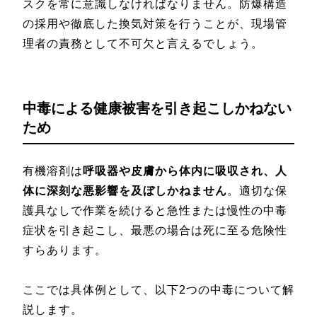
スクを常に意識しなければなりません。防爆構造
の採用や徹底した換気対策を行うことが、現場管
理者の責務として不可欠と言えるでしょう。
中毒による健康被害を引き起こしかねない
ため
有機溶剤は
呼吸器や皮膚から体内に吸収され、人
体に深刻な悪影響を及ぼしかねません
。適切な保
護具なしで作業を続けると急性または慢性の中毒
症状を引き起こし、最悪の場合は死に至る危険性
すらあります。
ここでは具体例として、以下2つの中毒について解
説します。