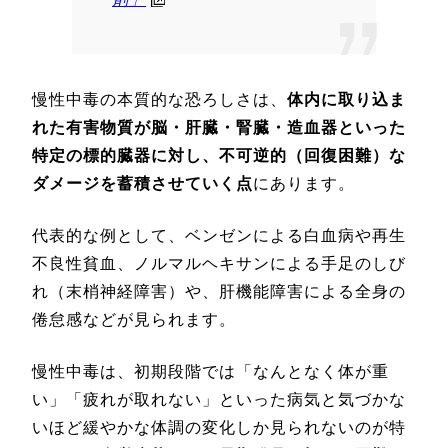
慢性中毒の本質的な恐ろしさは、
体内に取り込ま
れた有害物質が脳・肝臓・腎臓・造血器といった
特定の標的臓器に対し、不可逆的（回復困難）な
ダメージを蓄積させていく点
にあります。
代表的な例として、ベンゼンによる白血病や再生
不良性貧血、ノルマルヘキサンによる手足のしび
れ（末梢神経障害）や、肝機能障害による全身の
倦怠感などが見られます。
慢性中毒は、初期段階では「なんとなく体が重
い」「疲れが取れない」といった病気と気づかな
いほど緩やかな体調の変化しか見られないのが特