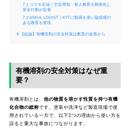
7.1
コスモ石油｜労災周知・新人教育を動画化し
安全行動が定着
7.2
ASKUL LOGIST｜KYTに動画を使い臨場感の
ある教育を実現
8
【結論】有機溶剤の安全対策は教育の改善から
有機溶剤の安全対策はなぜ重
要？
有機溶剤とは、
他の物質を溶かす性質を持つ有機
化合物の総称
です。塗装や洗浄など製造現場で使
用されている一方で、以下2つの理由から使い方を
誤ると重大な事故につながります。