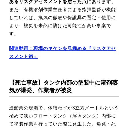
あるリスクアセスメントを怠った点
にあります。
また、有機溶剤作業主任者による指揮監督が機能
していれば、換気の徹底や保護具の選定・使用に
より、被災を未然に防げた可能性が高い事案で
す。
関連動画：現場のキケンを見極める『リスクアセ
スメント術』
【死亡事故】タンク内部の塗装中に溶剤蒸
気が爆発、作業者が被災
造船業の現場で、体積わずか3立方メートルという
極めて狭いフロートタンク（浮きタンク）内部に
て塗装作業を行っていた際に発生した、爆発・死