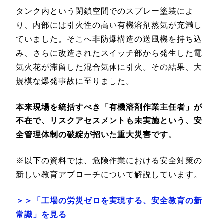
タンク内という閉鎖空間でのスプレー塗装によ
り、内部には引火性の高い有機溶剤蒸気が充満し
ていました。そこへ非防爆構造の送風機を持ち込
み、さらに改造されたスイッチ部から発生した電
気火花が滞留した混合気体に引火。その結果、大
規模な爆発事故に至りました。
本来現場を統括すべき「有機溶剤作業主任者」が
不在で、リスクアセスメントも未実施という、安
全管理体制の破綻が招いた重大災害です
。
※以下の資料では、危険作業における安全対策の
新しい教育アプローチについて解説しています。
＞＞「工場の労災ゼロを実現する、安全教育の新
常識」を見る