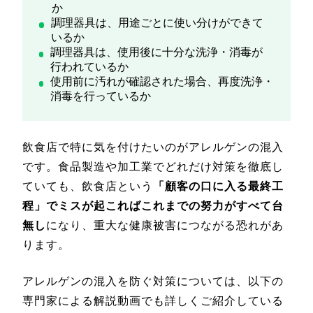
か
調理器具は、用途ごとに使い分けができて
いるか
調理器具は、使用後に十分な洗浄・消毒が
行われているか
使用前に汚れが確認された場合、再度洗浄・
消毒を行っているか
飲食店で特に気を付けたいのがアレルゲンの混入
です。食品製造や加工業でどれだけ対策を徹底し
ていても、飲食店という
「顧客の口に入る最終工
程」でミスが起こればこれまでの努力がすべて台
無し
になり、重大な健康被害につながる恐れがあ
ります。
アレルゲンの混入を防ぐ対策については、以下の
専門家による解説動画でも詳しくご紹介している