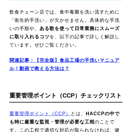
飲食チェーン店では、食中毒菌を洗い流すために
「衛生的手洗い」が欠かせません。具体的な手洗
いの手順や、
ある歌を使って日常業務にスムーズ
に取り入れるコツ
を、以下の記事で詳しく解説し
ています。ぜひご覧ください。
関連記事：【完全版】食品工場の手洗いマニュア
ル！動画で教える方法は？
重要管理ポイント（CCP）チェックリスト
重要管理ポイント（CCP）
とは、
HACCPの中で
も特に厳重な監視・管理が必要な工程
のことで
す。この工程で適切な対応が取られなければ、健