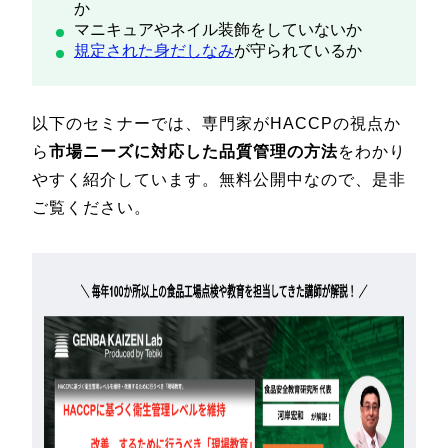
か
マニキュアやネイル装飾をしていないか
規定された身だしなみ
が守られているか
以下のセミナーでは、専門家がHACCPの視点か
ら
市場ニーズに対応した品質管理の方法
をわかり
やすく紹介しています。無料公開中なので、是非
ご覧ください。