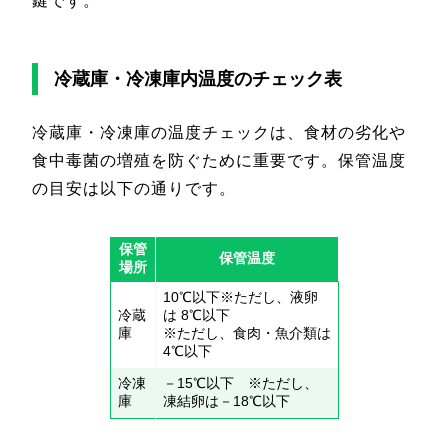
鍵です。
冷蔵庫・冷凍庫内温度のチェック表
冷蔵庫・冷凍庫の温度チェックは、食材の劣化や
食中毒菌の増殖を防ぐために重要です。保管温度
の目安は以下の通りです。
保管
保管温度
場所
10℃以下※ただし、液卵
冷蔵
は 8℃以下
庫
※ただし、食肉・魚介類は
4℃以下
冷凍
－15℃以下 ※ただし、
庫
凍結卵は－18℃以下