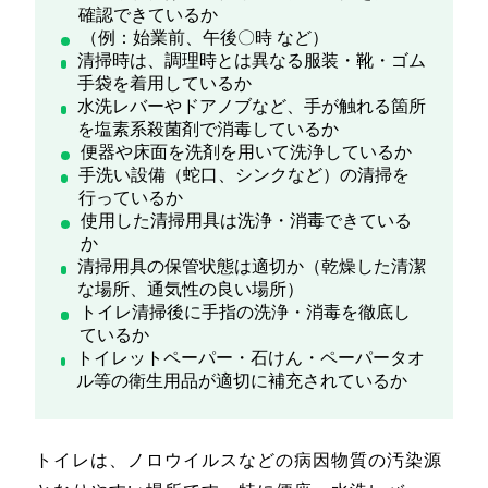
確認できているか
（例：始業前、午後〇時 など）
清掃時は、調理時とは異なる服装・靴・ゴム
手袋を着用しているか
水洗レバーやドアノブなど、手が触れる箇所
を塩素系殺菌剤で消毒しているか
便器や床面を洗剤を用いて洗浄しているか
手洗い設備（蛇口、シンクなど）の清掃を
行っているか
使用した清掃用具は洗浄・消毒できている
か
清掃用具の保管状態は適切か（乾燥した清潔
な場所、通気性の良い場所）
トイレ清掃後に手指の洗浄・消毒を徹底し
ているか
トイレットペーパー・石けん・ペーパータオ
ル等の衛生用品が適切に補充されているか
トイレは、ノロウイルスなどの病因物質の汚染源