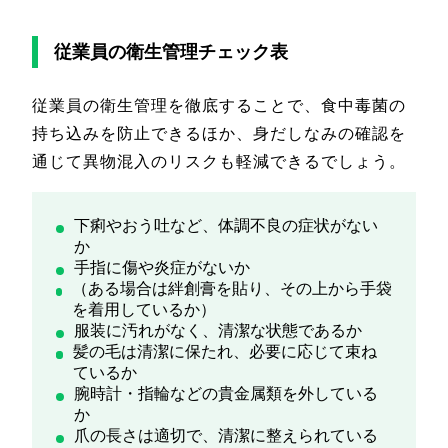
従業員の衛生管理チェック表
従業員の衛生管理を徹底することで、食中毒菌の
持ち込みを防止できるほか、身だしなみの確認を
通じて異物混入のリスクも軽減できるでしょう。
下痢やおう吐など、体調不良の症状がない
か
手指に傷や炎症がないか
（ある場合は絆創膏を貼り、その上から手袋
を着用しているか）
服装に汚れがなく、清潔な状態であるか
髪の毛は清潔に保たれ、必要に応じて束ね
ているか
腕時計・指輪などの貴金属類を外している
か
爪の長さは適切で、清潔に整えられている