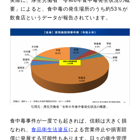
実際に、厚生労働省「令和6年食中毒発生状況の概
要」によると、食中毒の発生場所のうち約53％が
飲食店というデータが報告されています。
引用元：厚生労働省「令和６年食中毒発生状況の概要」
食中毒事件が一度でも起きれば、信頼は大きく損
なわれ、
食品衛生法違反
による営業停止や損害賠
償に発展する可能性もあります。日々の衛生管理