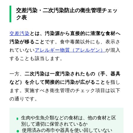
交差汚染・二次汚染防止の衛生管理チェッ
ク表
交差汚染
とは、汚染源から直接的に清潔な食材へ
汚染が移ること
です。食中毒菌以外にも、表示さ
れていない
アレルギー物質（アレルゲン）
が混入
することも該当します。
一方、
二次汚染は一度汚染されたもの（手、器具
など）を介して間接的に汚染が広がること
を指し
ます。実施すべき衛生管理のチェック項目は以下
の通りです。
生肉や生魚介類などの食材は、他の食材と区
別して適切に保管されているか
使用済みの布巾や器具を使い回していない