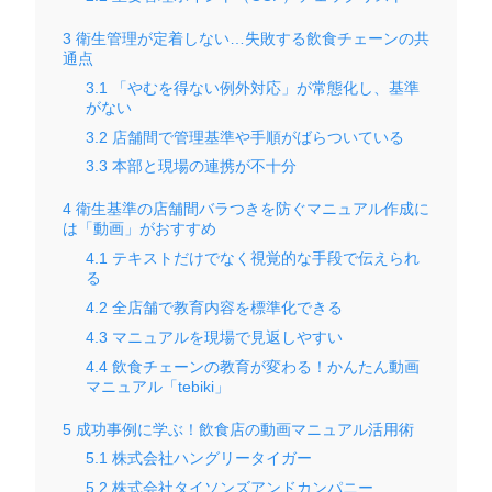
3
衛生管理が定着しない…失敗する飲食チェーンの共
通点
3.1
「やむを得ない例外対応」が常態化し、基準
がない
3.2
店舗間で管理基準や手順がばらついている
3.3
本部と現場の連携が不十分
4
衛生基準の店舗間バラつきを防ぐマニュアル作成に
は「動画」がおすすめ
4.1
テキストだけでなく視覚的な手段で伝えられ
る
4.2
全店舗で教育内容を標準化できる
4.3
マニュアルを現場で見返しやすい
4.4
飲食チェーンの教育が変わる！かんたん動画
マニュアル「tebiki」
5
成功事例に学ぶ！飲食店の動画マニュアル活用術
5.1
株式会社ハングリータイガー
5.2
株式会社タイソンズアンドカンパニー