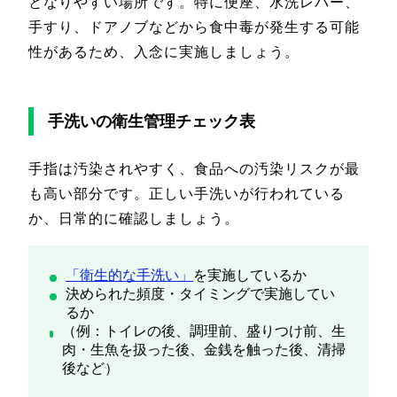
となりやすい場所です。特に便座、水洗レバー、
手すり、ドアノブなどから食中毒が発生する可能
性があるため、入念に実施しましょう。
手洗いの衛生管理チェック表
手指は汚染されやすく、食品への汚染リスクが最
も高い部分です。正しい手洗いが行われている
か、日常的に確認しましょう。
「衛生的な手洗い」
を実施しているか
決められた頻度・タイミングで実施してい
るか
（例：トイレの後、調理前、盛りつけ前、生
肉・生魚を扱った後、金銭を触った後、清掃
後など）