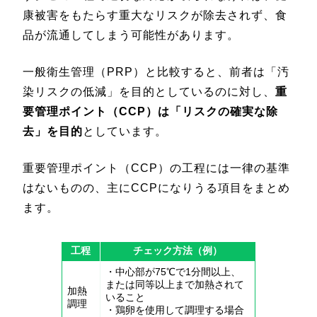
康被害をもたらす重大なリスクが除去されず、食
品が流通してしまう可能性があります。
一般衛生管理（PRP）と比較すると、前者は「汚
染リスクの低減」を目的としているのに対し、
重
要管理ポイント（CCP）は「リスクの確実な除
去」を目的
としています。
重要管理ポイント（CCP）の工程には一律の基準
はないものの、主にCCPになりうる項目をまとめ
ます。
工程
チェック方法（例）
・中心部が75℃で1分間以上、
または同等以上まで加熱されて
加熱
いること
調理
・鶏卵を使用して調理する場合