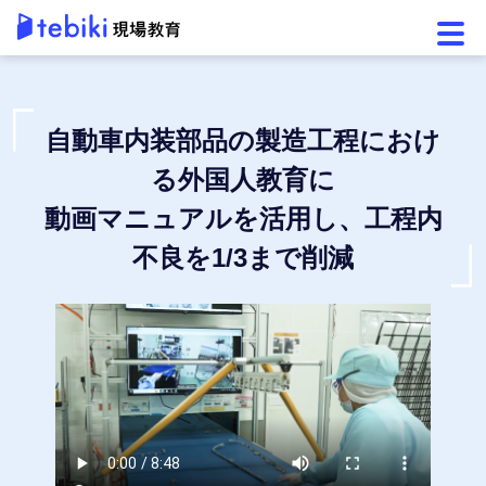
メニ
自動車内装部品の製造工程におけ
る外国人教育に
動画マニュアルを活用し、工程内
不良を1/3まで削減