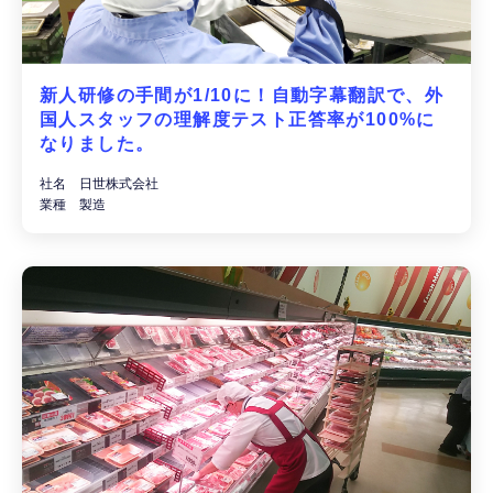
新人研修の手間が1/10に！自動字幕翻訳で、外
国⼈スタッフの理解度テスト正答率が100%に
なりました。
社名 日世株式会社
業種 製造