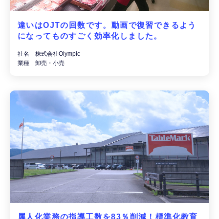
違いはOJTの回数です。動画で復習できるよう
になってものすごく効率化しました。
社名 株式会社Olympic
業種 卸売・小売
属人化業務の指導工数を83％削減！標準化教育