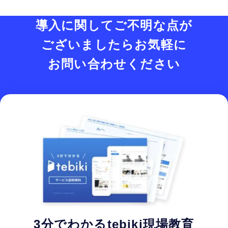
導入に関してご不明な点が
ございましたら
お気軽に
お問い合わせください
3分でわかるtebiki現場教育