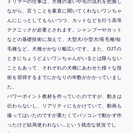
トリマーの仕事は、犬種の違いや毛の流れを把握し
ながら、言うことを素直に聞いてくれないワンちゃ
んにじっとしてもらいつつ、カットなどを行う高等
テクニックが必要とされます。シャンプーやカット
などの基礎技術に加えて、大型犬/小型犬/長毛種/短
毛種など、犬種がかなり幅広いです。また、OJTの
ときにちょうどよいワンちゃんがいるとは限らない
こともあって、それぞれの犬種にあわせた様々な技
術を習得するまでにかなりの年数がかかっていまし
た。
パワーポイント教材を作っていたのですが、動きは
伝わらないし、リアリティにもかけていて、動画も
撮ってはいたのですが重たくてパソコンで動かず作
ったけど結局使われない...という残念な状況でし