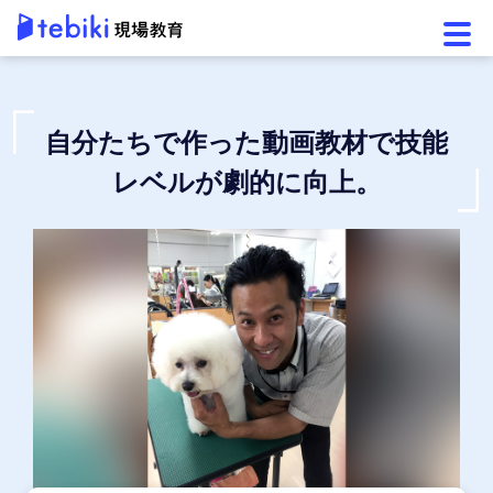
メニ
自分たちで作った動画教材で技能
レベルが劇的に向上。