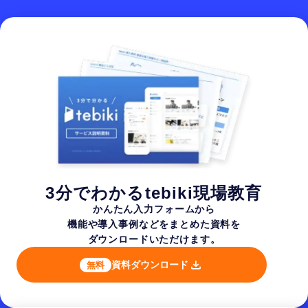
3分でわかるtebiki現場教育
かんたん入力フォームから
機能や導入事例などを
まとめた資料を
ダウンロードいただけます。
資料ダウンロード
無料