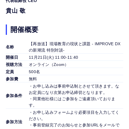
代表取締役 CEO
貴山 敬
開催概要
【再放送】現場教育の現状と課題 - IMPROVE DX
名称
の新潮流 特別対談-
開催日
11月21日(火) 11:00-11:40
視聴方法
オンライン（Zoom）
定員
500名
参加費
無料
・お申し込みは事前申込制とさせて頂きます。な
お定員になり次第お申込締切となります。
参加条件
・同業他社様にはご参加をご遠慮頂いておりま
す。
・お申し込みフォームより必要項目を入力してく
ださい。
参加方法
・事前登録完了のお知らせと参加URLをメールで