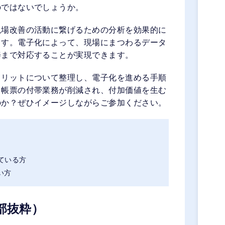
のではないでしょうか。
現場改善の活動に繋げるための分析を効果的に
ます。電子化によって、現場にまつわるデータ
善まで対応することが実現できます。
メリットについて整理し、電子化を進める手順
て帳票の付帯業務が削減され、付加価値を生む
のか？ぜひイメージしながらご参加ください。
っている方
い方
部抜粋）