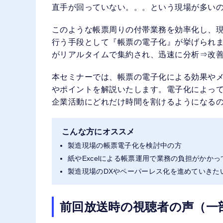
直手が回っていない。。。という現場が多い
このような帳票周りの付帯業務を効率化し、
行う手段として『帳票の電子化』が挙げられ
がリアルタイムで集約され、迅速に分析⇒改
本セミナーでは、帳票の電子化による効果や
やポイントを解説いたします。電子化によっ
企業活動にどれだけ時間を割けるようになる
こんな方にオススメ
製造現場の帳票電子化を検討中の方
紙やExcelによる帳票運用で業務の負担がかか
製造現場のDXやペーパーレス化を進めていきた
前回放送時の視聴者の声（一