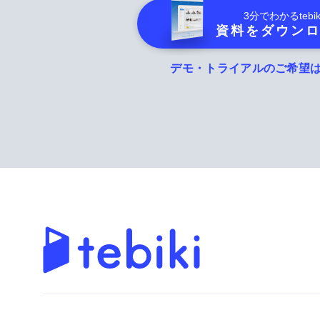
3分でわかる
tebik
資料をダウン
デモ・トライアルのご希望