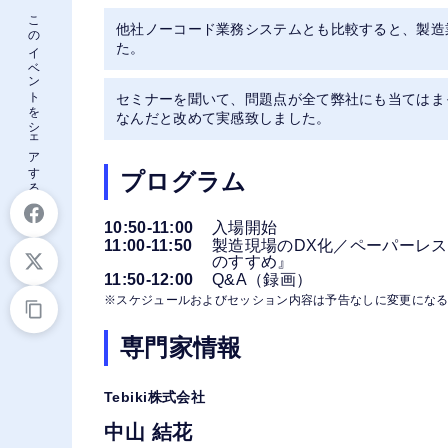
このイベントをシェアする
他社ノーコード業務システムとも比較すると、製造
た。
セミナーを聞いて、問題点が全て弊社にも当てはま
なんだと改めて実感致しました。
プログラム
10:50-11:00
入場開始
11:00-11:50
製造現場のDX化／ペーパーレ
のすすめ』
11:50-12:00
Q&A（録画）
※スケジュールおよびセッション内容は予告なしに変更にな
専門家情報
Tebiki株式会社
中山 結花