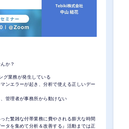
せんか？
リング業務が発生している
ーマンエラーが起き、分析で使える正しいデー
る、管理者が事務所から動けない
いった繁雑な付帯業務に費やされる膨大な時間
データを集めて分析＆改善する』活動までは正