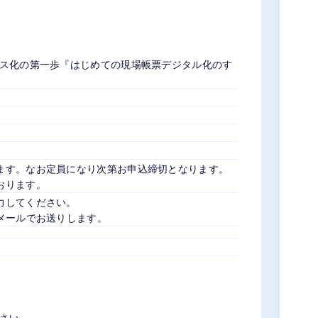
レス化の第一歩『はじめての現場帳票デジタル化のす
ます。なお定員になり次第お申込締切となります。
おります。
力してください。
メールでお送りします。
さい