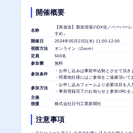
開催概要
【再放送】製造現場のDX化／ペーパー
名称
すめ』
開催日
2024年05月23日(木) 11:00-12:00
視聴方法
オンライン（Zoom）
定員
500名
参加費
無料
・お申し込みは事前申込制とさせて頂き
参加条件
・同業他社様にはご参加をご遠慮頂いて
・お申し込みフォームより必要項目を入
参加方法
・事前登録完了のお知らせと参加URLを
主催
後援
株式会社日刊工業新聞社
注意事項
・フリーメールアドレスでのお申し込みはお控えくだ