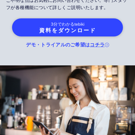
ご不明な点はお気軽にお問い合わせください。専門スタッ
フが各種機能について詳しくご説明いたします。
3分でわかる
tebiki
資料をダウンロード
デモ・トライアルのご希望は
コチラ