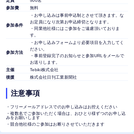
定員
500名
参加費
無料
・お申し込みは事前申込制とさせて頂きます。な
お定員になり次第お申込締切となります。
参加条件
・同業他社様にはご参加をご遠慮頂いておりま
す。
・お申し込みフォームより必要項目を入力してく
ださい。
参加方法
・事前登録完了のお知らせと参加URLをメールで
お送りします。
主催
Tebiki株式会社
後援
株式会社日刊工業新聞社
注意事項
・フリーメールアドレスでのお申し込みはお控えください
・複数名でご参加いただく場合は、おひとり様ずつのお申し込
みをお願いします
・競合他社様のご参加はお断りさせていただきます