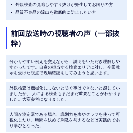
外観検査の見逃しやすり抜けが発生してお困りの方
品質不良品の流出を徹底的に防止したい方
前回放送時の視聴者の声（一部抜
粋）
分かりやすい例えを交えながら、説明をいただき理解しや
すかったです。自身の担当する検査エリアに対し、今回教
示を受けた視点で現場確認をしてみようと思います。
外観検査は機械化にしないと防ぐ事はできないと感じてい
ましたが、 人による検査もまだまだ重要なことがわかりま
した。大変参考になりました。
人間が測定器である場合、識別力を表やグラフを使って可
視化したり、時間を決めて刺激を与えるなどは実践的であ
り学びとなった。