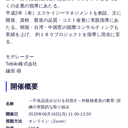
くの企業の指導にあたる。
平成2年（有）エスケイジーマネジメントを創設、主に
開発、資材、製造の品質・コスト改善に実践指導にあ
たる。韓国・台湾・中国窓の国際コンサルティングも
実績を上げ、 約１８０プロジェクトを指導し現在に至
る。
モデレーター
Tebiki株式会社
鎌田 萌
開催概要
～不良品流出ゼロを目指す～外観検査員の教育･訓
名称
練の実践的な取り組み
開催日
2025年06月16日(月) 11:00-12:00
視聴方法
オンライン（Zoom）