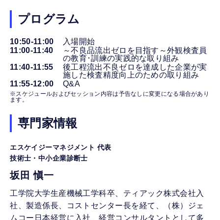
プログラム
10:50-11:00
入場開始
11:00-11:40
～不良品流出ゼロを目指す～外観検査員
の教育･訓練の実践的な取り組み
11:40-11:55
後工程流出不良ゼロを達成した企業が実
施した検査精度向上のための取り組み
11:55-12:00
Q&A
※スケジュールおよびセッション内容は予告なしに変更になる場合があり
ます。
専門家情報
エスケイジーマネジメント 代表
技術士・中小企業診断士
坂田 愼一
工学院大学生産機械工学科卒、ティアック株式会社入
社、製造係長、コストセンター長を経て、（株）ジェ
ムコー日本経営に入社、経営コンサルタントとして多