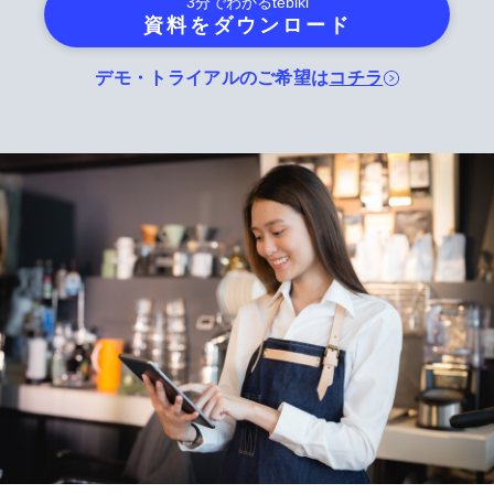
3分でわかる
tebiki
資料をダウンロード
デモ・トライアルのご希望は
コチラ