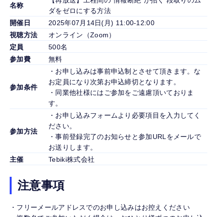
【再放送】工程間の“情報断絶”が招く 段取りのム
名称
ダをゼロにする方法
開催日
2025年07月14日(月) 11:00-12:00
視聴方法
オンライン（Zoom）
定員
500名
参加費
無料
・お申し込みは事前申込制とさせて頂きます。な
お定員になり次第お申込締切となります。
参加条件
・同業他社様にはご参加をご遠慮頂いておりま
す。
・お申し込みフォームより必要項目を入力してく
ださい。
参加方法
・事前登録完了のお知らせと参加URLをメールで
お送りします。
主催
Tebiki株式会社
注意事項
・フリーメールアドレスでのお申し込みはお控えください