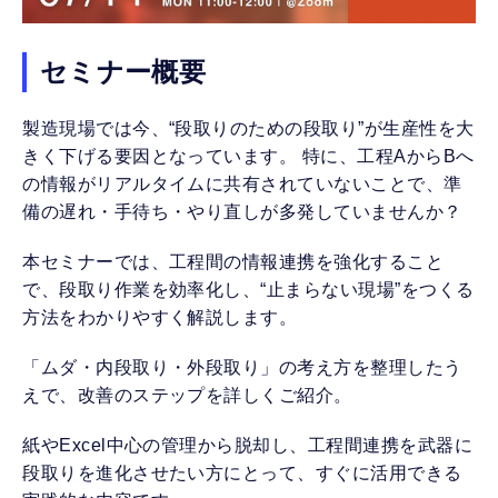
セミナー概要
製造現場では今、“段取りのための段取り”が生産性を大
きく下げる要因となっています。 特に、工程AからBへ
の情報がリアルタイムに共有されていないことで、準
備の遅れ・手待ち・やり直しが多発していませんか？
本セミナーでは、工程間の情報連携を強化すること
で、段取り作業を効率化し、“止まらない現場”をつくる
方法をわかりやすく解説します。
「ムダ・内段取り・外段取り」の考え方を整理したう
えで、改善のステップを詳しくご紹介。
紙やExcel中心の管理から脱却し、工程間連携を武器に
段取りを進化させたい方にとって、すぐに活用できる