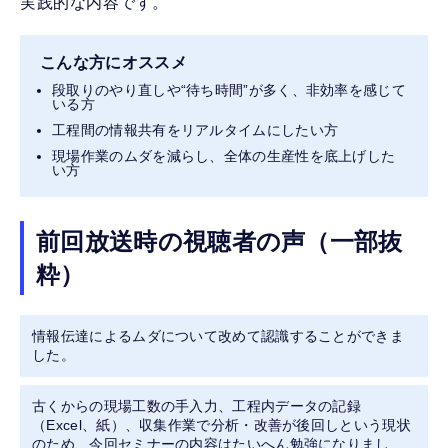
実践的な内容です。
こんな方にオススメ
段取りのやり直しや“待ち時間”が多く、非効率を感じて
いる方
工程間の情報共有をリアルタイムにしたい方
現場作業のムダを減らし、全体の生産性を底上げした
い方
前回放送時の視聴者の声（一部抜
粋）
情報伝達によるムダについて改めて認識することができま
した。
古くからの現場工数の手入力、工程内データの記録
（Excel、紙）、収集作業で分析・改善が後回しという現状
のため、今回セミナーの内容はたいへん勉強になりまし