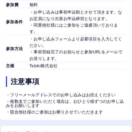
参加費
無料
・お申し込みは事前申込制とさせて頂きます。な
お定員になり次第お申込締切となります。
参加条件
・同業他社様にはご参加をご遠慮頂いておりま
す。
・お申し込みフォームより必要項目を入力してく
ださい。
参加方法
・事前登録完了のお知らせと参加URLをメールで
お送りします。
主催
Tebiki株式会社
注意事項
・フリーメールアドレスでのお申し込みはお控えください
・複数名でご参加いただく場合は、おひとり様ずつのお申し込
みをお願いします
・競合他社様のご参加はお断りさせていただきます