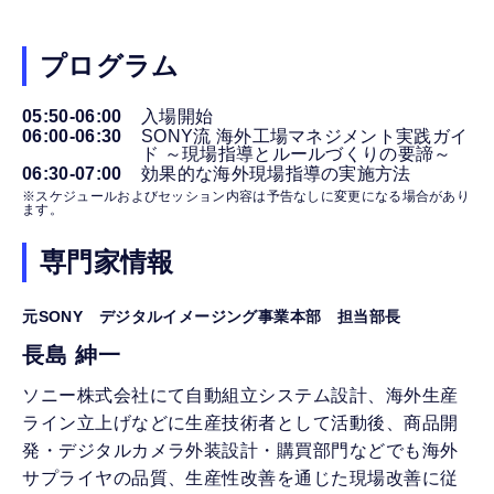
プログラム
05:50-06:00
入場開始
06:00-06:30
SONY流 海外工場マネジメント実践ガイ
ド ～現場指導とルールづくりの要諦～
06:30-07:00
効果的な海外現場指導の実施方法
※スケジュールおよびセッション内容は予告なしに変更になる場合があり
ます。
専門家情報
元SONY デジタルイメージング事業本部 担当部長
長島 紳一
ソニー株式会社にて自動組立システム設計、海外生産
ライン立上げなどに生産技術者として活動後、商品開
発・デジタルカメラ外装設計・購買部門などでも海外
サプライヤの品質、生産性改善を通じた現場改善に従