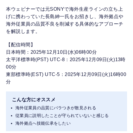
本ウェビナーでは元SONYで海外生産ラインの立ち上
げに携わっていた長島紳一氏をお招きし、海外拠点や
海外従業員の品質不良を削減する具体的なアプローチ
を解説します。
【配信時間】
日本時間：2025年12月10日(水)06時00分
太平洋標準時(PST) UTC-8：2025年12月09日(火)13時
00分
東部標準時(EST) UTC-5：2025年12月09日(火)16時00
分
こんな方にオススメ
海外従業員の品質にバラつきが散見される
従業員に説明したことが守られていないと感じる
海外拠点へ技能伝承をしたい