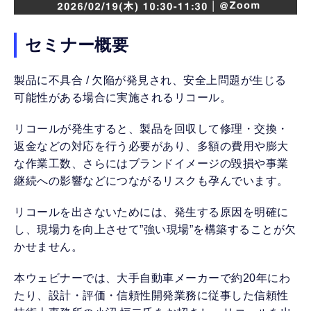
セミナー概要
製品に不具合 / 欠陥が発見され、安全上問題が生じる
可能性がある場合に実施されるリコール。
リコールが発生すると、製品を回収して修理・交換・
返金などの対応を行う必要があり、多額の費用や膨大
な作業工数、さらにはブランドイメージの毀損や事業
継続への影響などにつながるリスクも孕んでいます。
リコールを出さないためには、発生する原因を明確に
し、現場力を向上させて”強い現場”を構築することが欠
かせません。
本ウェビナーでは、大手自動車メーカーで約20年にわ
たり、設計・評価・信頼性開発業務に従事した信頼性