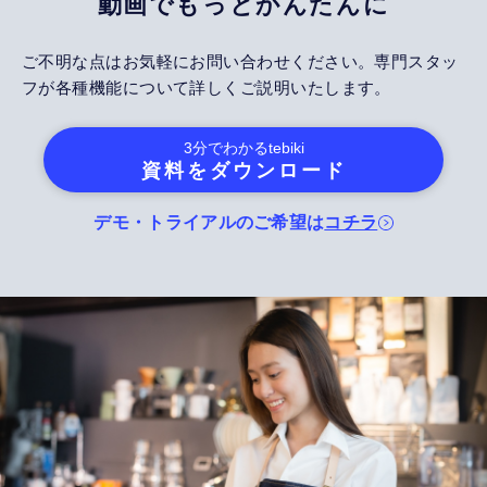
動画でもっとかんたんに
ご不明な点はお気軽にお問い合わせください。専門スタッ
フが各種機能について詳しくご説明いたします。
3分でわかる
tebiki
資料をダウンロード
デモ・トライアルのご希望は
コチラ