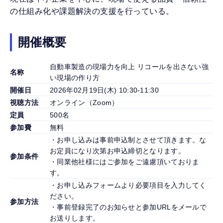
の仕組み化や課題解決の支援を行っている。
開催概要
自動車製造の現場力を向上 リコールを出さない強
名称
い現場の作り方
開催日
2026年02月19日(木) 10:30-11:30
視聴方法
オンライン（Zoom）
定員
500名
参加費
無料
・お申し込みは事前申込制とさせて頂きます。な
お定員になり次第お申込締切となります。
参加条件
・同業他社様にはご参加をご遠慮頂いておりま
す。
・お申し込みフォームより必要項目を入力してく
ださい。
参加方法
・事前登録完了のお知らせと参加URLをメールで
お送りします。