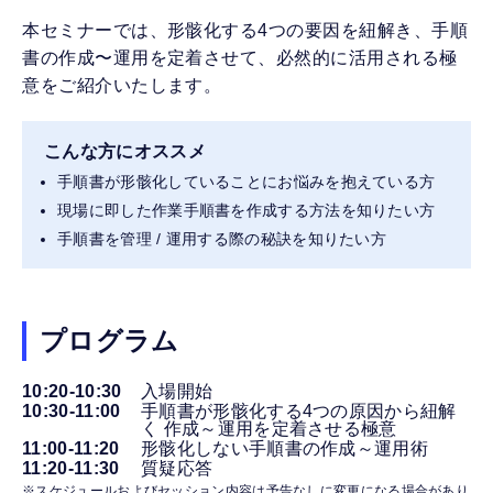
本セミナーでは、形骸化する4つの要因を紐解き、手順
書の作成〜運用を定着させて、必然的に活用される極
意をご紹介いたします。
こんな方にオススメ
手順書が形骸化していることにお悩みを抱えている方
現場に即した作業手順書を作成する方法を知りたい方
手順書を管理 / 運用する際の秘訣を知りたい方
プログラム
10:20-10:30
入場開始
10:30-11:00
手順書が形骸化する4つの原因から紐解
く 作成～運用を定着させる極意
11:00-11:20
形骸化しない手順書の作成～運用術
11:20-11:30
質疑応答
※スケジュールおよびセッション内容は予告なしに変更になる場合があり