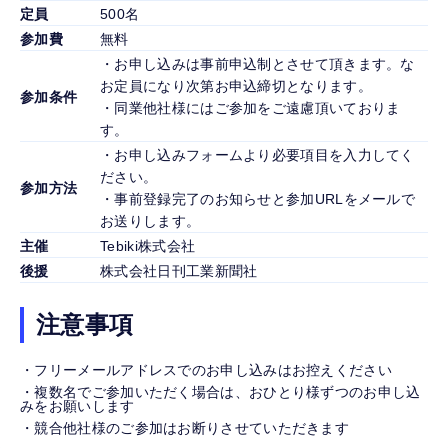
定員
500名
参加費
無料
・お申し込みは事前申込制とさせて頂きます。な
お定員になり次第お申込締切となります。
参加条件
・同業他社様にはご参加をご遠慮頂いておりま
す。
・お申し込みフォームより必要項目を入力してく
ださい。
参加方法
・事前登録完了のお知らせと参加URLをメールで
お送りします。
主催
Tebiki株式会社
後援
株式会社日刊工業新聞社
注意事項
・フリーメールアドレスでのお申し込みはお控えください
・複数名でご参加いただく場合は、おひとり様ずつのお申し込
みをお願いします
・競合他社様のご参加はお断りさせていただきます