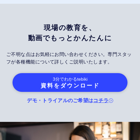
現場の教育を、
動画でもっとかんたんに
ご不明な点はお気軽にお問い合わせください。専門スタッ
フが各種機能について詳しくご説明いたします。
3分でわかる
tebiki
資料をダウンロード
デモ・トライアルのご希望は
コチラ