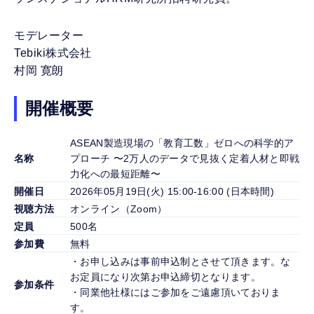
モデレーター
Tebiki株式会社
村岡 寛朗
開催概要
ASEAN製造現場の「教育工数」ゼロへの科学的ア
名称
プローチ 〜2万人のデータで見抜く定着人材と即戦
力化への最短距離〜
開催日
2026年05月19日(火) 15:00-16:00 (日本時間)
視聴方法
オンライン（Zoom）
定員
500名
参加費
無料
・お申し込みは事前申込制とさせて頂きます。な
お定員になり次第お申込締切となります。
参加条件
・同業他社様にはご参加をご遠慮頂いておりま
す。