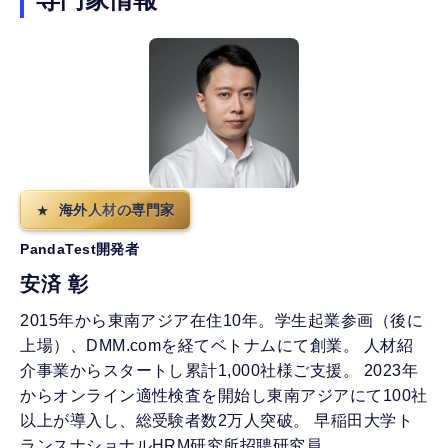
海外人材の専門家
PandaTest開発者
安済 彰
2015年から東南アジア在住10年。学生起業参画（後に
上場）、DMM.comを経てベトナムにて創業。 人材紹
介事業からスタートし累計1,000社様ご支援。 2023年
からオンライン適性検査を開始し東南アジアにて100社
以上が導入し、総受験者数2万人突破。 早稲田大学ト
ランスナショナルHRM研究所招聘研究員。