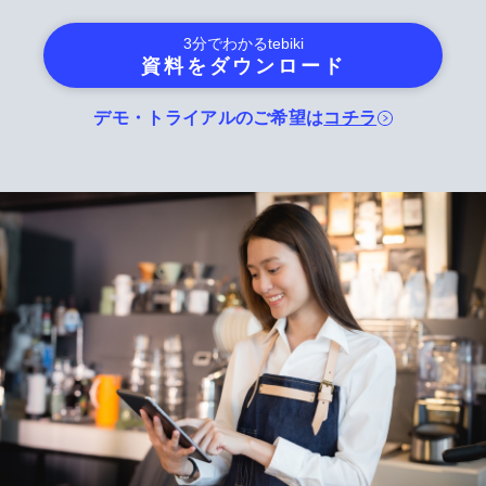
3分でわかる
tebiki
資料をダウンロード
デモ・トライアルのご希望は
コチラ