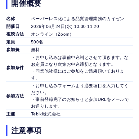
開催概要
名称
ペーパーレス化による品質管理業務のカイゼン
開催日
2026年06月24日(水) 10:30-11:20
視聴方法
オンライン（Zoom）
定員
500名
参加費
無料
・お申し込みは事前申込制とさせて頂きます。な
お定員になり次第お申込締切となります。
参加条件
・同業他社様にはご参加をご遠慮頂いておりま
す。
・お申し込みフォームより必要項目を入力してく
ださい。
参加方法
・事前登録完了のお知らせと参加URLをメールで
お送りします。
主催
Tebiki株式会社
注意事項