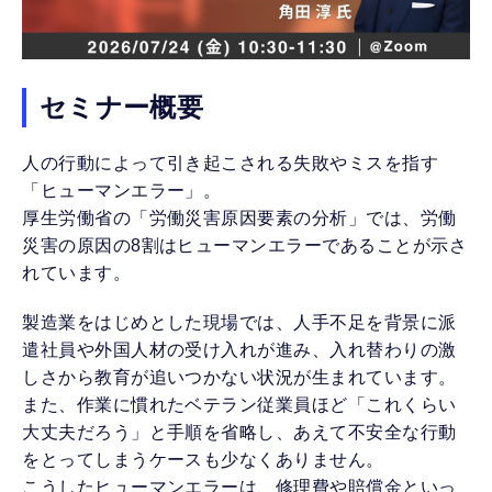
セミナー概要
人の行動によって引き起こされる失敗やミスを指す
「ヒューマンエラー」。
厚生労働省の「労働災害原因要素の分析」では、労働
災害の原因の8割はヒューマンエラーであることが示さ
れています。
製造業をはじめとした現場では、人手不足を背景に派
遣社員や外国人材の受け入れが進み、入れ替わりの激
しさから教育が追いつかない状況が生まれています。
また、作業に慣れたベテラン従業員ほど「これくらい
大丈夫だろう」と手順を省略し、あえて不安全な行動
をとってしまうケースも少なくありません。
こうしたヒューマンエラーは、修理費や賠償金といっ