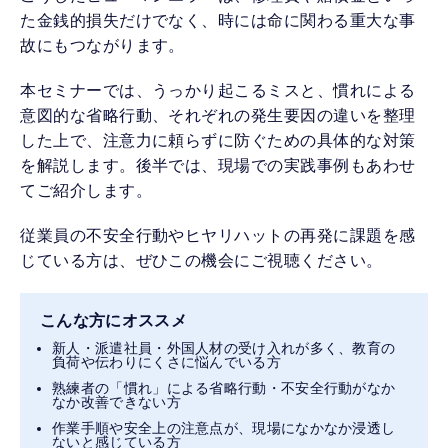
た金銭的損失だけでなく、時には命に関わる重大な事
故にもつながります。
本セミナーでは、うっかり起こるミスと、慣れによる
意図的な省略行動、それぞれの発生要因の違いを整理
した上で、注意力に頼らずに防ぐための具体的な対策
を解説します。後半では、現場での実践事例もあわせ
てご紹介します。
従業員の不安全行動やヒヤリハットの再発に課題を感
じている方は、ぜひこの機会にご視聴ください。
こんな方にオススメ
新人・派遣社員・外国人材の受け入れが多く、教育の
負荷や伝わりにくさに悩んでいる方
熟練者の「慣れ」による省略行動・不安全行動がなか
なか改善できない方
作業手順や安全上の注意点が、現場になかなか浸透し
ないと感じている方