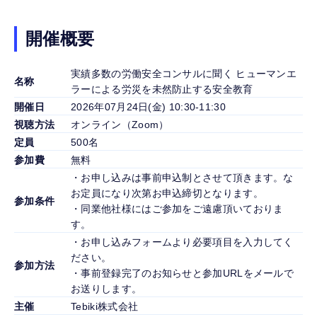
開催概要
実績多数の労働安全コンサルに聞く ヒューマンエ
名称
ラーによる労災を未然防止する安全教育
開催日
2026年07月24日(金) 10:30-11:30
視聴方法
オンライン（Zoom）
定員
500名
参加費
無料
・お申し込みは事前申込制とさせて頂きます。な
お定員になり次第お申込締切となります。
参加条件
・同業他社様にはご参加をご遠慮頂いておりま
す。
・お申し込みフォームより必要項目を入力してく
ださい。
参加方法
・事前登録完了のお知らせと参加URLをメールで
お送りします。
主催
Tebiki株式会社