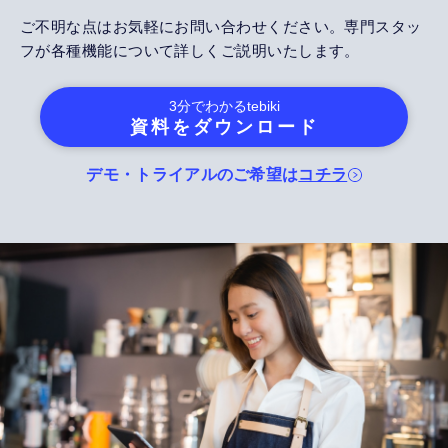
ご不明な点はお気軽にお問い合わせください。専門スタッ
フが各種機能について詳しくご説明いたします。
3分でわかる
tebiki
資料をダウンロード
デモ・トライアルのご希望は
コチラ