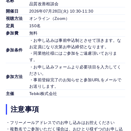
名称
品質改善相談会
開催日
2026年07月28日(火) 10:30-11:30
視聴方法
オンライン（Zoom）
定員
150名
参加費
無料
・お申し込みは事前申込制とさせて頂きます。な
お定員になり次第お申込締切となります。
参加条件
・同業他社様にはご参加をご遠慮頂いておりま
す。
・お申し込みフォームより必要項目を入力してく
ださい。
参加方法
・事前登録完了のお知らせと参加URLをメールで
お送りします。
主催
Tebiki株式会社
注意事項
・フリーメールアドレスでのお申し込みはお控えください
・複数名でご参加いただく場合は、おひとり様ずつのお申し込