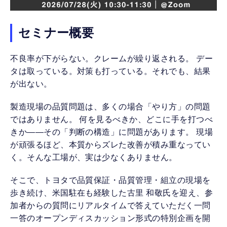
セミナー概要
不良率が下がらない。クレームが繰り返される。 デー
タは取っている。対策も打っている。それでも、結果
が出ない。
製造現場の品質問題は、多くの場合「やり方」の問題
ではありません。 何を見るべきか、どこに手を打つべ
きか——その「判断の構造」に問題があります。 現場
が頑張るほど、本質からズレた改善が積み重なってい
く。そんな工場が、実は少なくありません。
そこで、トヨタで品質保証・品質管理・組立の現場を
歩き続け、米国駐在も経験した古里 和敬氏を迎え、参
加者からの質問にリアルタイムで答えていただく一問
一答のオープンディスカッション形式の特別企画を開