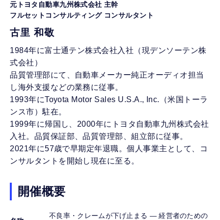
元トヨタ自動車九州株式会社 主幹
フルセットコンサルティング コンサルタント
古里 和敬
1984年に富士通テン株式会社入社（現デンソーテン株
式会社）
品質管理部にて、自動車メーカー純正オーディオ担当
し海外支援などの業務に従事。
1993年にToyota Motor Sales U.S.A., Inc.（米国トーラ
ンス市）駐在。
1999年に帰国し、2000年にトヨタ自動車九州株式会社
入社。品質保証部、品質管理部、組立部に従事。
2021年に57歳で早期定年退職。個人事業主として、コ
ンサルタントを開始し現在に至る。
開催概要
不良率・クレームが下げ止まる ― 経営者のための