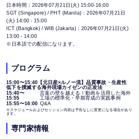
日本時間：2026年07月21日(火) 15:00-16:00
SGT (Singapore) / PHT (Manila)：2026年07月21日
(火) 14:00 - 15:00
ICT (Bangkok) / WIB (Jakarta)：2026年07月21日(火)
13:00 - 14:00
※日本語での配信になります。
プログラム
15:00〜15:40【元日産×ルノー流】品質事故・生産性
低下を撲滅する海外現場カイゼンの正攻法
15:40〜
言葉の壁を越える！動画を活用した海外
15:55
工場の標準化・早期育成の実践事例
15:55〜16:00
Q&A
※スケジュールおよびセッション内容は予告なしに変更になる場合があり
ます。
専門家情報