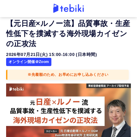
【元日産×ルノー流】品質事故・生産
性低下を撲滅する海外現場カイゼン
の正攻法
2026年07月21日(火) 15:00-16:00 (日本時間)
オンライン開催＠Zoom
※先着順のため、お早めにお申し込みください