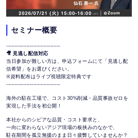
セミナー概要
--------------------------------
🎥 見逃し配信対応
当日参加が難しい方は、申込フォームにて「見逃し配
信希望」をお選びください。
※資料配布はライブ視聴限定特典です
--------------------------------
海外の駐在工場で、コスト30%削減・品質事故ゼロを
実現した手法を初公開！
本社からのシビアな品質・コスト要求と、
一向に変わらないアジア現場の板挟みのなかで、
駐在期間を孤立無援のまま日々疲弊していませんか？