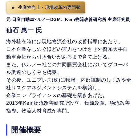
生産性向上・現場改革の専門家
元 日産自動車×ルノーDGM、Kein物流改善研究所 主席研究員
仙石 惠一 氏
海外駐在時には現地物流会社の改善指導にあたり、
日本企業をしのぐほどの実力をつけさせ外資系大手自
動車会社から引き合いがあるまで育て上げる。
また、仏ルノー社との共同購買会社においてグローバ
ル調達のしくみを構築。
その後、ユニプレス(株)に転籍。内部統制のしくみや全
社リスクマネジメントシステムを構築し、
企業コンプライアンスの基礎を築きあげた。
2013年Kein物流改善研究所設立。物流改革、物流改善
指導、物流人材育成が専門。
開催概要