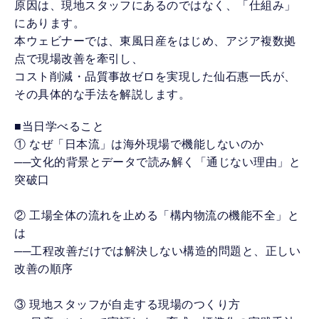
原因は、現地スタッフにあるのではなく、「仕組み」
にあります。
本ウェビナーでは、東風日産をはじめ、アジア複数拠
点で現場改善を牽引し、
コスト削減・品質事故ゼロを実現した仙石惠一氏が、
その具体的な手法を解説します。
■当日学べること
① なぜ「日本流」は海外現場で機能しないのか
──文化的背景とデータで読み解く「通じない理由」と
突破口
② 工場全体の流れを止める「構内物流の機能不全」と
は
──工程改善だけでは解決しない構造的問題と、正しい
改善の順序
③ 現地スタッフが自走する現場のつくり方