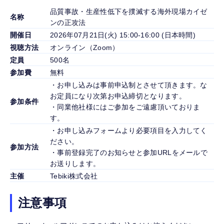
品質事故・生産性低下を撲滅する海外現場カイゼ
名称
ンの正攻法
開催日
2026年07月21日(火) 15:00-16:00 (日本時間)
視聴方法
オンライン（Zoom）
定員
500名
参加費
無料
・お申し込みは事前申込制とさせて頂きます。な
お定員になり次第お申込締切となります。
参加条件
・同業他社様にはご参加をご遠慮頂いておりま
す。
・お申し込みフォームより必要項目を入力してく
ださい。
参加方法
・事前登録完了のお知らせと参加URLをメールで
お送りします。
主催
Tebiki株式会社
注意事項