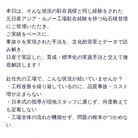
本日は、そんな状況の駐在員様と同じ経験をされた
元日産アジア・ルノー工場駐在経験を持つ仙石様登壇
にご登壇いただき、
ご実績をベースに、
事故０を実現された手法を、文化的背景とデータで読
み解き、
日産で実証した、育成・標準化の実践手法と交えて徹
底解説します！
赴任先の工場で、こんな状況が続いていませんか？
・工程改善を繰り返しているのに、品質事故・コスト
増が止まらない
・日本式の指導が現地スタッフに通じず、何度教えて
も定着しない
・工場全体の流れが機能せず、問題の根本がつかめな
い