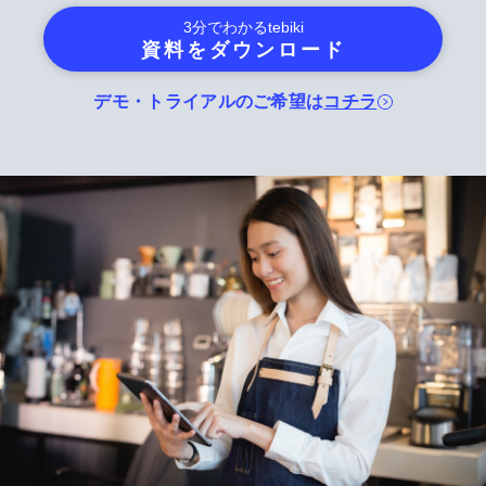
3分でわかる
tebiki
資料をダウンロード
デモ・トライアルのご希望は
コチラ