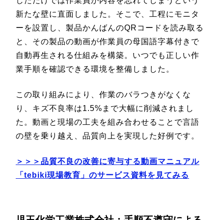
しただけでは作業員が内容を忘れてしまうという
新たな壁に直面しました。そこで、工程にモニタ
ーを設置し、製品かんばんのQRコードを読み取る
と、その製品の動画が作業員の母国語字幕付きで
自動再生される仕組みを構築。いつでも正しい作
業手順を確認できる環境を整備しました。
この取り組みにより、作業のバラつきがなくな
り、キズ不良率は1.5%まで大幅に削減されまし
た。動画と現場の工夫を組み合わせることで言語
の壁を乗り越え、品質向上を実現した好例です。
＞＞＞品質不良の改善に寄与する動画マニュアル
「tebiki現場教育」のサービス資料を見てみる
児玉化学工業株式会社：手順不遵守による