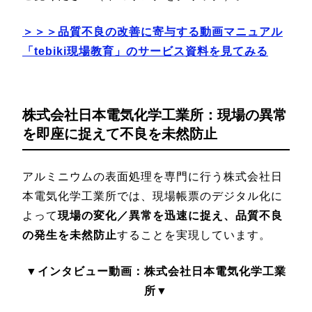
＞＞＞品質不良の改善に寄与する動画マニュアル
「tebiki現場教育」のサービス資料を見てみる
株式会社日本電気化学工業所：現場の異常
を即座に捉えて不良を未然防止
アルミニウムの表面処理を専門に行う株式会社日
本電気化学工業所では、現場帳票のデジタル化に
よって
現場の変化／異常を迅速に捉え、品質不良
の発生を未然防止
することを実現しています。
▼インタビュー動画：株式会社日本電気化学工業
所▼