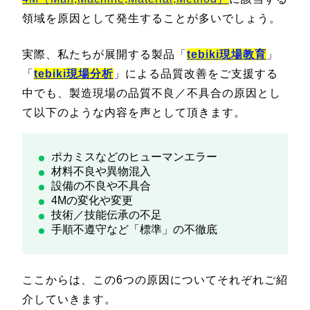
領域を原因として発生することが多いでしょう。
実際、私たちが展開する製品「
tebiki現場教育
」
「
tebiki現場分析
」による品質改善をご支援する
中でも、製造現場の品質不良／不具合の原因とし
て以下のような内容を声として頂きます。
ポカミスなどのヒューマンエラー
材料不良や異物混入
設備の不良や不具合
4Mの変化や変更
技術／技能伝承の不足
手順不遵守など「標準」の不徹底
ここからは、この6つの原因についてそれぞれご紹
介していきます。