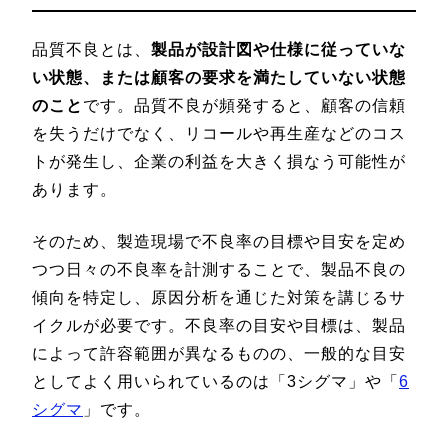
品質不良とは、
製品が設計図や仕様に従っていな
い状態、または顧客の要求を満たしていない状態
のこと
です。品質不良が頻発すると、顧客の信頼
を失うだけでなく、リコールや再生産などのコス
トが発生し、企業の利益を大きく損なう可能性が
あります。
そのため、製造現場で不良率の目標や目安を定め
つつ日々の不良率を計測することで、製品不良の
傾向を特定し、原因分析を通じた対策を講じるサ
イクルが必要です。不良率の目安や目標は、製品
によって許容範囲が異なるものの、一般的な目安
としてよく用いられているのは「3シグマ」や「
6
シグマ
」です。