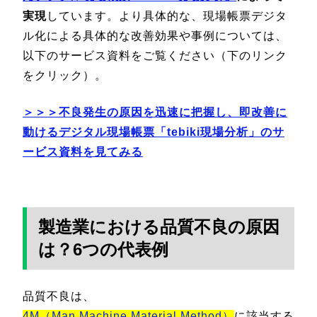
実現
しています。より具体的な、現場帳票デジタ
ル化による具体的な改善効果や事例については、
以下のサービス資料をご覧ください（下のリンク
をクリック）。
＞＞＞不良発生の原因を迅速に把握し、即改善に
動けるデジタル現場帳票「tebiki現場分析」のサ
ービス資料を見てみる
製造業における品質不良の原因
は？6つの代表例
品質不良は、
4M（Man,Machine,Material,Method）
に該当する