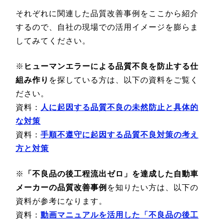
それぞれに関連した品質改善事例をここから紹介
するので、自社の現場での活用イメージを膨らま
してみてください。
※
ヒューマンエラーによる品質不良を防止する仕
組み作り
を探している方は、以下の資料をご覧く
ださい。
資料：
人に起因する品質不良の未然防止と具体的
な対策
資料：
手順不遵守に起因する品質不良対策の考え
方と対策
※
「不良品の後工程流出ゼロ」を達成した自動車
メーカーの品質改善事例
を知りたい方は、以下の
資料が参考になります。
資料：
動画マニュアルを活用した「不良品の後工