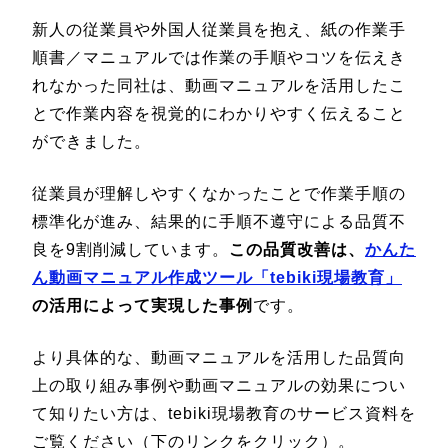
新人の従業員や外国人従業員を抱え、紙の作業手
順書／マニュアルでは作業の手順やコツを伝えき
れなかった同社は、動画マニュアルを活用したこ
とで作業内容を視覚的にわかりやすく伝えること
ができました。
従業員が理解しやすくなかったことで作業手順の
標準化が進み、結果的に手順不遵守による品質不
良を9割削減しています。
この品質改善は、
かんた
ん動画マニュアル作成ツール「tebiki現場教育」
の活用によって実現した事例
です。
より具体的な、動画マニュアルを活用した品質向
上の取り組み事例や動画マニュアルの効果につい
て知りたい方は、tebiki現場教育のサービス資料を
ご覧ください（下のリンクをクリック）。