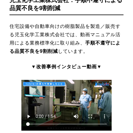
品質不良を9割削減
住宅設備や自動車向けの樹脂製品を製造／販売す
る児玉化学工業株式会社では、動画マニュアル活
用による業務標準化に取り組み、
手順不遵守によ
る品質不良を9割削減
しています。
▼改善事例インタビュー動画▼