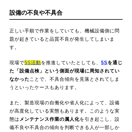
設備の不良や不具合
正しい手順で作業をしていても、機械設備側に問
題が起きていると品質不良が発生してしまいま
す。
現場で
5S活動
を推進していたとしても、
5S
を通じ
た「設備点検」という側面が現場に周知されてい
なかった
ことで、不具合傾向を見落とされてしま
うといったケースもあります。
また、製造現場の自働化や省人化によって、設備
が高度化している実態もあります。このような実
態は
メンテナンス作業の属人化
を引き起こし、設
備不良や不具合の傾向を判断できる人が一部しか