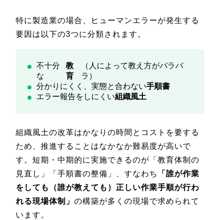
特に製造業の場合、ヒューマンエラーが発生する
要因は以下の3つに分類されます。
不十分
教
（人によって教え方がバラバ
な
育
ラ）
分かりにくく、実態と合わない
手順書
エラー報告をしにくい
組織風土
組織風土の改革はかなりの時間とコストを要する
ため、推進することはなかなか難易度が高いで
す。短期・中期的に実施できるのが「教育体制の
見直し」「手順書の整備」、すなわち
「誰が作業
をしても（誰が教えても）正しい作業手順が行わ
れる現場体制」
の構築が多くの現場で求められて
います。