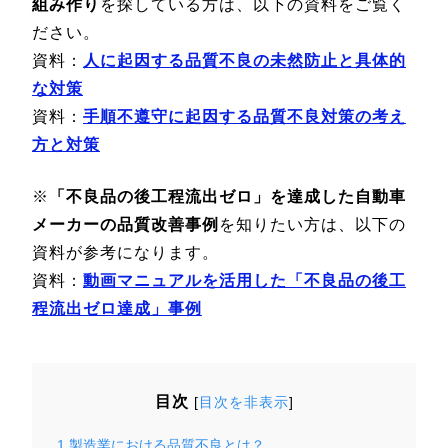
組み作り
を探している方は、以下の資料をご覧く
ださい。
資料：
人に起因する品質不良の未然防止と具体的
な対策
資料：
手順不遵守に起因する品質不良対策の考え
方と対策
※
「不良品の後工程流出ゼロ」を達成した自動車
メーカーの品質改善事例
を知りたい方は、以下の
資料が参考になります。
資料：
動画マニュアルを活用した「不良品の後工
程流出ゼロ達成」事例
目次
[
目次を非表示
]
1
製造業における品質不良とは？