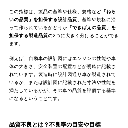
この指標は、製品の基準や仕様、規格など
「ねら
いの品質」を担保する設計品質
、基準や規格に沿
って作られているかどうか
「できばえの品質」を
担保する製造品質
の2つに大きく分けることができ
ます。
例えば、自動車の設計図にはエンジンの性能や車
体の大きさ、安全装置の配置などが明確に記載さ
れています。製造時に設計図通り車が製造されて
いるか、または設計図に記載された寸法や性能を
満たしているかが、その車の品質を評価する基準
になるということです。
品質不良とは？不良率の目安や目標