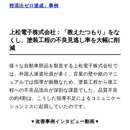
程流出ゼロ達成」事例
上松電子株式会社：「教えたつもり」をな
くし、塗装工程の不良見逃し率を大幅に削
減
様々な自動車部品を製造する上松電子株式会社で
は、外国人派遣社員が多く、言葉の壁や紙のマニ
ュアルでは指導が困難なため、塗装工程から後工
程への不良品流出が深刻な課題でした。品質不良
の約4割は、こうした指導不足によるコミュニケー
ションミスに起因していたのです。
▼改善事例インタビュー動画▼