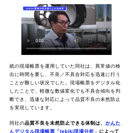
紙の現場帳票を運用していた同社は、異常値の検
出に時間を要し、不良／不具合対応を迅速に行う
ことが難しい状況でした。現場帳票をデジタル化
したことで、軽微な数値変化でも不具合傾向を判
断でき、迅速な対応によって品質不良の未然防止
を実現しています。
同社の
品質不良を未然防止できる体制は、
かんた
んデジタル現場帳票「tebiki現場分析」
によって