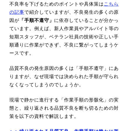
不良率を下げるためのポイントや具体策は
こちら
の記事
で紹介していますが、不良発生の多くの原
因が
「手順不遵守」
に依存していることが分かっ
ています。例えば、新人作業員やアルバイト等の
短期スタッフが、ベテラン社員の技術や正しい手
順通りに作業ができず、不良に繋がってしまうケ
ースです。
品質不良の発生原因の多くは「手順不遵守」にあ
りますが、なぜ現場では決められた手順が守られ
なくなってしまうのでしょうか。
現場で静かに進行する「作業手順の形骸化」の実
態と、繰り返される品質不良を断ち切るための対
策を以下の資料で解説します。