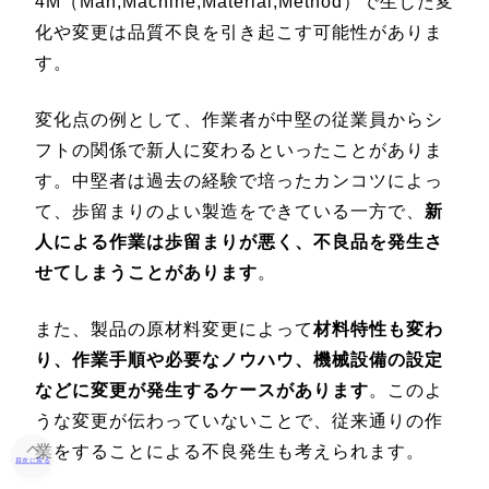
4M（Man,Machine,Material,Method）で生じた変
化や変更は品質不良を引き起こす可能性がありま
す。
変化点の例として、作業者が中堅の従業員からシ
フトの関係で新人に変わるといったことがありま
す。中堅者は過去の経験で培ったカンコツによっ
て、歩留まりのよい製造をできている一方で、
新
人による作業は歩留まりが悪く、不良品を発生さ
せてしまうことがあります
。
また、製品の原材料変更によって
材料特性も変わ
り、作業手順や必要なノウハウ、機械設備の設定
などに変更が発生するケースがあります
。このよ
うな変更が伝わっていないことで、従来通りの作
業をすることによる不良発生も考えられます。
目次に戻る