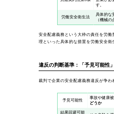
す。
具体的な
労働安全衛生法
（機械の
安全配慮義務という大枠の責任を労働
理といった具体的な措置を労働安全衛
違反の判断基準：「予見可能性
裁判で企業の安全配慮義務違反が争わ
事故や健康被
予見可能性
どうか
結果回避可能