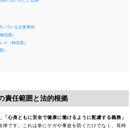
危険の洗い出しと低減
防いでいる企業事例
（物流業）
レス（物流業）
業）
の責任範囲と法的根拠
し
「心身ともに安全で健康に働けるように配慮する義務」
法律です。これは単にケガや事故を防ぐだけでなく、長時