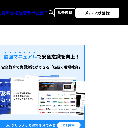
ち資料
現場改善ラボとは？
メルマガ登録
広告掲載