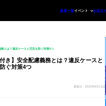
新着一覧
イベント
お役立
義務とは？違反ケースと労災を防ぐ対策4つ
付き】安全配慮義務とは？違反ケースと
防ぐ対策4つ
更新日：2025年8月11日