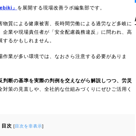
iki」
を展開する現場改善ラボ編集部です。
害物質による健康被害、長時間労働による過労など多岐に
、企業や現場責任者が「安全配慮義務違反」に問われ、高
展するかもしれません。
場作業が多い環境では、なおさら注意する必要がありま
反判断の基準を実際の判例を交えながら解説しつつ、労災
全対策の見直しや、全社的な仕組みづくりにぜひご活用く
目次
[
目次を非表示
]