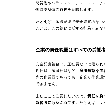
間労働やハラスメント、ストレスによ
働環境整備の義務を意味します。
たとえば、製造現場で安全装置のない
ことは、この義務に反する行為とみな
企業の責任範囲はすべての労働
安全配慮義務は、正社員だけに限られ
約社員、派遣社員など、
雇用形態を問
先の作業員であっても、企業が作業環
できません。
またここで注意したいのは、
責任を負
監督者にも及ぶ点
です。たとえば、ラ