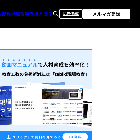
ち資料
現場改善ラボとは？
メルマガ登録
広告掲載