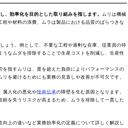
除し、効率化を目的とした取り組みを指します。
ムリは機械
工程や材料の浪費、ムラは製品における品質のばらつきな
ましょう。例として、不要な工程や過剰な在庫、従業員の待
ようなムダを排除することで生産コストを削減し、生産性
労を指すムリは、度を超えた負担によりパフォーマンスの
ムリを避けるためにも業務の見直しや改善が不可欠です。
、属人化の悪化や
技術伝承
の障壁を生む原因となります。
信頼を失うリスクが高まるため、ムラを排除して一貫した
性向上の違いなど業務効率化の定義について詳しく解説し