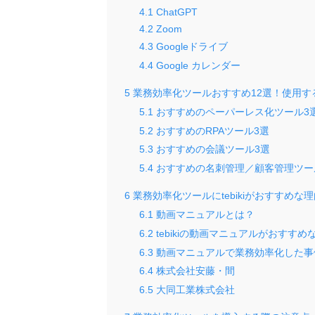
4.1
ChatGPT
4.2
Zoom
4.3
Googleドライブ
4.4
Google カレンダー
5
業務効率化ツールおすすめ12選！使用す
5.1
おすすめのペーパーレス化ツール3
5.2
おすすめのRPAツール3選
5.3
おすすめの会議ツール3選
5.4
おすすめの名刺管理／顧客管理ツー
6
業務効率化ツールにtebikiがおすすめな
6.1
動画マニュアルとは？
6.2
tebikiの動画マニュアルがおすすめ
6.3
動画マニュアルで業務効率化した事
6.4
株式会社安藤・間
6.5
大同工業株式会社