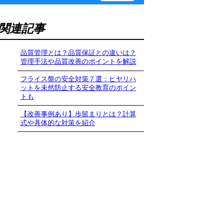
関連記事
品質管理とは？品質保証との違いは？
管理手法や品質改善のポイントを解説
フライス盤の安全対策７選：ヒヤリハ
ットを未然防止する安全教育のポイン
トも
【改善事例あり】歩留まりとは？計算
式や具体的な対策を紹介