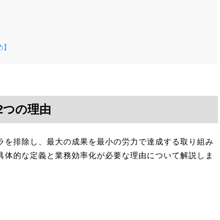
め】
2つの理由
ラを排除し、最大の成果を最小の労力で達成する取り組み
具体的な定義と業務効率化が必要な理由について解説しま