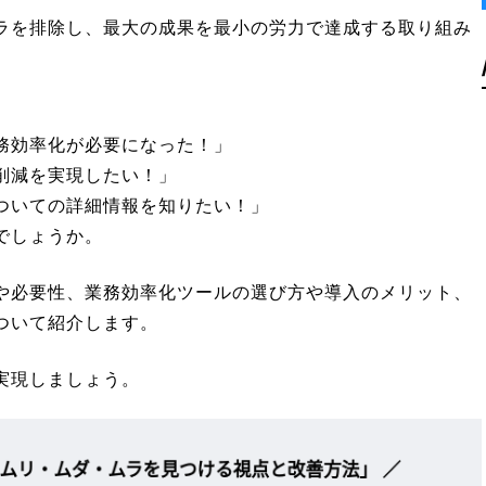
ラを排除し、最大の成果を最小の労力で達成する取り組み
務効率化が必要になった！」
削減を実現したい！」
ついての詳細情報を知りたい！」
でしょうか。
や必要性、業務効率化ツールの選び方や導入のメリット、
ついて紹介します。
実現しましょう。