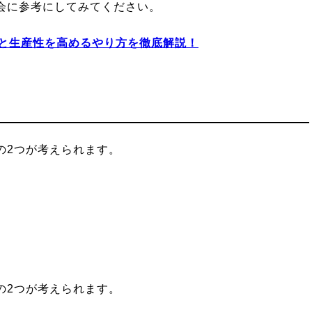
会に参考にしてみてください。
選と生産性を高めるやり方を徹底解説！
の2つが考えられます。
の2つが考えられます。