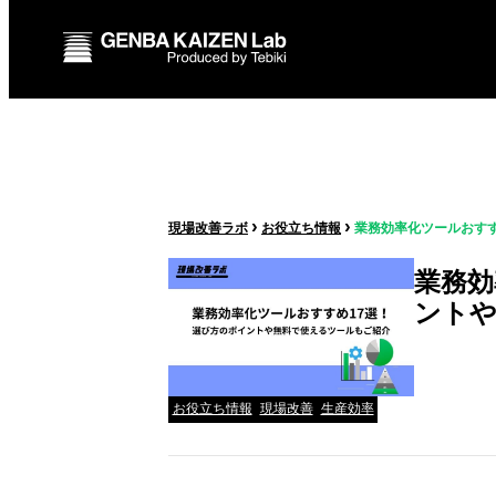
›
›
現場改善ラボ
お役立ち情報
業務効率化ツールおすす
業務効
ントや
お役立ち情報
現場改善
生産効率